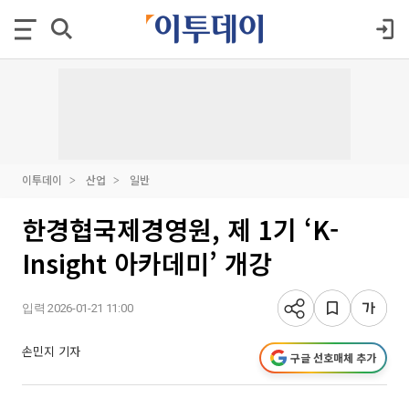
이투데이
산업
일반
한경협국제경영원, 제 1기 ‘K-
Insight 아카데미’ 개강
입력 2026-01-21 11:00
손민지 기자
구글 선호매체 추가