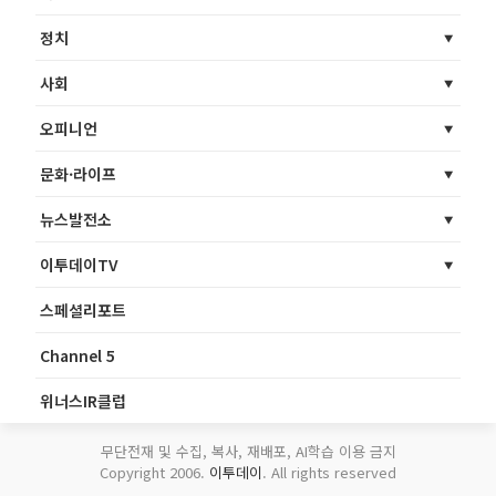
정치
사회
오피니언
문화·라이프
뉴스발전소
이투데이TV
스페셜리포트
Channel 5
위너스IR클럽
무단전재 및 수집, 복사, 재배포, AI학습 이용 금지
Copyright 2006.
이투데이
. All rights reserved