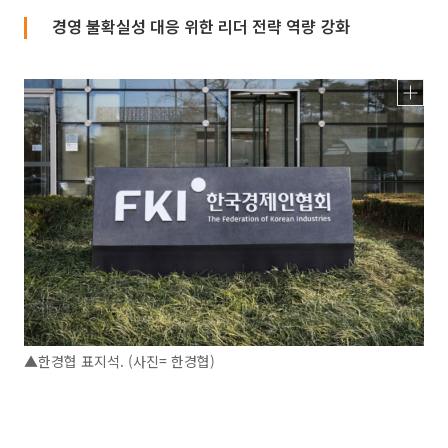
경영 불확실성 대응 위한 리더 전략 역량 강화
▲한경협 표지석. (사진= 한경협)