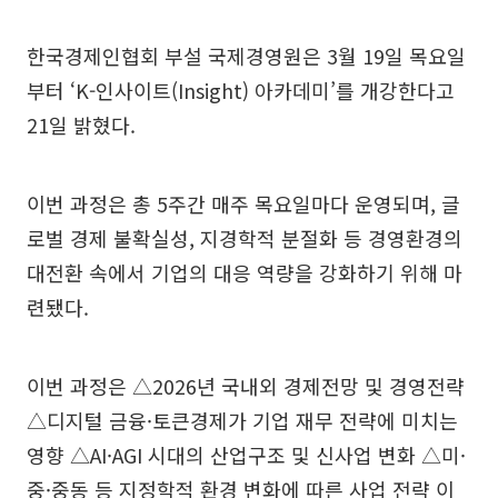
한국경제인협회 부설 국제경영원은 3월 19일 목요일
부터 ‘K-인사이트(Insight) 아카데미’를 개강한다고
21일 밝혔다.
이번 과정은 총 5주간 매주 목요일마다 운영되며, 글
로벌 경제 불확실성, 지경학적 분절화 등 경영환경의
대전환 속에서 기업의 대응 역량을 강화하기 위해 마
련됐다.
이번 과정은 △2026년 국내외 경제전망 및 경영전략
△디지털 금융·토큰경제가 기업 재무 전략에 미치는
영향 △AI·AGI 시대의 산업구조 및 신사업 변화 △미·
중·중동 등 지정학적 환경 변화에 따른 사업 전략 이