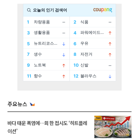
주요뉴스
바다 태운 폭염에…회 한 접시도 ‘히트플레
이션’