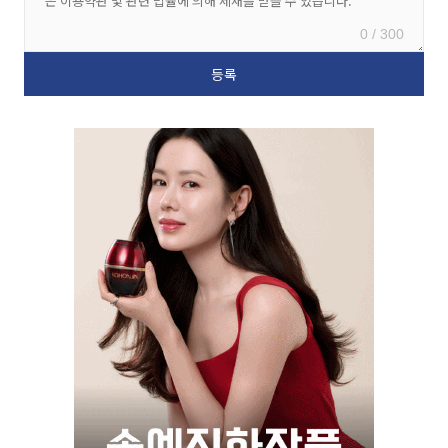
0 / 300