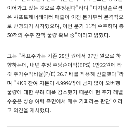
이어가고 있는 것으로 추정된다"라며 "디지털솔루션
은 샤프트제너레이터 매출이 이전 분기부터 본격적으
로 반영되기 시작했으며, 이번 분기 11척 수주하며 총
50척의 수주 잔액 물량 확보 중"이라고 밝혔다.
그는 "목표주가는 기존 29만 원에서 27만 원으로 하
향하는데, 내년 추정 주당순이익(EPS) 1만22원에 타
깃 주가수익비율(P/E) 26.7 배를 적용해 산출했다"라
며 "KKR 잔여 지분이 4.99%밖에 남지 않아 오버행
물량에 대한 우려 대폭 감소했기 때문에 현 주가 레벨
수준은 상승 여력 측면에서 매수 기회라는 판단"이라
고 의견을 제시했다.