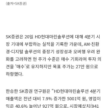
(출처=SK증권)
SK증권은 20일 HD현대마린솔루션에 대해 4분기 시
장 기대에 부합하는 실적을 기록한 가운데, AM·친환
경·디지털 솔루션의 중장기 성장성과 오버행 우려 완
화를 고려하면 현 주가 수준은 매수 기회라며 투자 의
견을 '매수'로 유지하지만 목표 주가는 27만 원으로
하향했다.
한승한 SK증권 연구원은 "HD현대마린솔루션 4분기
매출액은 전년 대비 7.9% 증가한 5001억 원, 영업이
익은 40.6% 늘어난 927억 원으로, 시장예상치(941