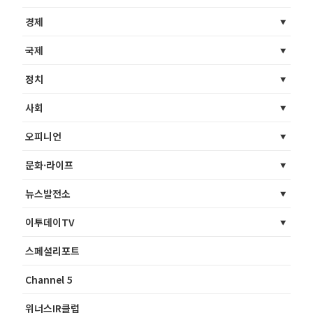
경제
국제
정치
사회
오피니언
문화·라이프
뉴스발전소
이투데이TV
스페셜리포트
Channel 5
위너스IR클럽