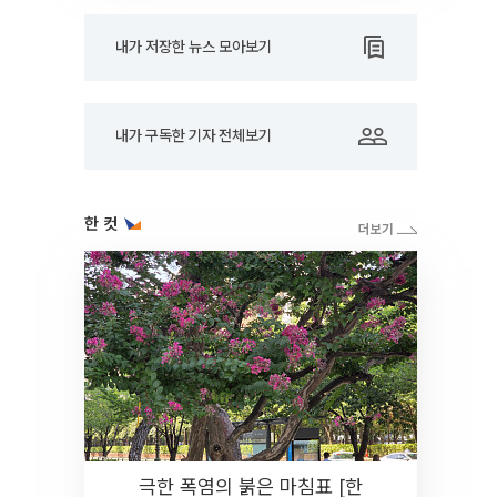
내가 저장한 뉴스 모아보기
내가 구독한 기자 전체보기
한 컷
극한 폭염의 붉은 마침표 [한