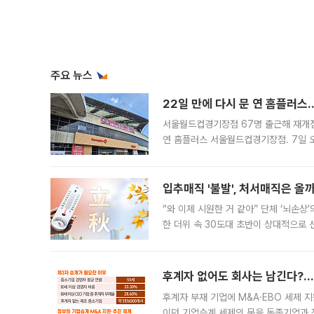
주요 뉴스
22일 만에 다시 문 연 홈플러스
서울월드컵경기장점 67명 출근해 재개점 
연 홈플러스 서울월드컵경기장점. 7일 
우유, 과일 같은 신선식품이 차근차근 자
입추매직 '불발', 처서매직은 올
“와 이제 시원한 거 같아” 단체 ‘뇌손상
한 더위 속 30도대 초반이 상대적으로
지역에 있었습니다. 7월 말에는 서풍과
후계자 없어도 회사는 남긴다?…‘
후계자 부재 기업에 M&A·EBO 세제 
이던 기업승계 세제의 문을 동종기업과 