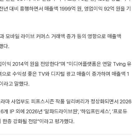
 전년 대비 흥행하면서 매출액 1999억 원, 영업이익 92억 원을 기
과 모바일 라이브 커머스 거래액 증가 등의 영향으로 매출액
했다.
영업이익 2014억 원을 전망한다"며 "미디어플랫폼은 연말 Tving 유
회복으로 수익성 좋은 TV와 디지털 광고 매출이 증가하며 매출액 1
"이라고 말했다.
드라마 사업부도 피프스시즌 작품 딜리버리가 정상화되면서 2026
개 IP 외에 2026년 '알파드라이브원', '하입프린세스', '프로듀
력이 한층 강화될 전망"이라고 평가했다.