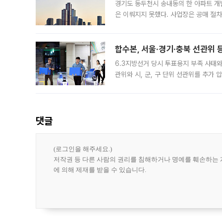
경기도 동두천시 송내동의 한 아파트 개
은 이뤄지지 못했다. 사업장은 공매 절차
3차 공매까지 진행됐으나 모두 유찰됐다.
후
합수본, 서울·경기·충북 선관위 등
6.3지방선거 당시 투표용지 부족 사태
관위와 시, 군, 구 단위 선관위를 추가
부(김태훈 서울중앙지검 3차장검사)는 
댓글