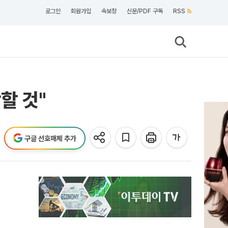
로그인
회원가입
속보창
신문/PDF 구독
RSS
할 것"
구글 선호매체 추가