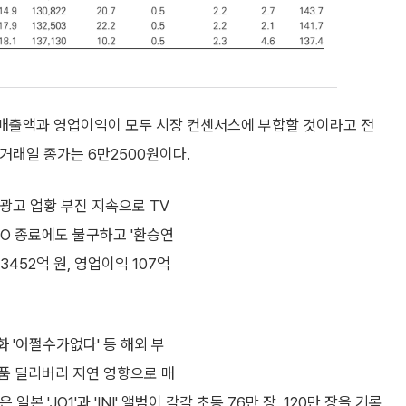
결 매출액과 영업이익이 모두 시장 컨센서스에 부합할 것이라고 전
 거래일 종가는 6만2500원이다.
광고 업황 부진 지속으로 TV
BO 종료에도 불구하고 '환승연
452억 원, 영업이익 107억
 '어쩔수가없다' 등 해외 부
품 딜리버리 지연 영향으로 매
본 'JO1'과 'INI' 앨범이 각각 초동 76만 장, 120만 장을 기록