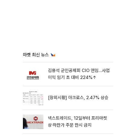
마켓 최신 뉴스
김용석 군인공제회 CIO 연임…사업
이익 임기 초 대비 224%↑
[장외시황] 아크로스, 2.47% 상승
넥스트레이드, 12일부터 프리마켓
상·하한가 주문 한시 금지