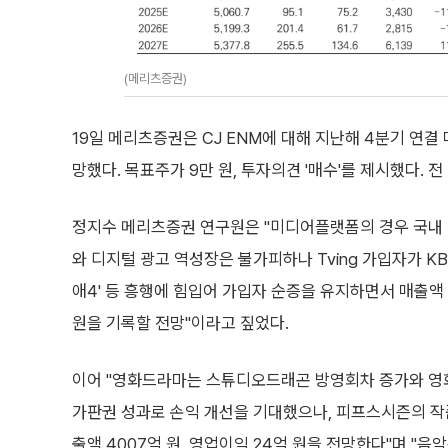
(메리츠증권)
19일 메리츠증권은 CJ ENM에 대해 지난해 4분기 연
망했다. 목표주가 9만 원, 투자의견 '매수'를 제시했다. 전
정지수 메리츠증권 연구원은 "미디어플랫폼의 경우 국내 
와 디지털 광고 역성장은 불가피하나 Tving 가입자가 K
애4' 등 흥행에 힘입어 가입자 순증을 유지하면서 매출액 3
원을 기록할 전망"이라고 짚었다.
이어 "영화드라마는 스튜디오드래곤 방영회차 증가와 영화
가판권 성과로 손익 개선을 기대했으나, 피프스시즌의 작
출액 4007억 원, 영업이익 24억 원을 전망한다"며 "음악은 일