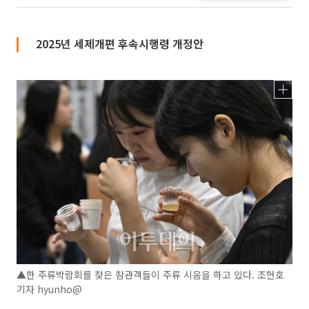
2025년 세제개편 후속시행령 개정안
▲한 주류박람회를 찾은 참관객들이 주류 시음을 하고 있다. 조현호
기자 hyunho@