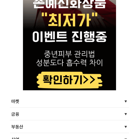
마켓
금융
부동산