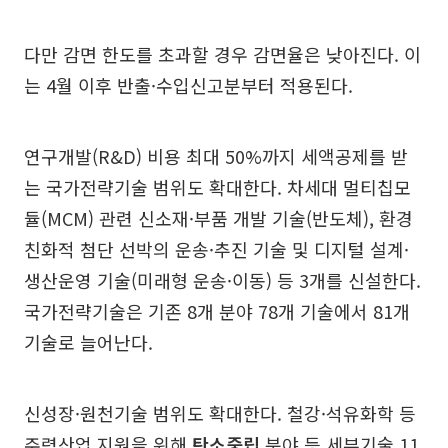
다만 감면 한도를 초과할 경우 감면율은 낮아진다. 이
는 4월 이후 반출·수입신고분부터 적용된다.
연구개발(R&D) 비용 최대 50%까지 세액공제를 받
는 국가전략기술 범위도 확대한다. 차세대 멀티칩모
듈(MCM) 관련 신소재·부품 개발 기술(반도체), 환경
친화적 첨단 선박의 운송·추진 기술 및 디지털 설계·
생산운영 기술(미래형 운송·이동) 등 3개를 신설한다.
국가전략기술은 기존 8개 분야 78개 기술에서 81개
기술로 늘어난다.
신성장·원천기술 범위도 확대한다. 철강·석유화학 등
주력산업 지원을 위해
탄소중립
분야 등 세부기술 11