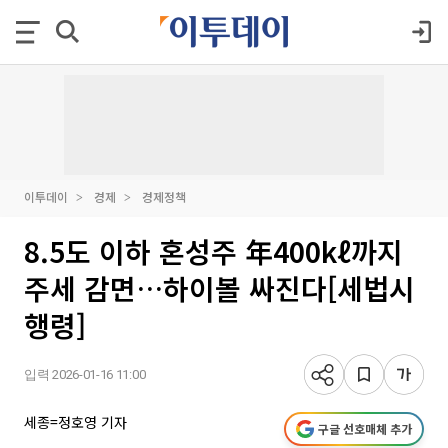
이투데이
경제
경제정책
8.5도 이하 혼성주 年400kℓ까지
주세 감면…하이볼 싸진다[세법시
행령]
입력 2026-01-16 11:00
세종=정호영 기자
구글 선호매체 추가