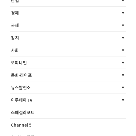
산업
경제
국제
정치
사회
오피니언
문화·라이프
뉴스발전소
이투데이TV
스페셜리포트
Channel 5