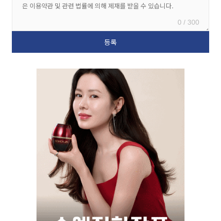
0 / 300