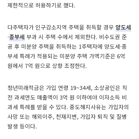
제한적으로 허용하기로 했다.
다주택자가 인구감소지역 주택을 취득할 경우
양도세
·
종부세
부과 시 주택 수에서 제외한다. 비수도권 준
공 후 미분양 주택을 취득하는 1주택자에 양도세·종
부세 특례가 적용되는 미분양 주택 가액기준은 6억
원에서 7억 원으로 상향 조정한다.
청년미래적금은 가입 연령 19~34세, 소상공인은 직
전 과세연도 매출액이 3억 원 이하여야 이자소득 비
과세 특례를 받을 수 있다. 중도해지사유는 가입자의
사망 또는 해외이주, 천재지변, 가입자 퇴직 및 질병
발생 등이다.