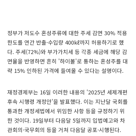
정부가 저도수 혼성주류에 대한 주세 감면 30% 적용
한도를 연간 반출·수입량 400kℓ까지 허용하기로 했
다. 주세(72%)와 부가가치세 등 각종 세금에 해당 감
면율을 반영하면 흔히 '하이볼'로 통하는 혼성주를 대
략 15% 인하된 가격에 들여올 수 있다는 설명이다.
재정경제부는 16일 이러한 내용의 '2025년 세제개편
후속 시행령 개정안'을 발표했다. 이는 지난달 국회를
통과한 개정세법에서 위임한 사항 등을 규정하기 위
한 것이다. 19일부터 다음달 5일까지 입법예고와 차
관회의·국무회의 등을 거쳐 다음달 공포·시행된다.