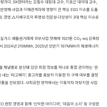
평가다. SK렌터카는 김필수 대림대 교수, 이호근 대덕대 교수,
반영해 사업과 이해관계자에 영향이 큰 핵심 ESG 이슈를 도출
중심 경영 △지배구조의 투명성·전문성·다양성이 3대 핵심 이슈로
실가스 배출권거래제 외부사업 첫해에 1921톤 CO₂-eq 감축량
2024년 219MWh, 2025년 상반기 197MWh의 재생에너지
2월 채널별로 분산돼 있던 회원 정보를 하나로 통합 관리하는 ‘온
 내는 ‘타고페이’, 중고차를 충분히 이용한 뒤 구매 여부를 결정
 상품을 선보였다. 사회공헌 영역에서는 이동약자 차량지원 사업
 현장 경영과 함께 ‘신박한 아이디어’, ‘마음의 소리’ 등 구성원