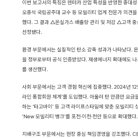
이번 보고서의 특징은 렌터카 산업 특성을 반영한 중대성 
오종석 국립공주대 교수 등 모빌리티 업계 전문가 의견을 
했다. 그 결과 △온실가스 배출량 관리 및 저감 △고객 
선정됐다.
환경 부문에서는 실질적인 탄소 감축 성과가 나타났다. 온
을 정부로부터 공식 인증받았다. 재생에너지 확대에도 나서 
를 생산했다.
사회 부문에서는 고객 경험 혁신에 집중했다. 2024년 1
라인 통합회원 체계’를 도입했다. 아울러 탄 만큼만 요금을
하는 ‘타고바이’ 등 고객 라이프스타일에 맞춘 모빌리티
‘New 모빌리티 뱅크’를 포천·이천·천안 등으로 확대했다.
지배구조 부문에서는 현장 중심 책임경영을 강조했다. CEO