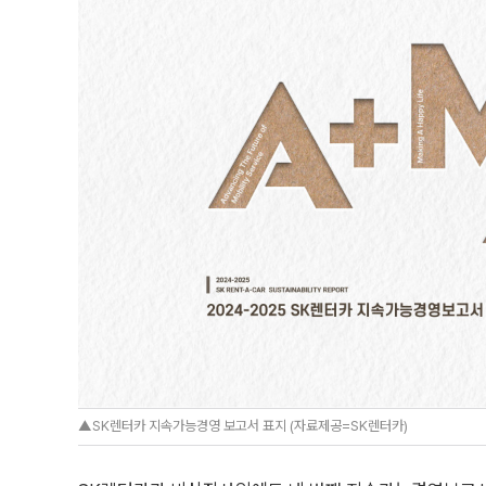
▲SK렌터카 지속가능경영 보고서 표지 (자료제공=SK렌터카)