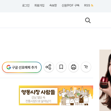
로그인
회원가입
속보창
신문/PDF 구독
RSS
구글 선호매체 추가