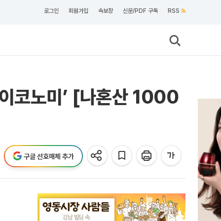
로그인
회원가입
속보창
신문/PDF 구독
RSS
이코노미’ [나혼산 1000
구글 선호매체 추가