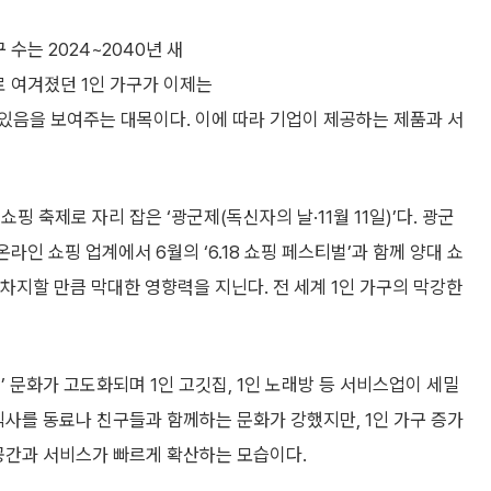
수는 2024~2040년 새
로 여겨졌던 1인 가구가 이제는
있음을 보여주는 대목이다. 이에 따라 기업이 제공하는 제품과 서
 축제로 자리 잡은 ‘광군제(독신자의 날·11월 11일)’다. 광군
라인 쇼핑 업계에서 6월의 ‘6.18 쇼핑 페스티벌’과 함께 양대 쇼
을 차지할 만큼 막대한 영향력을 지닌다. 전 세계 1인 가구의 막강한
 문화가 고도화되며 1인 고깃집, 1인 노래방 등 서비스업이 세밀
식사를 동료나 친구들과 함께하는 문화가 강했지만, 1인 가구 증가
 공간과 서비스가 빠르게 확산하는 모습이다.