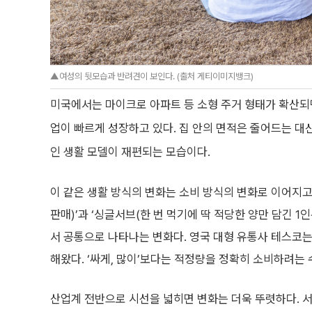
▲여성의 뒷모습과 반려견이 보인다. (출처 게티이미지뱅크)
미국에서는 마이크로 아파트 등 소형 주거 형태가 확산되면서,
업이 빠르게 성장하고 있다. 집 안의 면적은 줄어드는 대
인 생활 모델이 재편되는 모습이다.
이 같은 생활 방식의 변화는 소비 방식의 변화로 이어지고
판매)’과 ‘싱글서브(한 번 먹기에 딱 적당한 양만 담긴 
서 공통으로 나타나는 변화다. 영국 대형 유통사 테스코는
해왔다. ‘싸게, 많이’보다는 적정량을 정확히 소비하려는
산업계 전반으로 시선을 넓히면 변화는 더욱 뚜렷하다. 