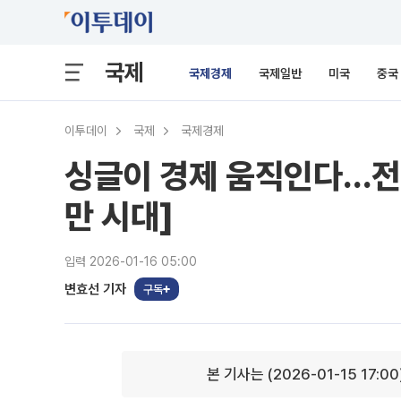
국제
국제경제
국제일반
미국
중국
이투데이
국제
국제경제
싱글이 경제 움직인다…전 
만 시대]
입력 2026-01-16 05:00
변효선 기자
구독
본 기사는 (2026-01-15 17:0