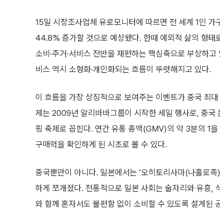
15일 시장조사업체 유로모니터에 따르면 전 세계 1인 가구 
44.8% 증가할 것으로 예상됐다. 한때 예외적 삶의 형태
소비·주거·서비스 전반을 재편하는 핵심축으로 부상하고 
비스 역시 소형화·개인화되는 흐름이 뚜렷해지고 있다.
이 흐름을 가장 상징적으로 보여주는 이벤트가 중국 최대 쇼핑
제는 2009년 알리바바그룹이 시작한 세일 행사로, 중국 온
핑 축제로 꼽힌다. 연간 유통 총액(GMV)의 약 3분의 1
구매력을 확인하게 된 시초로 볼 수 있다.
중국뿐만이 아니다. 일본에서는 ‘오히토리사마(나홀로족)’
하게 쪼개졌다. 전통적으로 일본 사회는 술자리와 유흥, 
와 함께 혼자서도 불편함 없이 소비할 수 있도록 설계된