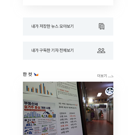
드아웃]
내가 저장한 뉴스 모아보기
내가 구독한 기자 전체보기
한 컷