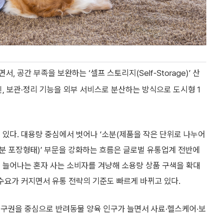
 공간 부족을 보완하는 ‘셀프 스토리지(Self-Storage)’ 산
신, 보관·정리 기능을 외부 서비스로 분산하는 방식으로 도시형 1
 있다. 대용량 중심에서 벗어나 ‘소분(제품을 작은 단위로 나누어
1인분 포장형태)’ 부문을 강화하는 흐름은 글로벌 유통업계 전반에
 늘어나는 혼자 사는 소비자를 겨냥해 소용량 상품 구색을 확대
 수요가 커지면서 유통 전략의 기준도 빠르게 바뀌고 있다.
서구권을 중심으로 반려동물 양육 인구가 늘면서 사료·헬스케어·보