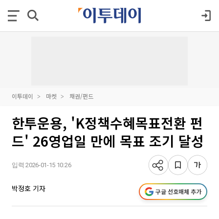
이투데이
마켓
채권/펀드
한투운용, 'K정책수혜목표전환 펀
드' 26영업일 만에 목표 조기 달성
입력 2026-01-15 10:26
박정호 기자
구글 선호매체 추가