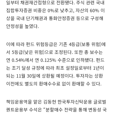
일부터 채권재간접형으로 전환됐다. 주식 관련 국내
집합투자증권 비중은 0%로 낮추고, 자산의 60% 이
상을 국내 단기채권과 통화안정증권 등으로 구성해
안정성을 높였다.
이에 따라 펀드 위험등급은 기존 4등급(보통 위험)에
서 5등급(낮은 위험)으로 조정된다. 또한 총 보수는
연 0.54%에서 연 0.125% 수준으로 인하됐다. 펀드
는 조기 달성 규정에 따라 최초 설정일로부터 1년이
되는 11월 30일에 상환될 예정이다. 투자자는 상환
이전에도 별도의 환매수수료 없이 환매할 수 있다.
책임운용역을 맡은 김동현 한국투자신탁운용 글로벌
퀀트운용부 수석은 “분할매수 전략을 통해 변동성 국