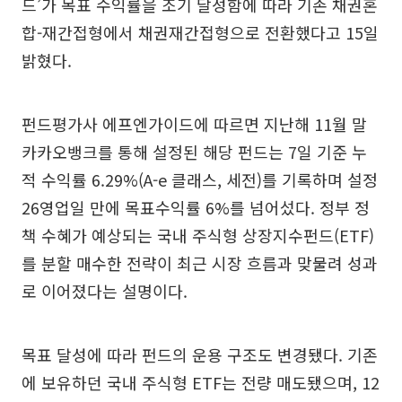
드’가 목표 수익률을 조기 달성함에 따라 기존 채권혼
합-재간접형에서 채권재간접형으로 전환했다고 15일
밝혔다.
펀드평가사 에프엔가이드에 따르면 지난해 11월 말
카카오뱅크를 통해 설정된 해당 펀드는 7일 기준 누
적 수익률 6.29%(A-e 클래스, 세전)를 기록하며 설정
26영업일 만에 목표수익률 6%를 넘어섰다. 정부 정
책 수혜가 예상되는 국내 주식형 상장지수펀드(ETF)
를 분할 매수한 전략이 최근 시장 흐름과 맞물려 성과
로 이어졌다는 설명이다.
목표 달성에 따라 펀드의 운용 구조도 변경됐다. 기존
에 보유하던 국내 주식형 ETF는 전량 매도됐으며, 12