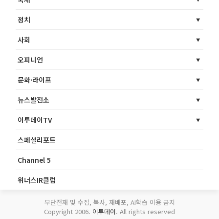
정치
사회
오피니언
문화·라이프
뉴스발전소
이투데이TV
스페셜리포트
Channel 5
위너스IR클럽
무단전재 및 수집, 복사, 재배포, AI학습 이용 금지
Copyright 2006.
이투데이
. All rights reserved