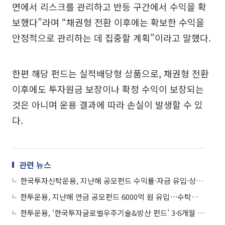
면에서 리스크를 관리하고 반등 구간에서 수익을 확
보했다”라며 “채권형 전환 이후에는 확보한 수익을
안정적으로 관리하는 데 집중할 계획”이라고 말했다.
한편 해당 펀드는 실적배당형 상품으로, 채권형 전환
이후에도 투자원금 보장이나 확정 수익이 보장되는
것은 아니며 운용 결과에 따라 손실이 발생할 수 있
다.
관련 뉴스
한국투자신탁운용, 지난해 공모펀드 수익률·자금 유입·상품 라인업 성과
한투운용, 지난해 연금 공모펀드 6000억 원 유입⋯수탁액 6조 육박
한투운용, ‘한국투자글로벌우주기술&방산 펀드’ 3·6개월 수익률 1위