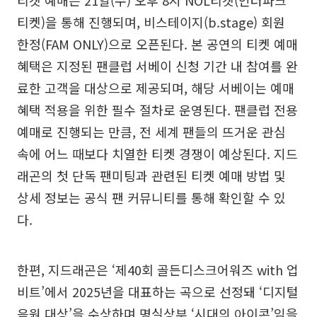
티켓 예매는 21일(수) 오후 8시 NOL티켓(인터파크
티켓)을 통해 진행되며, 비스테이지(b.stage) 회원
한정(FAM ONLY)으로 오픈된다. 본 공연의 티켓 예매
혜택은 지정된 팬클럽 서베이 신청 기간 내 참여를 완
료한 고객을 대상으로 제공되며, 해당 서베이는 예매
혜택 적용을 위한 필수 절차로 운영된다. 팬클럽 전용
예매로 진행되는 만큼, 전 세계 팬들의 뜨거운 관심
속에 어느 때보다 치열한 티켓 경쟁이 예상된다. 지드
래곤의 첫 단독 팬미팅과 관련된 티켓 예매 방법 및
상세 정보는 공식 팬 커뮤니티를 통해 확인할 수 있
다.
한편, 지드래곤은 ‘제40회 골든디스크어워즈 with 업
비트’에서 2025년을 대표하는 곡으로 선정돼 ‘디지털
음원 대상’을 수상하며 명실상부 ‘시대의 아이콘’임을