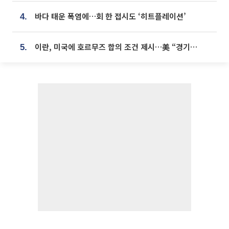
바다 태운 폭염에…회 한 접시도 ‘히트플레이션’
4.
이란, 미국에 호르무즈 합의 조건 제시…美 “경기 아직 안 끝나” [종합]
5.