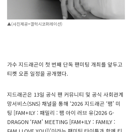
▲(사진제공=갤럭시코퍼레이션)
가수 지드래곤이 첫 번째 단독 팬미팅 개최를 앞두고
티켓 오픈 일정을 공개했다.
지드래곤은 13일 공식 팬 커뮤니티 및 공식 사회관계
망서비스(SNS) 채널을 통해 ‘2026 지드래곤 ‘팸’ 미
팅 [FAM+ILY : 패밀리 : 팸 아이 러브 유(2026 G-
DRAGON ‘FAM’ MEETING [FAM+ILY : FAMILY :
FAM I LOVE YOU])’이라는 팬미팅 타이틀과 함께 티