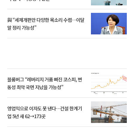
與 “세제개편안 다양한 목소리 수렴…이달
말 정리 가능성”
블룸버그 “레버리지 거품 빠진 코스피, 변
동성 최악 국면 지났을 가능성”
영업익으로 이자도 못 낸다…건설 한계기
업 5년 새 62→173곳