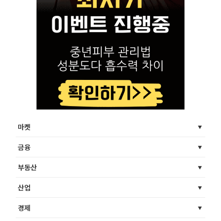
마켓
금융
부동산
산업
경제