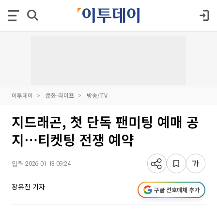
이투데이
문화·라이프
방송/TV
지드래곤, 첫 단독 팬미팅 예매 공
지⋯티켓팅 전쟁 예약
입력 2026-01-13 09:24
장유진 기자
구글 선호매체 추가