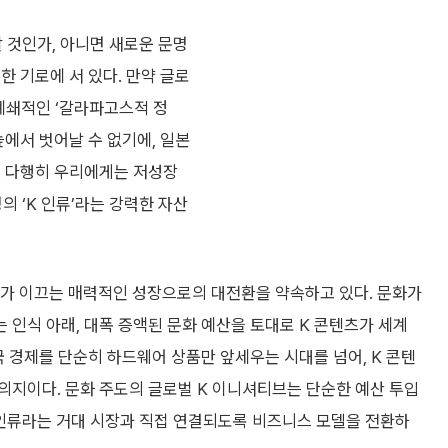
할 것인가, 아니면 새로운 문명
한 기로에 서 있다. 만약 글로
폐쇄적인 ‘갈라파고스적 정
늪에서 벗어날 수 없기에, 일본
. 다행히 우리에게는 저성장
의 ‘K 인류’라는 강력한 자산
화가 이끄는 매력적인 성장으로의 대전환을 약속하고 있다. 문화가
인식 아래, 대폭 증액된 문화 예산을 토대로 K 콘텐츠가 세계
국 경제를 단순히 하드웨어 상품만 앞세우는 시대를 넘어, K 콘텐
의지이다. 문화 주도의 글로벌 K 이니셔티브는 단순한 예산 투입
K 인류라는 거대 시장과 직접 연결되도록 비즈니스 모델을 전환하