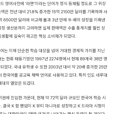
퍼드 영어사전에 ‘라면’이라는 단어가 정식 등재될 정도로 그 위상
액은 전년 대비 21.8% 증가한 15억 2100만 달러를 기록하며 사
7억 6500만 달러와 비교해 불과 3년 만에 두 배의 성장을 이뤄낸
지 공장 생산분까지 고려하면 실제 판매액은 수출 통계치를 훨씬 상
 실생활에 깊숙이 파고든 핵심 소비재가 되었다.
어는 이제 단순한 학습 대상을 넘어 거대한 경제적 가치를 지닌
는 한류 태동기였던 1997년 2274명에서 현재 89개국 38만 명
었다. 국내 유학생 수 또한 2003년 대비 약 20배 증가한 25만
서 한국어를 공교육 채택 언어로 사용하고 있다. 특히 인도 네루대
 세대의 열망은 뜨겁다.
위권에 진입한 가운데, 현재 약 72억 달러 규모인 한국어 학습 시
. 결국 K 팝 팬덤이 K 뷰티 마니아로 성장하고 K 드라마 시청이