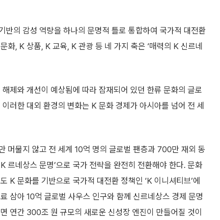
화 기반의 감성 역량을 하나의 문명적 틀로 통합하여 국가적 대전환
, K 상품, K 교육, K 관광 등 네 가지 축은 ‘매력의 K 신르네
 해제와 개선이 예상됨에 따라 잠재되어 있던 한류 문화의 글로
 이러한 대외 환경의 변화는 K 문화 경제가 아시아를 넘어 전 세
머물지 않고 전 세계 10억 명의 글로벌 팬층과 700만 재외 동
K 르네상스 문명’으로 국가 전략을 완전히 전환해야 한다. 문화
도 K 문화를 기반으로 국가적 대전환 정책인 ‘K 이니셔티브’에
료 삼아 10억 글로벌 사우스 인구와 함께 신르네상스 경제 문명
되면 연간 300조 원 규모의 새로운 신성장 엔진이 만들어질 것이