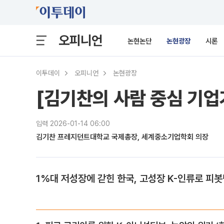
오피니언
논현논단
논현광장
시론
이투데이
오피니언
논현광장
[김기찬의 사람 중심 기업
입력 2026-01-14 06:00
김기찬 프레지던트대학교 국제총장, 세계중소기업학회 의장
1%대 저성장에 갇힌 한국, 고성장 K-인류로 피