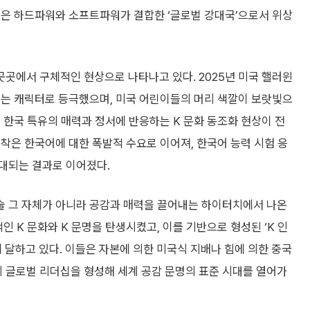
국은 하드파워와 소프트파워가 결합한 ‘글로벌 강대국’으로서 위상
곳에서 구체적인 현상으로 나타나고 있다. 2025년 미국 핼러윈
있는 캐릭터로 등극했으며, 미국 어린이들의 머리 색깔이 보랏빛으
 한국 특유의 매력과 정서에 반응하는 K 문화 동조화 현상이 전
착은 한국어에 대한 폭발적 수요로 이어져, 한국어 능력 시험 응
확대되는 결과로 이어졌다.
술 그 자체가 아니라 공감과 매력을 끌어내는 하이터치에서 나온
인 K 문화와 K 문명을 탄생시켰고, 이를 기반으로 형성된 ‘K 인
 달하고 있다. 이들은 자본에 의한 미국식 지배나 힘에 의한 중국
3의 글로벌 리더십을 형성해 세계 공감 문명의 표준 시대를 열어가