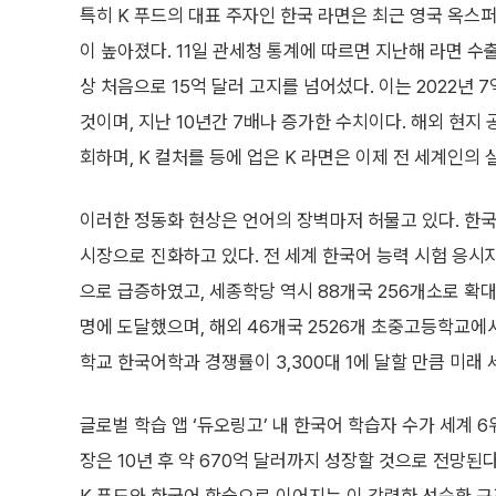
특히 K 푸드의 대표 주자인 한국 라면은 최근 영국 옥스
이 높아졌다. 11일 관세청 통계에 따르면 지난해 라면 수출
상 처음으로 15억 달러 고지를 넘어섰다. 이는 2022년 
것이며, 지난 10년간 7배나 증가한 수치이다. 해외 현
회하며, K 컬처를 등에 업은 K 라면은 이제 전 세계인의
이러한 정동화 현상은 언어의 장벽마저 허물고 있다. 한국
시장으로 진화하고 있다. 전 세계 한국어 능력 시험 응시자
으로 급증하였고, 세종학당 역시 88개국 256개소로 확대되
명에 도달했으며, 해외 46개국 2526개 초중고등학교에
학교 한국어학과 경쟁률이 3,300대 1에 달할 만큼 미래
글로벌 학습 앱 ‘듀오링고’ 내 한국어 학습자 수가 세계 6
장은 10년 후 약 670억 달러까지 성장할 것으로 전망된다