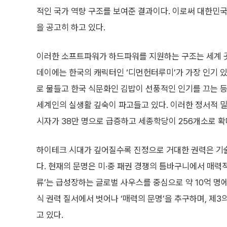
적인 국가 역량 구조를 보여준 결과이다. 이로써 대한민
을 공고히 하고 있다.
이러한 소프트파워가 하드파워를 지원하는 구조는 세계 곳
데이에는 한국의 캐릭터인 ‘디먼헌터루미’가 가장 인기 
로 물들고 한국 식문화인 김밥이 선풍적인 인기를 끄는 등
세계인의 실생활 깊숙이 파고들고 있다. 이러한 정서적 밀
시자가 38만 명으로 급증하고 세종학당이 256개소로 
하이테크 시대가 깊어질수록 진정으로 거대한 권력은 기
다. 현재의 문명은 미·중 패권 경쟁의 틈바구니에서 매력적
류’는 급성장하는 글로벌 사우스를 중심으로 약 10억 명에
식 권력 질서에서 벗어나 ‘매력의 문명’을 추구하며, 제
고 있다.