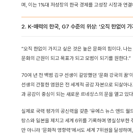
며, 이는 1%대 저성장의 한국 경제를 고성장 시장과 연결
2. K-매력의 한국, G7 수준의 위상: ‘오직 한없이
“오직 한없이 가지고 싶은 것은 높은 문화의 힘이다. 나
문화의 근원이 되고 목표가 되고 모범이 되기를 원한다.”
70여 년 전 백범 김구 선생이 갈망했던 ‘문화 강국의 꿈
선생의 간절한 염원은 전 세계적 공감 자본으로 되살아나고
과 공감이 중심이 되는 새로운 르네상스의 문을 열고 있다
실제로 국력 평가의 공신력을 갖춘 ‘유에스 뉴스 앤드 월드 
랑스와 일본을 제치고 세계 6위를 기록하며 명실상부한 
만 아니라 ‘문화적 영향력’에서도 세계 7위권을 달성하