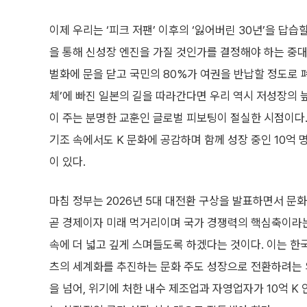
이제 우리는 ‘피크 저팬’ 이후의 ‘잃어버린 30년’을 답습
을 통해 신성장 엔진을 가질 것인가를 결정해야 하는 중대
벌화에 문을 닫고 국민의 80%가 여권을 반납할 정도로 
체’에 빠진 일본의 길을 따라간다면 우리 역시 저성장의 
이 주는 분명한 교훈인 글로벌 피보팅이 절실한 시점이다
기조 속에서도 K 문화에 공감하며 함께 성장 중인 10억 명
이 있다.
마침 정부는 2026년 5대 대전환 구상을 발표하면서 문
곧 경제이자 미래 먹거리이며 국가 경쟁력의 핵심축이라는 
속에 더 넓고 깊게 스며들도록 하겠다는 것이다. 이는 한
츠의 세계화를 추진하는 문화 주도 성장으로 전환하려는 
을 넘어, 위기에 처한 내수 제조업과 자영업자가 10억 