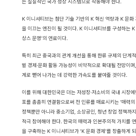
는 실질적인 국가 성장 시스템으로 작동해야 한다.
K 이니셔티브는 첨단 기술 기반의 K 혁신 역량과 K 문
을 이끄는 엔진이 될 것이다. K 이니셔티브를 구성하는 K 문화
상스 문명’의 연료이다.
특히 최근 중국과의 관계 개선을 통해 한류 규제의 단계적
벌 경제·문화 활동 가능성이 비약적으로 확대될 전망이며,
계로 뻗어 나가는 데 강력한 가속도를 붙여줄 것이다.
이를 위해 대한민국은 더는 저성장·저소비의 국내 시장에만 
포를 촘촘히 연결함으로써 전 인류를 매료시키는 ‘매력의 
정책뿐만 아니라 중소기업, 소상공인, 청년 창업 정책까지
적극 참여해야 한다. 한국의 매력과 인본주의적 가치를 연
을 구축하는 K 이니셔티브가 ‘K 문화 경제’를 창출하게 