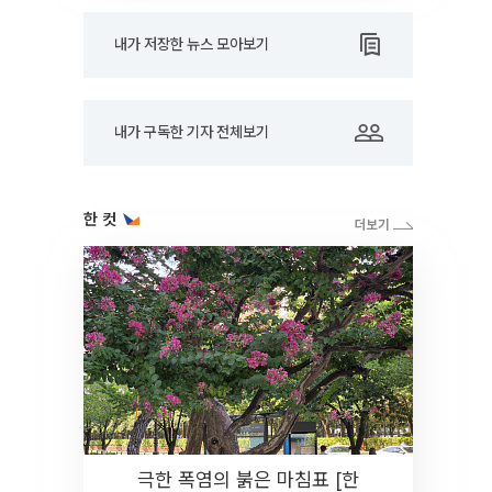
내가 저장한 뉴스 모아보기
내가 구독한 기자 전체보기
한 컷
극한 폭염의 붉은 마침표 [한