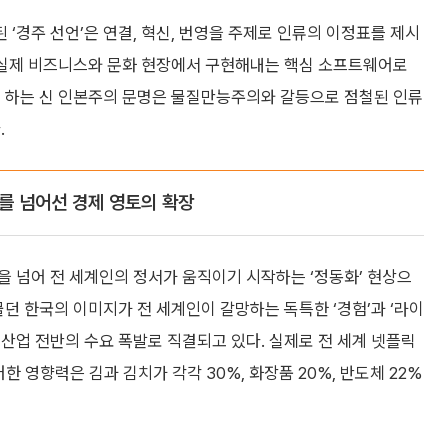
‘경주 선언’은 연결, 혁신, 번영을 주제로 인류의 이정표를 제시
를 실제 비즈니스와 문화 현장에서 구현해내는 핵심 소프트웨어로
로 하는 신 인본주의 문명은 물질만능주의와 갈등으로 점철된 인류
.
화를 넘어선 경제 영토의 확장
을 넘어 전 세계인의 정서가 움직이기 시작하는 ‘정동화’ 현상으
물던 한국의 이미지가 전 세계인이 갈망하는 독특한 ‘경험’과 ‘라이
산업 전반의 수요 폭발로 직결되고 있다. 실제로 전 세계 넷플릭
한 영향력은 김과 김치가 각각 30%, 화장품 20%, 반도체 22%