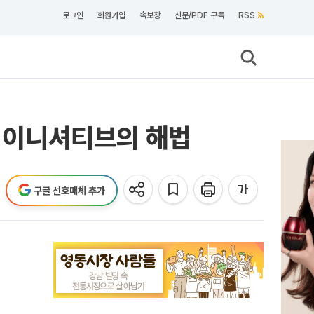
로그인
회원가입
속보창
신문/PDF 구독
RSS
K 이니셔티브의 해법
구글 선호매체 추가