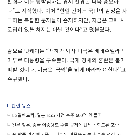
환경과 이를 뒷받침하는 경제 환경은 더욱 중요하
다”고 지적했다. 이어 “한일 간에는 국민의 감정을 자
극하는 복잡한 문제들이 존재하지만, 지금은 그에 사
로잡혀 있을 처지는 아닐 것이다”고 덧붙였다.
끝으로 닛케이는 “새해가 되자 미국은 베네수엘라의
마두로 대통령을 구속했다. 국제 정세의 혼란은 불가
피할 것이다. 지금은 ‘국익’을 넓게 바라봐야 한다”고
촉구했다.
관련 뉴스
LS일렉트릭, 일본 ESS 사업 수주 600억 원 돌파
일본 정부, 중국 이중용도 수출 규제에 반발…희토류 포함 여부엔 신중
李 방중 기간에⋯중국, 대일본 이중용도 물자 수출 전격 금지