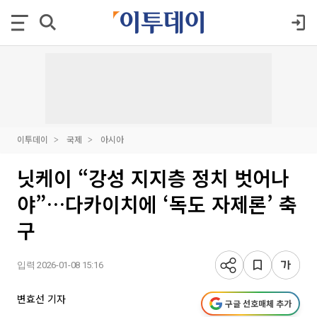
이투데이
국제
아시아
닛케이 “강성 지지층 정치 벗어나
야”…다카이치에 ‘독도 자제론’ 축
구
입력 2026-01-08 15:16
변효선 기자
구글 선호매체 추가