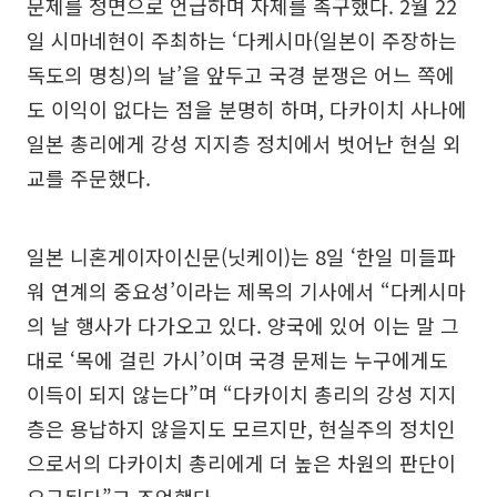
문제를 정면으로 언급하며 자제를 촉구했다. 2월 22
일 시마네현이 주최하는 ‘다케시마(일본이 주장하는
독도의 명칭)의 날’을 앞두고 국경 분쟁은 어느 쪽에
도 이익이 없다는 점을 분명히 하며, 다카이치 사나에
일본 총리에게 강성 지지층 정치에서 벗어난 현실 외
교를 주문했다.
일본 니혼게이자이신문(닛케이)는 8일 ‘한일 미들파
워 연계의 중요성’이라는 제목의 기사에서 “다케시마
의 날 행사가 다가오고 있다. 양국에 있어 이는 말 그
대로 ‘목에 걸린 가시’이며 국경 문제는 누구에게도
이득이 되지 않는다”며 “다카이치 총리의 강성 지지
층은 용납하지 않을지도 모르지만, 현실주의 정치인
으로서의 다카이치 총리에게 더 높은 차원의 판단이