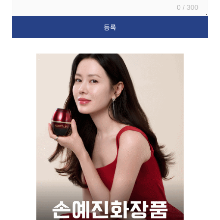
0 / 300