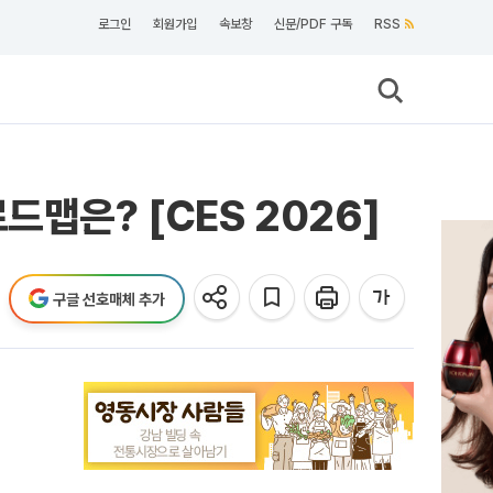
로그인
회원가입
속보창
신문/PDF 구독
RSS
맵은? [CES 2026]
구글 선호매체 추가