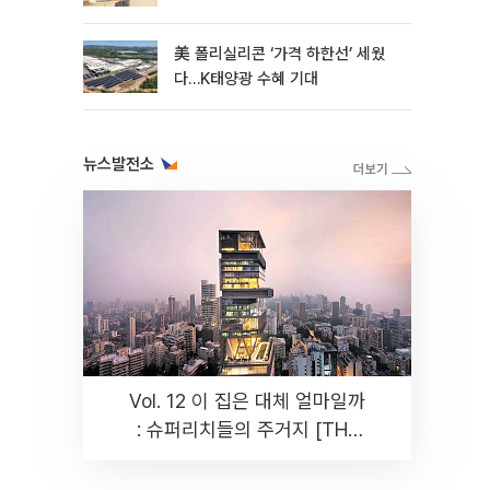
美 폴리실리콘 ‘가격 하한선’ 세웠
다…K태양광 수혜 기대
뉴스발전소
Vol. 12 이 집은 대체 얼마일까
: 슈퍼리치들의 주거지 [THE
RARE]