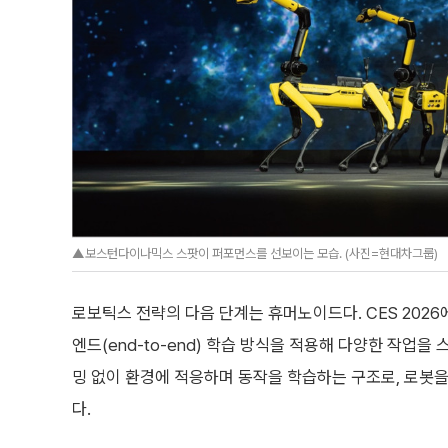
▲보스턴다이나믹스 스팟이 퍼포먼스를 선보이는 모습. (사진=현대차그룹)
로보틱스 전략의 다음 단계는 휴머노이드다. CES 202
엔드(end-to-end) 학습 방식을 적용해 다양한 작업
밍 없이 환경에 적응하며 동작을 학습하는 구조로, 로봇을
다.