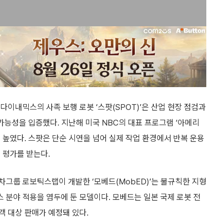
이내믹스의 사족 보행 로봇 ‘스팟(SPOT)’은 산업 현장 점검과
가능성을 입증했다. 지난해 미국 NBC의 대표 프로그램 ‘아메리
 높였다. 스팟은 단순 시연을 넘어 실제 작업 환경에서 반복 운용
 평가를 받는다.
그룹 로보틱스랩이 개발한 ‘모베드(MobED)’는 불규칙한 지형
분야 적용을 염두에 둔 모델이다. 모베드는 일본 국제 로봇 전
객 대상 판매가 예정돼 있다.