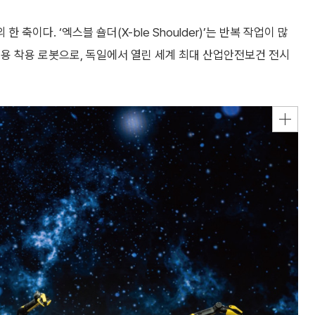
이다. ‘엑스블 숄더(X-ble Shoulder)’는 반복 작업이 많
용 착용 로봇으로, 독일에서 열린 세계 최대 산업안전보건 전시