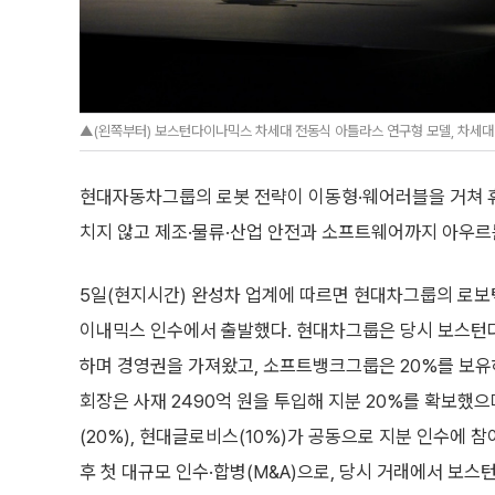
▲(왼쪽부터) 보스턴다이나믹스 차세대 전동식 아틀라스 연구형 모델, 차세대
현대자동차그룹의 로봇 전략이 이동형·웨어러블을 거쳐 휴
치지 않고 제조·물류·산업 안전과 소프트웨어까지 아우르
5일(현지시간) 완성차 업계에 따르면 현대차그룹의 로보틱
이내믹스 인수에서 출발했다. 현대차그룹은 당시 보스턴
하며 경영권을 가져왔고, 소프트뱅크그룹은 20%를 보유
회장은 사재 2490억 원을 투입해 지분 20%를 확보했으
(20%), 현대글로비스(10%)가 공동으로 지분 인수에 참
후 첫 대규모 인수·합병(M&A)으로, 당시 거래에서 보