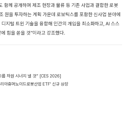
전도 함께 공개하며 제조 현장과 물류 등 기존 사업과 결합한 로봇
5조 원을 투자하는 계획 가운데 로보틱스를 포함한 신사업 분야에
, 디지털 트윈 기술을 융합해 인간의 개입을 최소화하고, AI 스스
발에 힘을 쏟을 것”이라고 강조했다.
차원 시너지 낼 것” [CES 2026]
코리아휴머노이드로봇산업 ETF' 신규 상장