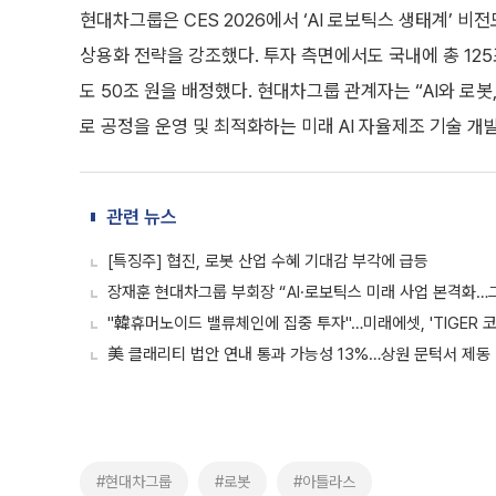
현대차그룹은 CES 2026에서 ‘AI 로보틱스 생태계’ 비
상용화 전략을 강조했다. 투자 측면에서도 국내에 총 12
도 50조 원을 배정했다. 현대차그룹 관계자는 “AI와 로봇
로 공정을 운영 및 최적화하는 미래 AI 자율제조 기술 개
관련 뉴스
[특징주] 협진, 로봇 산업 수혜 기대감 부각에 급등
장재훈 현대차그룹 부회장 “AI·로보틱스 미래 사업 본격화…그룹 
"韓휴머노이드 밸류체인에 집중 투자"…미래에셋, 'TIGER 
美 클래리티 법안 연내 통과 가능성 13%…상원 문턱서 제동
#현대차그룹
#로봇
#아틀라스