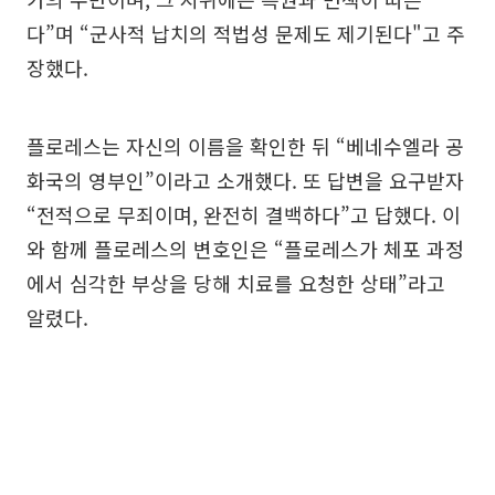
다”며 “군사적 납치의 적법성 문제도 제기된다"고 주
장했다.
플로레스는 자신의 이름을 확인한 뒤 “베네수엘라 공
화국의 영부인”이라고 소개했다. 또 답변을 요구받자
“전적으로 무죄이며, 완전히 결백하다”고 답했다. 이
와 함께 플로레스의 변호인은 “플로레스가 체포 과정
에서 심각한 부상을 당해 치료를 요청한 상태”라고
알렸다.