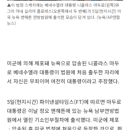
▲이 법정 스케치에는 베네수엘라 대통령 니콜라스 마두로(왼쪽)와
그의 아내 실리아 플로레스(오른쪽에서 두 번째)가 5일(현지시간) 미
국 뉴욕 맨해튼 연방법원에 출석한 모습이 담겨 있다. (뉴욕/AP연합
뉴스)
미군에 의해 체포돼 뉴욕으로 압송된 니콜라스 마두
로 베네수엘라 대통령이 법원에 처음 출두한 자리에
서 자신은 무죄이며 여전히 대통령이라고 주장했다.
5일(현지시간) 파이낸셜타임스(FT)에 따르면 마두로
대통령은 이날 정오 맨해튼에 있는 뉴욕 남부연방법
원에서 열린 기소인부절차에 출석했다. 미군에 체포
ㆍ압송된 후 미국 법정에 처음으로 등장한 것으로, 판