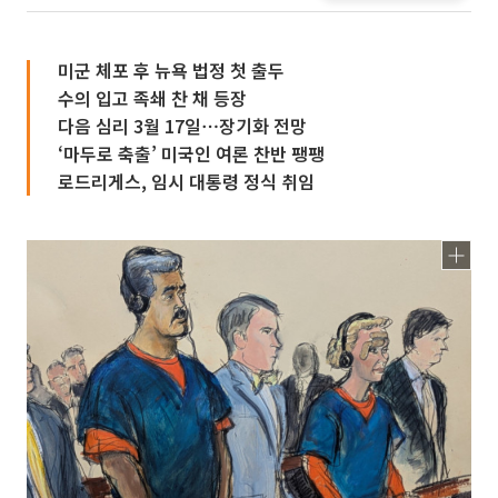
미군 체포 후 뉴욕 법정 첫 출두
수의 입고 족쇄 찬 채 등장
다음 심리 3월 17일⋯장기화 전망
‘마두로 축출’ 미국인 여론 찬반 팽팽
로드리게스, 임시 대통령 정식 취임