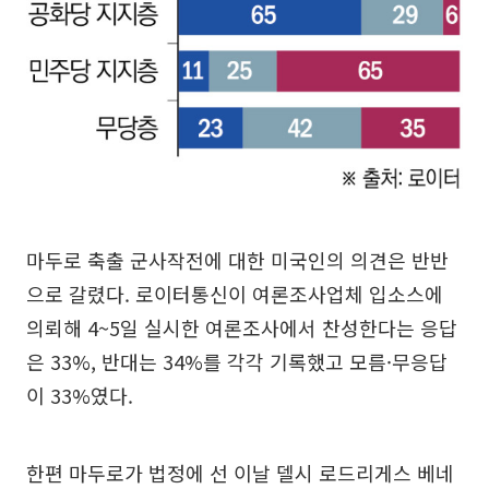
마두로 축출 군사작전에 대한 미국인의 의견은 반반
으로 갈렸다. 로이터통신이 여론조사업체 입소스에
의뢰해 4~5일 실시한 여론조사에서 찬성한다는 응답
은 33%, 반대는 34%를 각각 기록했고 모름·무응답
이 33%였다.
한편 마두로가 법정에 선 이날 델시 로드리게스 베네