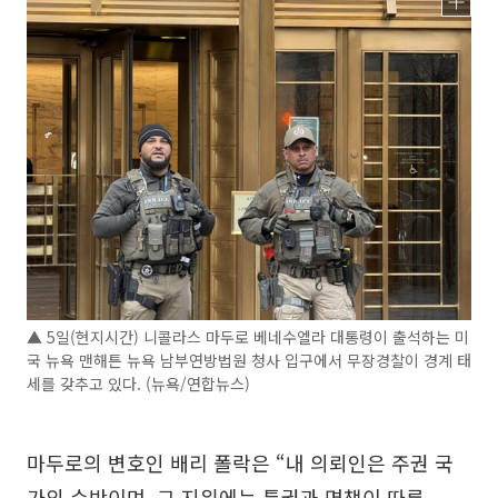
▲ 5일(현지시간) 니콜라스 마두로 베네수엘라 대통령이 출석하는 미
국 뉴욕 맨해튼 뉴욕 남부연방법원 청사 입구에서 무장경찰이 경계 태
세를 갖추고 있다. (뉴욕/연합뉴스)
마두로의 변호인 배리 폴락은 “내 의뢰인은 주권 국
가의 수반이며, 그 지위에는 특권과 면책이 따른