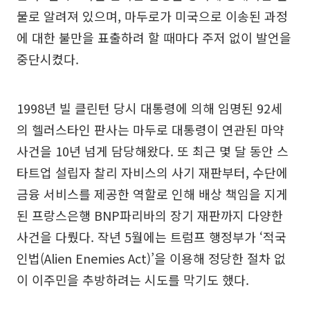
물로 알려져 있으며, 마두로가 미국으로 이송된 과정
에 대한 불만을 표출하려 할 때마다 주저 없이 발언을
중단시켰다.
1998년 빌 클린턴 당시 대통령에 의해 임명된 92세
의 헬러스타인 판사는 마두로 대통령이 연관된 마약
사건을 10년 넘게 담당해왔다. 또 최근 몇 달 동안 스
타트업 설립자 찰리 자비스의 사기 재판부터, 수단에
금융 서비스를 제공한 역할로 인해 배상 책임을 지게
된 프랑스은행 BNP파리바의 장기 재판까지 다양한
사건을 다뤘다. 작년 5월에는 트럼프 행정부가 ‘적국
인법(Alien Enemies Act)’을 이용해 정당한 절차 없
이 이주민을 추방하려는 시도를 막기도 했다.