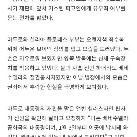
사가 재판에 앞서 기소된 피고인에게 유무죄 여부를
묻는 절차를 밟았다.
마두로와 실리아 플로레스 부부는 오렌지색 죄수복
위에 어두운 브이넥 상의를 입고 모습을 드러냈다. 두
손은 자유로워 보였지만 양쪽 발목에는 신체 구속장
치를 착용하고 있었다. 불과 사흘 전만 하더라도 베네
수엘라의 철권통치자였지만 이날 법정에서의 모습은
권좌에서 추락한 현실을 극명하게 보여줬다.
마두로 대통령의 재판을 맡은 앨빈 헬러스타인 판사
가 신원을 확인해 달라고 요청하자 “나는 베네수엘라
공화국의 대통령이며, 1월 3일부터 이곳에 납치돼 와
있다. 카라카스에 있는 내 집에서 붙잡혔다”고 밝혔