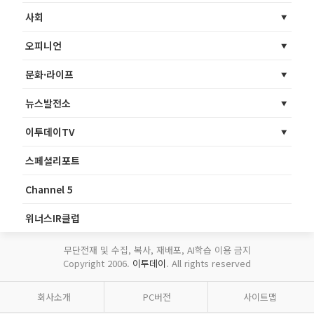
사회
오피니언
문화·라이프
뉴스발전소
이투데이TV
스페셜리포트
Channel 5
위너스IR클럽
무단전재 및 수집, 복사, 재배포, AI학습 이용 금지
Copyright 2006.
이투데이
. All rights reserved
회사소개
PC버전
사이트맵