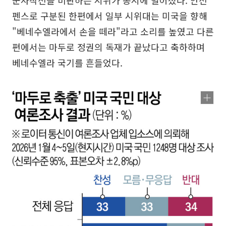
군사작전을 비판하는 시위가 동시에 벌어졌다. 안전
펜스로 구분된 한편에서 일부 시위대는 미국을 향해
"베네수엘라에서 손을 떼라"라고 소리를 높였고 다른
편에서는 마두로 정권의 독재가 끝났다고 축하하며
베네수엘라 국기를 흔들었다.