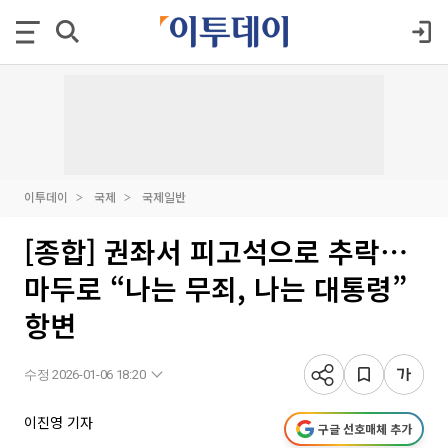
이투데이
국제
국제일반
[종합] 권좌서 피고석으로 추락⋯
마두로 “나는 무죄, 나는 대통령”
항변
수정 2026-01-06 18:20
이진영 기자
구글 선호매체 추가