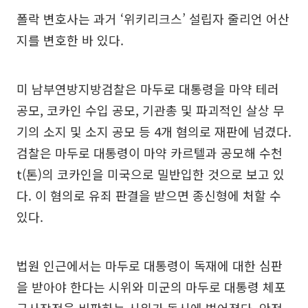
폴락 변호사는 과거 ‘위키리크스’ 설립자 줄리언 어산
지를 변호한 바 있다.
미 남부연방지방검찰은 마두로 대통령을 마약 테러
공모, 코카인 수입 공모, 기관총 및 파괴적인 살상 무
기의 소지 및 소지 공모 등 4개 혐의로 재판에 넘겼다.
검찰은 마두로 대통령이 마약 카르텔과 공모해 수천
t(톤)의 코카인을 미국으로 밀반입한 것으로 보고 있
다. 이 혐의로 유죄 판결을 받으면 종신형에 처할 수
있다.
법원 인근에서는 마두로 대통령이 독재에 대한 심판
을 받아야 한다는 시위와 미군의 마두로 대통령 체포