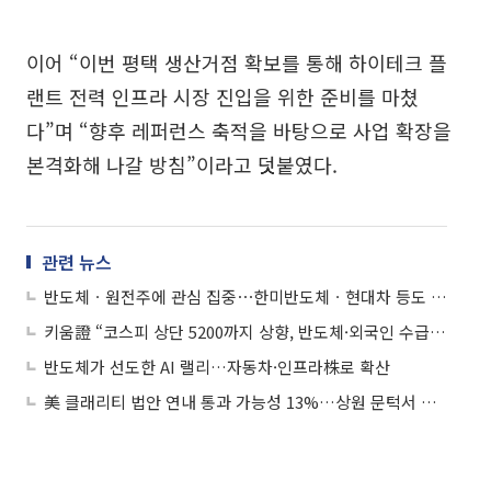
이어 “이번 평택 생산거점 확보를 통해 하이테크 플
랜트 전력 인프라 시장 진입을 위한 준비를 마쳤
다”며 “향후 레퍼런스 축적을 바탕으로 사업 확장을
본격화해 나갈 방침”이라고 덧붙였다.
관련 뉴스
반도체ㆍ원전주에 관심 집중⋯한미반도체ㆍ현대차 등도 주목
키움證 “코스피 상단 5200까지 상향, 반도체·외국인 수급⋯ 강세장 지속”
반도체가 선도한 AI 랠리…자동차·인프라株로 확산
美 클래리티 법안 연내 통과 가능성 13%…상원 문턱서 제동