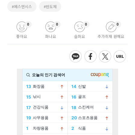
#에스엔시스
#반도체
0
0
0
0
좋아요
화나요
슬퍼요
추가취재 원해요