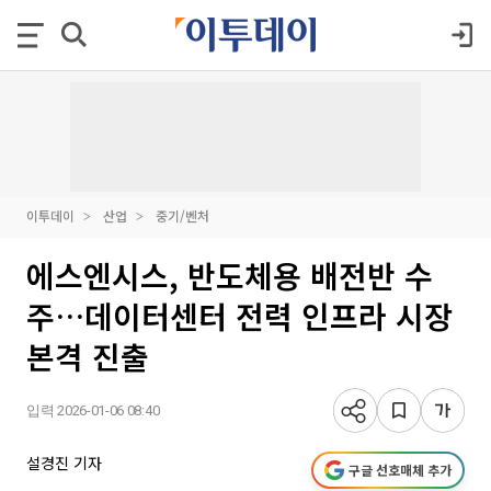
이투데이
산업
중기/벤처
에스엔시스, 반도체용 배전반 수
주…데이터센터 전력 인프라 시장
본격 진출
입력 2026-01-06 08:40
설경진 기자
구글 선호매체 추가