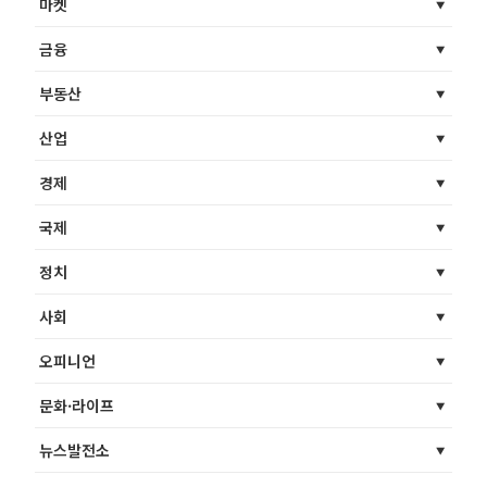
마켓
금융
부동산
산업
경제
국제
정치
사회
오피니언
문화·라이프
뉴스발전소