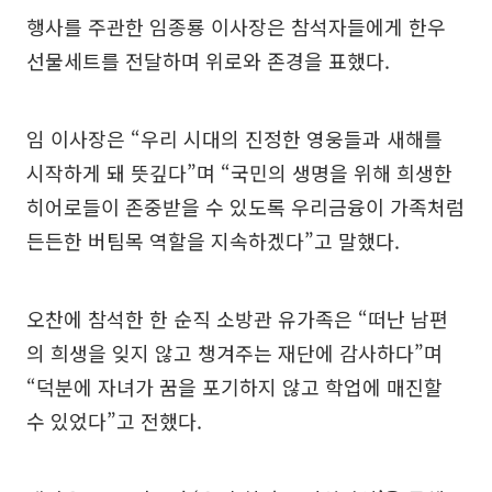
행사를 주관한 임종룡 이사장은 참석자들에게 한우
선물세트를 전달하며 위로와 존경을 표했다.
임 이사장은 “우리 시대의 진정한 영웅들과 새해를
시작하게 돼 뜻깊다”며 “국민의 생명을 위해 희생한
히어로들이 존중받을 수 있도록 우리금융이 가족처럼
든든한 버팀목 역할을 지속하겠다”고 말했다.
오찬에 참석한 한 순직 소방관 유가족은 “떠난 남편
의 희생을 잊지 않고 챙겨주는 재단에 감사하다”며
“덕분에 자녀가 꿈을 포기하지 않고 학업에 매진할
수 있었다”고 전했다.