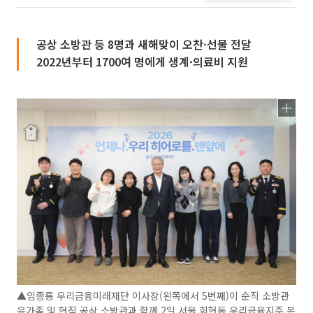
공상 소방관 등 8명과 새해맞이 오찬·선물 전달
2022년부터 1700여 명에게 생계·의료비 지원
▲임종룡 우리금융미래재단 이사장(왼쪽에서 5번째)이 순직 소방관
유가족 및 현직 공상 소방관과 함께 2일 서울 회현동 우리금융지주 본