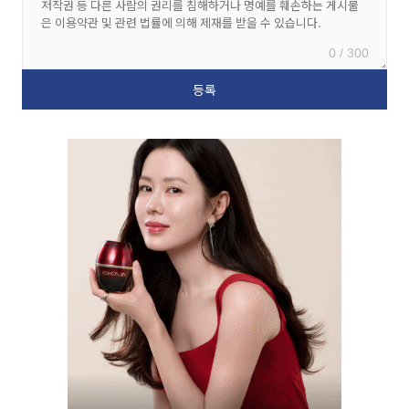
0 / 300