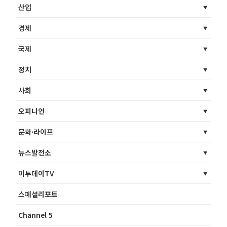
산업
경제
국제
정치
사회
오피니언
문화·라이프
뉴스발전소
이투데이TV
스페셜리포트
Channel 5