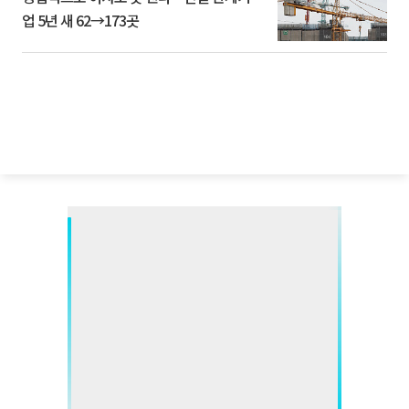
업 5년 새 62→173곳