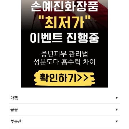
마켓
금융
부동산