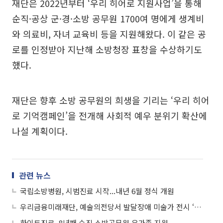
재단은 2022년부터 ‘우리 히어로 지원사업’을 통해
순직·공상 군·경·소방 공무원 1700여 명에게 생계비
와 의료비, 자녀 교육비 등을 지원해왔다. 이 같은 공
로를 인정받아 지난해 소방청장 표창을 수상하기도
했다.
재단은 향후 소방 공무원의 희생을 기리는 ‘우리 히어
로 기억캠페인’을 전개해 사회적 예우 분위기 확산에
나설 계획이다.
관련 뉴스
국립소방병원, 시범진료 시작...내년 6월 정식 개원
우리금융미래재단, 예술의전당서 발달장애 미술가 전시 ‘우리시각’ 개최
하이트진로, 8년째 순직 소방공무원 유가족 지원