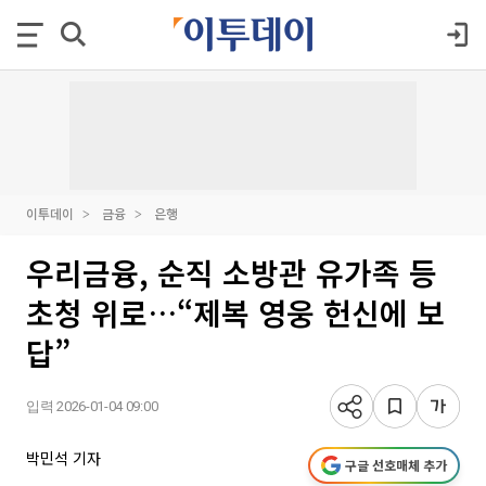
이투데이
금융
은행
우리금융, 순직 소방관 유가족 등
초청 위로…“제복 영웅 헌신에 보
답”
입력 2026-01-04 09:00
박민석 기자
구글 선호매체 추가