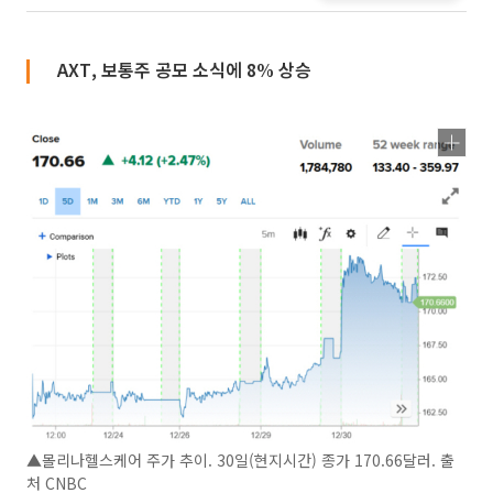
AXT, 보통주 공모 소식에 8% 상승
▲몰리나헬스케어 주가 추이. 30일(현지시간) 종가 170.66달러. 출
처 CNBC