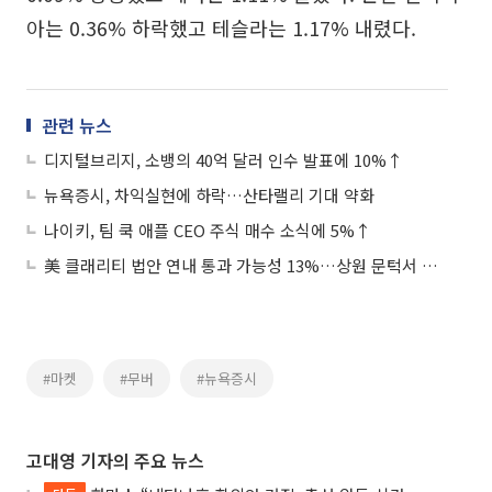
아는 0.36% 하락했고 테슬라는 1.17% 내렸다.
관련 뉴스
디지털브리지, 소뱅의 40억 달러 인수 발표에 10%↑
뉴욕증시, 차익실현에 하락…산타랠리 기대 약화
나이키, 팀 쿡 애플 CEO 주식 매수 소식에 5%↑
美 클래리티 법안 연내 통과 가능성 13%…상원 문턱서 제동
#마켓
#무버
#뉴욕증시
고대영 기자의 주요 뉴스