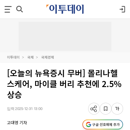
이투데이
국제
국제경제
[오늘의 뉴욕증시 무버] 몰리나헬
스케어, 마이클 버리 추천에 2.5%
상승
입력 2025-12-31 13:00
고대영 기자
구글 선호매체 추가