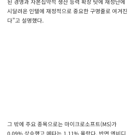
된 경영과 자본집약적 생산 능력 확장 탓에 재정난에
시달려온 인텔에 재정적으로 중요한 구명줄로 여겨진
다”고 설명했다.
그 밖에 주요 종목으로는 마이크로소프트(MS)가
0.09% 상승했고 메타는 1.11% 올랐다. 반면 엔비디