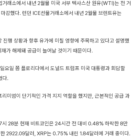
래소에서 내년 2월물 미국 서부 텍사스산 원유(WTI)는 전 거
달러에 마감했다. 런던 ICE선물거래소에서 내년 2월물 브렌트유는
 진행 상황과 향후 유가에 미칠 영향에 주목하고 있다고 설명했
제재가 해제돼 공급이 늘어날 것이기 때문이다.
 일요일 쯤 플로리다에서 도널드 트럼프 미국 대통령과 회담할
혔다.
리미엄이 단기적인 가격 지지 역할을 했지만, 근본적인 공급 과
 28분 현재 비트코인은 24시간 전 대비 0.48% 하락한 8만
 2922.09달러, XRP는 0.75% 내린 1.84달러에 거래 중이다.