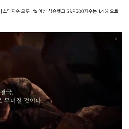
나스닥지수 모두 1% 이상 상승했고 S&P500지수는 1.4% 오르