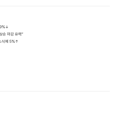
09%↓
상승 마감 유력”
 소식에 5%↑