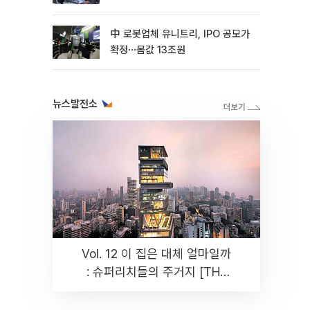
中 로봇업체 유니트리, IPO 공모가
확정⋯몸값 13조원
뉴스발전소
Vol. 12 이 집은 대체 얼마일까
: 슈퍼리치들의 주거지 [THE
RARE]