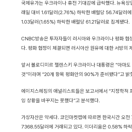
국제유가는 우크라이나 휴전 기대감에 급락했다. 뉴욕상업거
래일 대비 1.61달러(2.76%) 하락한 배럴당 56.74
1.03달러(1.65%) 하락한 배럴당 61.21달러로 집계됐다.
CNBC방송은 투자자들이 러시아와 우크라이나 평화 협상
다. 평화 협정이 체결되면 러시아산 원유에 대한 서방의 
앞서 볼로디미르 젤렌스키 우크라이나 대통령은 “아마도
것”이라며 “20개 항목 평화안의 90%가 준비됐다”고 밝
에이지스헤징의 애널리스트들은 보고서에서 “지정학적 프
잉 상황을 바꾸지는 못했다”고 분석했다.
가상자산은 약세다. 코인마켓캡에 따르면 한국시간 오전 7시
7368.55달러에 거래되고 있다. 이더리움은 0.58% 하락한