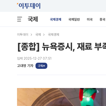
국제
국제경제
국제일반
미국
중국
이투데이
국제
국제경제
[종합] 뉴욕증시, 재료 
입력 2025-12-27 07:51
고대영 기자
구독