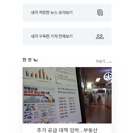
내가 저장한 뉴스 모아보기
내가 구독한 기자 전체보기
한 컷
추가 공급 대책 임박…부동산