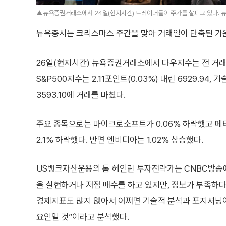
▲뉴욕증권거래소에서 24일(현지시간) 트레이더들이 주가를 살피고 있다. 
뉴욕증시는 크리스마스 주간을 맞아 거래일이 단축된 가운
26일(현지시간) 뉴욕증권거래소에서 다우지수는 전 거래일 대
S&P500지수는 2.11포인트(0.03%) 내린 6929.94,
3593.10에 거래를 마쳤다.
주요 종목으로는 마이크로소프트가 0.06% 하락했고 메타
2.1% 하락했다. 반면 엔비디아는 1.02% 상승했다.
US뱅크자산운용의 톰 헤인린 투자전략가는 CNBC방송
을 실현하거나 저점 매수를 하고 있지만, 정보가 부족하다
경제지표도 많지 않아서 어쩌면 기술적 분석과 포지셔닝
요인일 것”이라고 분석했다.