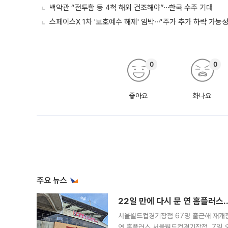
백악관 “전투함 등 4척 해외 건조해야”⋯한국 수주 기대
스페이스X 1차 '보호예수 해제' 임박⋯“주가 추가 하락 가능성
0
0
좋아요
화나요
주요 뉴스
22일 만에 다시 문 연 홈플러스
서울월드컵경기장점 67명 출근해 재개점 
연 홈플러스 서울월드컵경기장점. 7일 