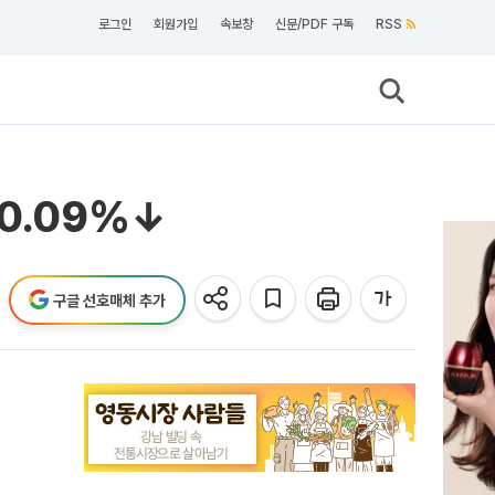
로그인
회원가입
속보창
신문/PDF 구독
RSS
0.09%↓
구글 선호매체 추가