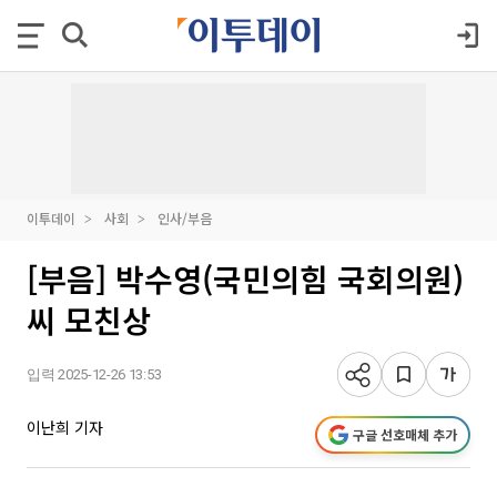
이투데이
사회
인사/부음
[부음] 박수영(국민의힘 국회의원)
씨 모친상
입력 2025-12-26 13:53
이난희 기자
구글 선호매체 추가