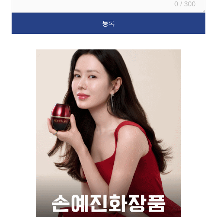
0 / 300