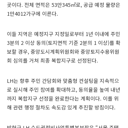
곳이다. 전체 면적은 53만345㎡로, 공급 예정 물량은
1만4012가구에 이른다.
이들 지역은 예정지구 지정일로부터 1년 이내에 주민
3분의 2 이상 동의(토지면적 기준 2분의 1 이상)를 확
보할 경우, 중앙도시계획위원회와 중앙토지수용위원
회 심의를 거쳐 최종 복합지구로 선정된다.
LH는 향후 주민 간담회와 맞춤형 컨설팅을 지속적으
로 실시해 주민 참여를 확대하고, 동의율을 높여 내년
까지 복합지구 선정을 완료한다는 계획이다. 이를 위
해 관련 행정 절차도 속도감 있게 추진할 방침이다.
박현근 LH 수도권정비사업특별본부장은 “서울 주택