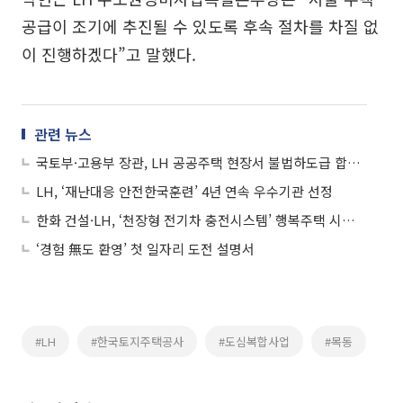
공급이 조기에 추진될 수 있도록 후속 절차를 차질 없
이 진행하겠다”고 말했다.
관련 뉴스
국토부·고용부 장관, LH 공공주택 현장서 불법하도급 합동 점검
LH, ‘재난대응 안전한국훈련’ 4년 연속 우수기관 선정
한화 건설·LH, ‘천장형 전기차 충전시스템’ 행복주택 시범도입
‘경험 無도 환영’ 첫 일자리 도전 설명서
#LH
#한국토지주택공사
#도심복합사업
#목동