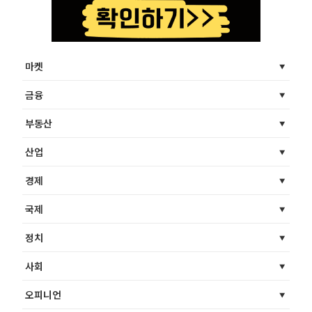
마켓
금융
부동산
산업
경제
국제
정치
사회
오피니언