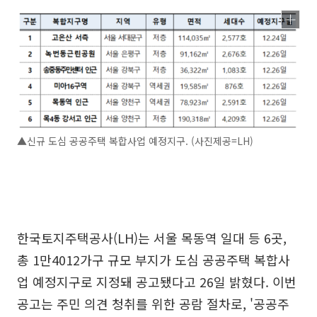
▲신규 도심 공공주택 복합사업 예정지구. (사진제공=LH)
한국토지주택공사(LH)는 서울 목동역 일대 등 6곳,
총 1만4012가구 규모 부지가 도심 공공주택 복합사
업 예정지구로 지정돼 공고됐다고 26일 밝혔다. 이번
공고는 주민 의견 청취를 위한 공람 절차로, '공공주