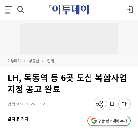
이투데이
부동산
업계
LH, 목동역 등 6곳 도심 복합사업
지정 공고 완료
입력 2025-12-26 11:12
김지영 기자
구글 선호매체 추가