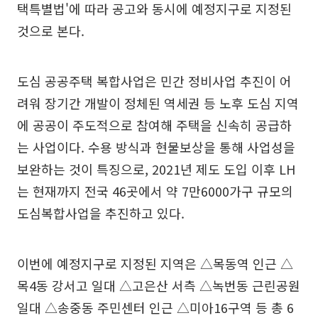
택특별법'에 따라 공고와 동시에 예정지구로 지정된
것으로 본다.
도심 공공주택 복합사업은 민간 정비사업 추진이 어
려워 장기간 개발이 정체된 역세권 등 노후 도심 지역
에 공공이 주도적으로 참여해 주택을 신속히 공급하
는 사업이다. 수용 방식과 현물보상을 통해 사업성을
보완하는 것이 특징으로, 2021년 제도 도입 이후 LH
는 현재까지 전국 46곳에서 약 7만6000가구 규모의
도심복합사업을 추진하고 있다.
이번에 예정지구로 지정된 지역은 △목동역 인근 △
목4동 강서고 일대 △고은산 서측 △녹번동 근린공원
일대 △송중동 주민센터 인근 △미아16구역 등 총 6