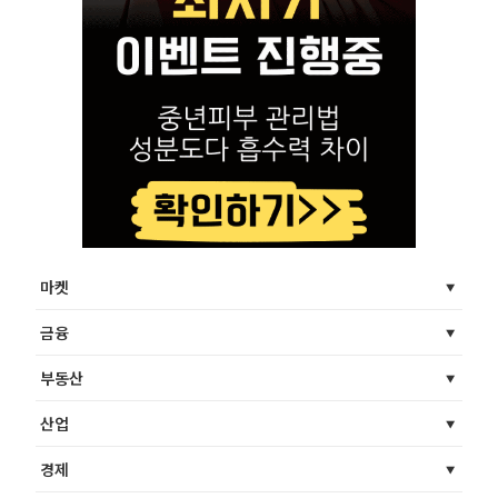
마켓
금융
부동산
산업
경제