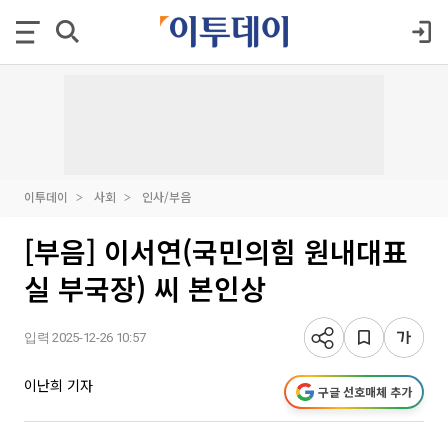
이투데이
사회
인사/부음
[부음] 이서연(국민의힘 원내대표
실 부국장) 씨 본인상
입력 2025-12-26 10:57
이난희 기자
구글 선호매체 추가