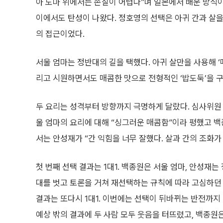
아 도마 위에서는 손질이 어렵다”며 일본에서 배운 방식
이에서도 탄성이 나왔다. 정호영의 선택은 아귀 간과 살을
의 접근이었다.
서울 엄마는 정반대의 길을 택했다. 아귀 살만을 사용해 ‘
리고 시원하면서도 매콤한 맛으로 전형적인 ‘밥도둑’을 
두 요리는 성격부터 방향까지 극명하게 달랐다. 심사위원 
울 엄마의 요리에 대해 “싱그러운 매콤함”이라 평했고 
서는 안성재가 “간 익힘을 너무 잘했다. 살과 간의 조화가
첫 번째 선택 결과는 1대1. 백종원은 서울 엄마, 안성재
대를 벗고 토론을 거쳐 재선택하는 규칙에 따라 고심하던 
결과는 또다시 1대1. 이번에는 선택이 뒤바뀌는 반전까지
예상 밖의 결과에 두 사람 모두 웃음을 터뜨렸고, 백종원은