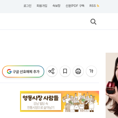
로그인
회원가입
속보창
신문/PDF 구독
RSS
구글 선호매체 추가