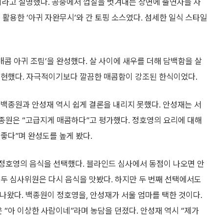
이라고 설명했다. 공중에서 껍질을 벗겨내는 장면에 출연자들 사
 활용한 ‘아귀 자완무시’와 간 토핑 소스였다. 섬세한 일식 스타일
매콤 아귀 조림’을 완성했다. 살 사이에 새우를 더해 담백함을 살
구현했다. 자극적이기보다 깔끔한 매콤함이 강조된 한식이었다.
백종원과 안성재 역시 쉽게 결론을 내리지 못했다. 안성재는 서
백종원은 “고급지게 매콤하다”고 평가했다. 정호영의 요리에 대해
 좋다”며 완성도를 높게 봤다.
는 정호영의 음식을 선택했다. 블라인드 심사에서 동점이 나오면 안
두 심사위원은 다시 음식을 맛봤다. 하지만 두 번째 선택에서도
 나왔다. 백종원이 정호영을, 안성재가 서울 엄마를 택한 것이다.
 “아 이상한 사람이네”라며 농담을 던졌다. 안성재 역시 “제가