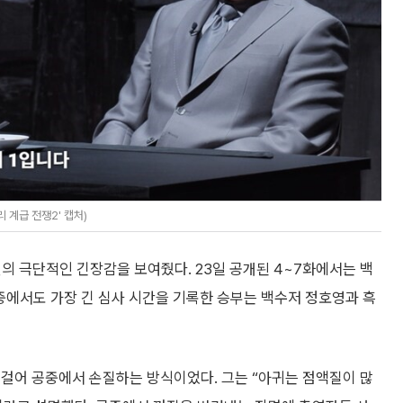
 계급 전쟁2' 캡처)
대결의 극단적인 긴장감을 보여줬다. 23일 공개된 4~7화에서는 백
그중에서도 가장 긴 심사 시간을 기록한 승부는 백수저 정호영과 흑
 걸어 공중에서 손질하는 방식이었다. 그는 “아귀는 점액질이 많