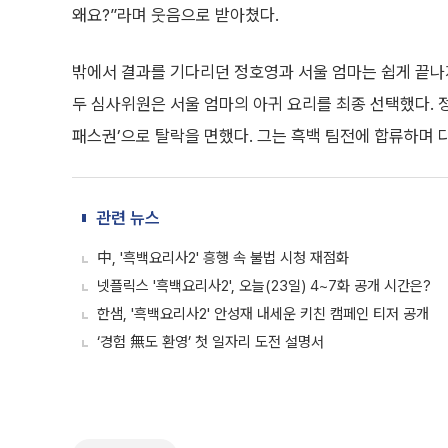
왜요?”라며 웃음으로 받아쳤다.
밖에서 결과를 기다리던 정호영과 서울 엄마는 쉽게 끝나지
두 심사위원은 서울 엄마의 아귀 요리를 최종 선택했다. 
패스권’으로 탈락을 면했다. 그는 흑백 팀전에 합류하며 다
관련 뉴스
中, '흑백요리사2' 흥행 속 불법 시청 재점화
넷플릭스 '흑백요리사2', 오늘(23일) 4~7화 공개 시간은?
한샘, '흑백요리사2' 안성재 내세운 키친 캠페인 티저 공개
‘경험 無도 환영’ 첫 일자리 도전 설명서