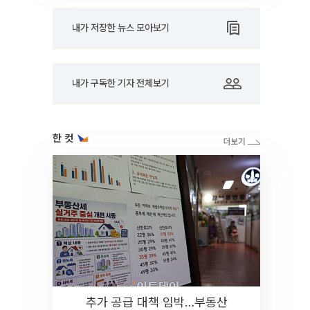
내가 저장한 뉴스 모아보기
내가 구독한 기자 전체보기
한 컷
추가 공급 대책 임박…부동산