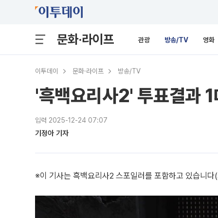
문화·라이프
관광
방송/TV
영화
이투데이
문화·라이프
방송/TV
'흑백요리사2' 투표결과 
입력 2025-12-24 07:07
기정아 기자
※이 기사는 흑백요리사2 스포일러를 포함하고 있습니다