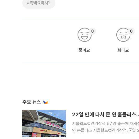
#흑백요리사2
0
0
좋아요
화나요
주요 뉴스
22일 만에 다시 문 연 홈플러스
서울월드컵경기장점 67명 출근해 재개점 
연 홈플러스 서울월드컵경기장점. 7일 
우유, 과일 같은 신선식품이 차근차근 자