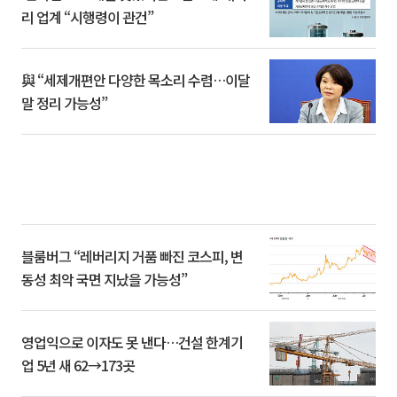
리 업계 “시행령이 관건”
與 “세제개편안 다양한 목소리 수렴…이달
말 정리 가능성”
블룸버그 “레버리지 거품 빠진 코스피, 변
동성 최악 국면 지났을 가능성”
영업익으로 이자도 못 낸다…건설 한계기
업 5년 새 62→173곳