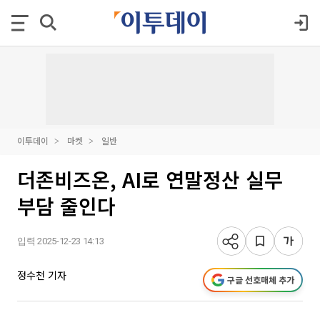
이투데이
마켓
일반
더존비즈온, AI로 연말정산 실무
부담 줄인다
입력 2025-12-23 14:13
정수천 기자
구글 선호매체 추가