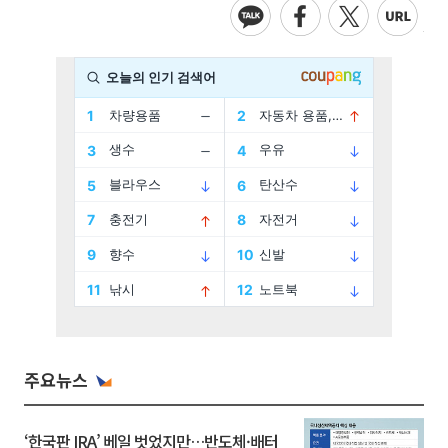
주요뉴스
‘한국판 IRA’ 베일 벗었지만…반도체·배터