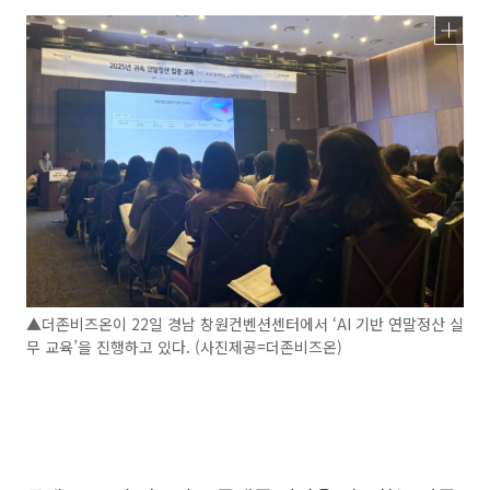
▲더존비즈온이 22일 경남 창원컨벤션센터에서 ‘AI 기반 연말정산 실
무 교육’을 진행하고 있다. (사진제공=더존비즈온)