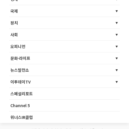
국제
정치
사회
오피니언
문화·라이프
뉴스발전소
이투데이TV
스페셜리포트
Channel 5
위너스IR클럽