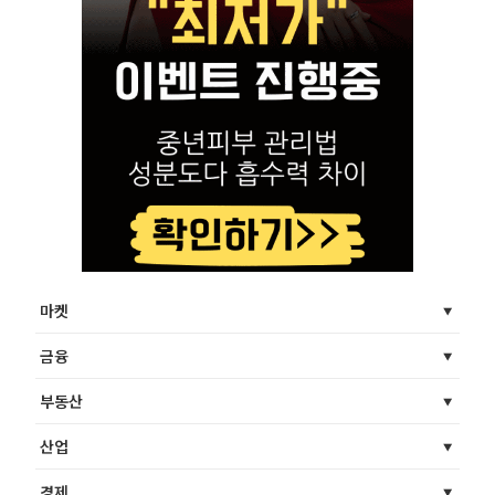
마켓
금융
부동산
산업
경제