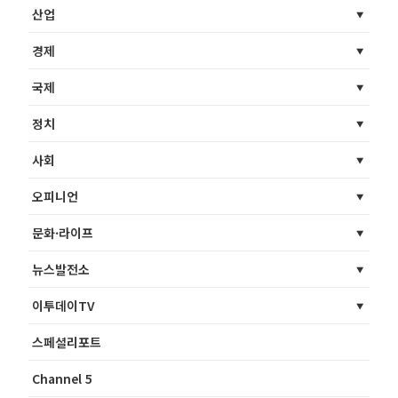
산업
경제
국제
정치
사회
오피니언
문화·라이프
뉴스발전소
이투데이TV
스페셜리포트
Channel 5