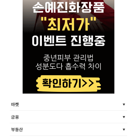
마켓
금융
부동산