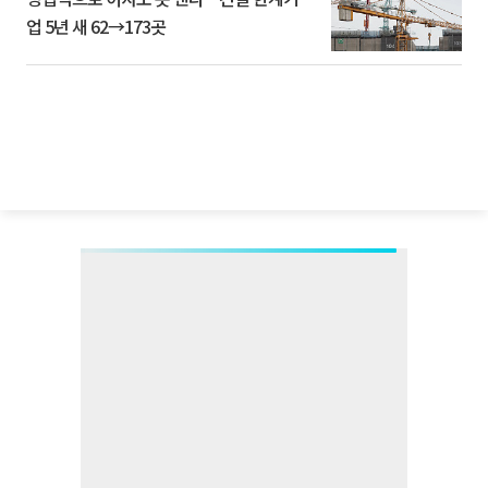
업 5년 새 62→173곳