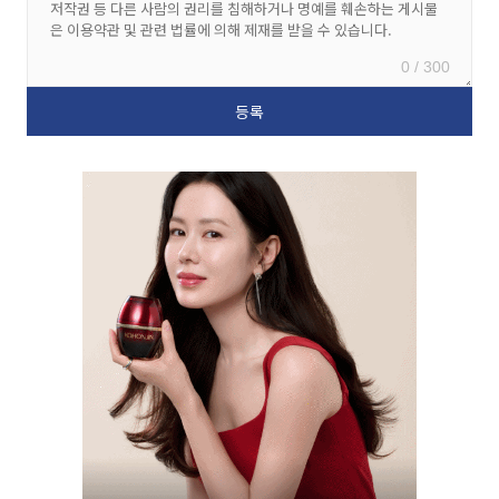
0 / 300