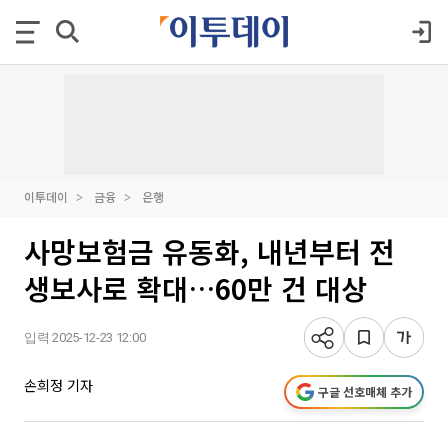
이투데이
금융
은행
사망보험금 유동화, 내년부터 전
생보사로 확대…60만 건 대상
입력 2025-12-23 12:00
손희정 기자
구글 선호매체 추가