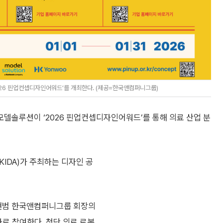
26 핀업컨셉디자인어워드’를 개최한다. (제공=한국앤컴퍼니그룹)
델솔루션이 ‘2026 핀업컨셉디자인어워드’를 통해 의료 산업 분
DA)가 주최하는 디자인 공
현범 한국앤컴퍼니그룹 회장의
사로 참여한다. 첨단 의료 로봇