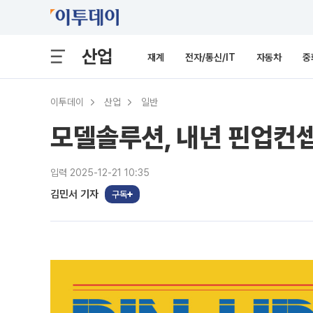
산업
재계
전자/통신/IT
자동차
중
이투데이
산업
일반
모델솔루션, 내년 핀업컨
입력 2025-12-21 10:35
김민서 기자
구독