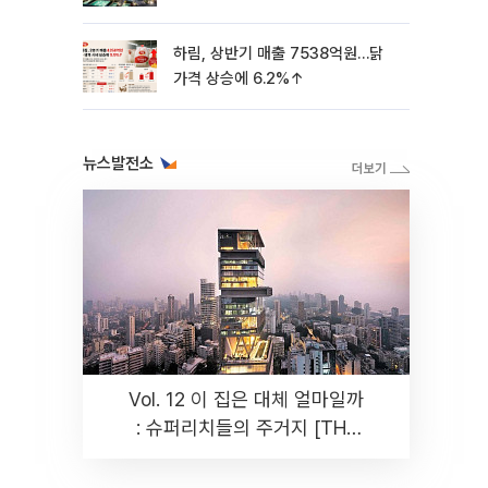
하림, 상반기 매출 7538억원…닭
가격 상승에 6.2%↑
뉴스발전소
Vol. 12 이 집은 대체 얼마일까
: 슈퍼리치들의 주거지 [THE
RARE]