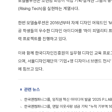
모델솔루션은 조현범 회장이 직접 기획·설계한 그룹의 중장기 
(Rising Tech)을 실현하는 계열사다.
한편 모델솔루션은 2016년부터 자체 디자인 어워드인 ‘MO
공 학생들의 우수한 디자인 아이디어를 ‘하이 피델리티 프로토타
력 프로젝트를 진행하고 있다.
이와 함께 한국디자인진흥원의 실무형 디자인 교육 프로
으며, 서울디자인재단의 ‘기업+영 디자이너 브랜드 전시’
에 힘쓰고 있다.
관련 뉴스
한국앤컴퍼니그룹, 임직원 혁신 아이디어 발굴 '2025 P.LAB
한국앤컴퍼니그룹, 연말 이웃사랑 성금 기탁 “누적 기부액 1