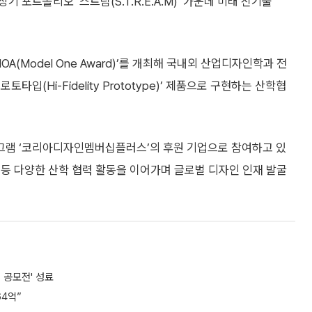
포트폴리오 ‘스트림(S.T.R.E.A.M)’ 가운데 미래 신기술
A(Model One Award)’를 개최해 국내외 산업디자인학과 전
입(Hi-Fidelity Prototype)’ 제품으로 구현하는 산학협
그램 ‘코리아디자인멤버십플러스’의 후원 기업으로 참여하고 있
 등 다양한 산학 협력 활동을 이어가며 글로벌 디자인 인재 발굴
 공모전' 성료
64억”