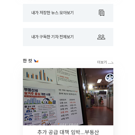
내가 저장한 뉴스 모아보기
내가 구독한 기자 전체보기
한 컷
추가 공급 대책 임박…부동산