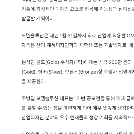
기술에 감성적인 디자인 요소를 접목해 기능성과 심미성
발굴할 계획이다.
모델솔루션은 내년 1월 31일까지 의료 산업에 적용할 CM
자격은 산업∙제품디자인학과 재학생 또는 기졸업자로, 개인
본상인 골드(Gold) 수상자(1팀)에게는 상금 200만 원
(Gold), 실버(Silver), 브론즈(Bronze)상 수상자
을 제공한다.
우병일 모델솔루션 대표는 “이번 공모전을 통해 미래 
를 펼칠 수 있는 장을 마련하게 되어 매우 뜻깊게 생각한
산업디자인 분야의 우수 인재들의 성장 기회를 지속적으로