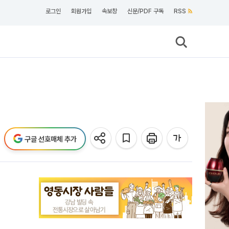
로그인
회원가입
속보창
신문/PDF 구독
RSS
구글 선호매체 추가