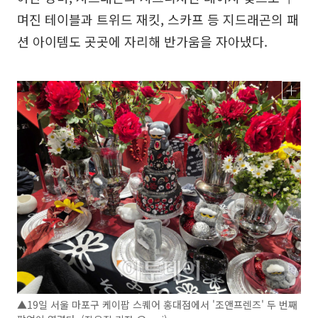
며진 테이블과 트위드 재킷, 스카프 등 지드래곤의 패
션 아이템도 곳곳에 자리해 반가움을 자아냈다.
▲19일 서울 마포구 케이팝 스퀘어 홍대점에서 '조앤프렌즈' 두 번째