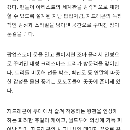
졌다. 팬들이 아티스트의 세계관을 감각적으로 체험
할 수 있도록 설계된 지난 팝업처럼, 지드래곤의 독창
적인 감성과 스타일을 담아낸 공간으로 꾸며진 점이
눈길을 끈다.
팝업스토어 문을 열고 들어서면 조아 플러시 인형으
로 꾸며진 대형 크리스마스 트리가 방문객을 맞이한
다. 트리를 비롯해 선물 박스, 벽난로 등 연말의 따뜻
한 감성을 물씬 풍기는 포토존들이 곳곳에 준비돼 있
다.
지드래곤이 무대에서 즐겨 착용하는 왕관을 연상케
하는 화려한 쥬얼리 케이크, 월드투어 의상에 가득 피
어난 장미, 지드래곤의 시그니처인 데이지 꽃으로 꾸