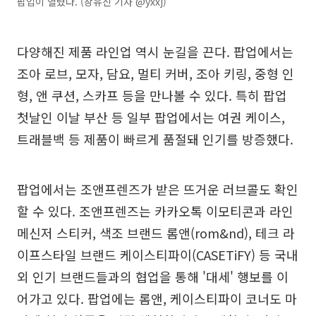
팝업이 열렸다. (장유진 기자 @yxxj)
다양해진 제품 라인업 역시 눈길을 끈다. 팝업에서는
조아 로브, 모자, 담요, 멀티 커버, 조아 키링, 중형 인
형, 앤 쿠션, 스카프 등을 만나볼 수 있다. 특히 팝업
첫날인 이날 부산 등 일부 팝업에서는 여권 케이스,
트래블백 등 제품이 빠르게 품절돼 인기를 방증했다.
팝업에서는 조앤프렌즈가 받은 뜨거운 러브콜도 확인
할 수 있다. 조앤프렌즈는 카카오톡 이모티콘과 라인
메신저 스티커, 색조 브랜드 롬앤(rom&nd), 테크 라
이프스타일 브랜드 케이스티파이(CASETiFY) 등 국내
외 인기 브랜드들과의 협업을 통해 '대세' 행보를 이
어가고 있다. 팝업에는 롬앤, 케이스티파이 코너도 마