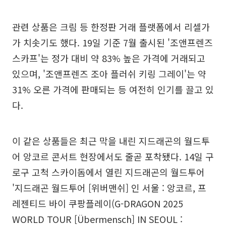
관련 상품은 크림 등 한정판 거래 플랫폼에서 리셀가
가 치솟기도 했다. 19일 기준 7월 출시된 '조앤프렌즈
스카프'는 정가 대비 약 83% 높은 가격에 거래되고
있으며, '조앤프렌즈 조아 플러쉬 키링 그레이'는 약
31% 오른 가격에 판매되는 등 여전히 인기를 끌고 있
다.
이 같은 상품들은 최근 막을 내린 지드래곤의 월드투
어 앙코르 콘서트 현장에서도 줄곧 포착됐다. 14일 구
로구 고척 스카이돔에서 열린 지드래곤의 월드투어
'지드래곤 월드투어 [위버맨쉬] 인 서울 : 앙코르, 프
레젠티드 바이 쿠팡플레이(G-DRAGON 2025
WORLD TOUR [Übermensch] IN SEOUL :