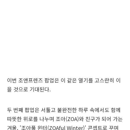
이번 조앤프렌즈 팝업은 이 같은 열기를 고스란히 이
을 것으로 기대된다.
두 번째 팝업은 서툴고 불완전한 하루 속에서도 함께
따뜻한 위로를 나누며 조아(ZOA)와 친구가 되어 가는
겨울, '조아풀 윈터(ZOAful Winter)' 콘셉트로 꾸며