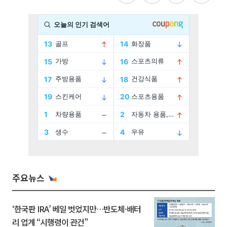
주요뉴스
‘한국판 IRA’ 베일 벗었지만…반도체·배터
리 업계 “시행령이 관건”