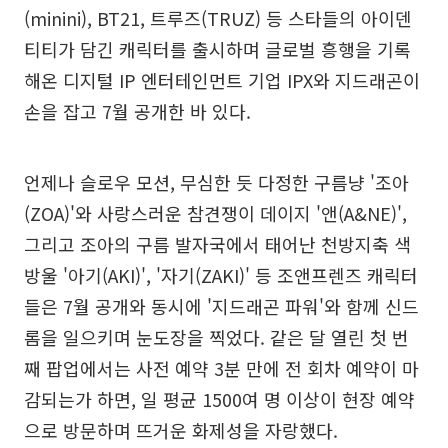
(minini), BT21, 트루즈(TRUZ) 등 스타들의 아이덴
티티가 담긴 캐릭터를 출시하며 글로벌 흥행을 기록
해온 디지털 IP 엔터테인먼트 기업 IPX와 지드래곤이
손을 잡고 7월 공개한 바 있다.
언제나 슬로우 모션, 무심한 듯 다정한 구름냥 '조아
(ZOA)'와 사랑스러운 참견쟁이 데이지 '앤(A&NE)',
그리고 조아의 구름 발자국에서 태어난 천방지축 색
방울 '아기(AKI)', '자기(ZAKI)' 등 조앤프렌즈 캐릭터
들은 7월 공개와 동시에 '지드래곤 파워'와 함께 신드
롬을 일으키며 눈도장을 찍었다. 같은 달 열린 첫 번
째 팝업에서는 사전 예약 3분 만에 전 회차 예약이 마
감되는가 하면, 일 평균 1500여 명 이상이 현장 예약
으로 방문하며 뜨거운 화제성을 자랑했다.