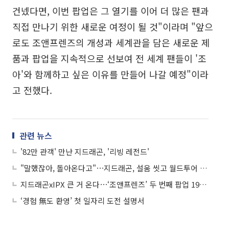
건넸다면, 이번 팝업은 그 열기를 이어 더 많은 팬과
직접 만나기 위한 새로운 여정이 될 것"이라며 "앞으
로도 조앤프렌즈의 개성과 세계관을 담은 새로운 제
품과 팝업을 지속적으로 선보여 전 세계 팬들이 '조
아'와 함께하고 싶은 이유를 만들어 나갈 예정"이라
고 전했다.
관련 뉴스
'82만 관객' 만난 지드래곤, '리빙 레전드'
"말했잖아, 돌아온다고"⋯지드래곤, 설움 씻고 월드투어 피날레
지드래곤xIPX 큰 거 온다⋯‘조앤프렌즈’ 두 번째 팝업 19일 오픈
‘경험 無도 환영’ 첫 일자리 도전 설명서