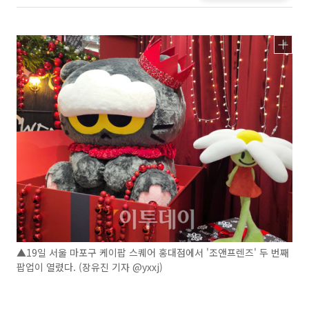
▲19일 서울 마포구 케이팝 스퀘어 홍대점에서 '조앤프렌즈' 두 번째
팝업이 열렸다. (장유진 기자 @yxxj)