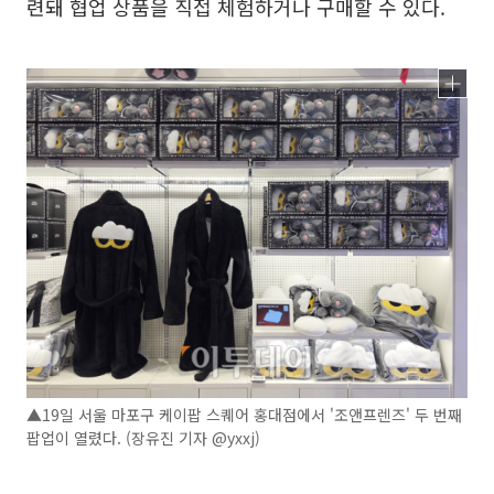
련돼 협업 상품을 직접 체험하거나 구매할 수 있다.
▲19일 서울 마포구 케이팝 스퀘어 홍대점에서 '조앤프렌즈' 두 번째
팝업이 열렸다. (장유진 기자 @yxxj)