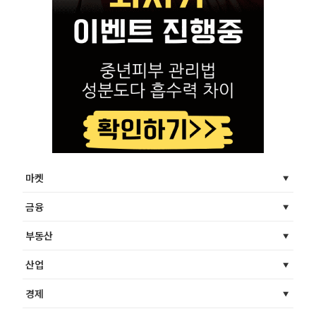
마켓
금융
부동산
산업
경제