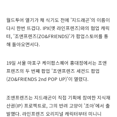
월드투어 열기가 채 식기도 전에 '지드래곤'의 이름이
다시 한번 뜨겁다. IPX(옛 라인프렌즈)와의 협업 캐릭
터, '조앤프렌즈(ZO&FRIENDS)'가 팝업스토어를 통
해 돌아오면서다.
19일 서울 마포구 케이팝스퀘어 홍대점에서는 조앤
프렌즈의 두 번째 팝업 '조앤프렌즈 세컨드 팝업
(ZO&FRIENDS 2nd POP UP)'이 열렸다.
조앤프렌즈는 지드래곤이 직접 기획에 참여한 지식재
산권(IP) 프로젝트로, 그의 반려 고양이 '조아'에서 출
발했다. 라인프렌즈 오리지널 캐릭터부터 미니니