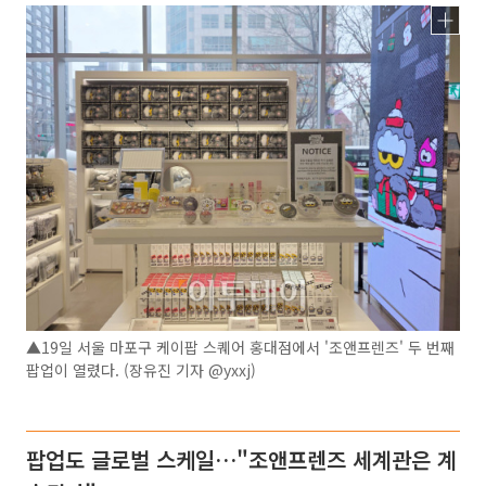
▲19일 서울 마포구 케이팝 스퀘어 홍대점에서 '조앤프렌즈' 두 번째
팝업이 열렸다. (장유진 기자 @yxxj)
팝업도 글로벌 스케일…"조앤프렌즈 세계관은 계