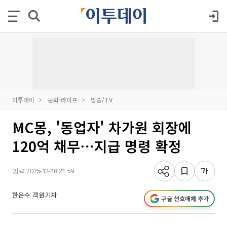
이투데이
문화·라이프
방송/TV
MC몽, '동업자' 차가원 회장에
120억 채무⋯지급 명령 확정
입력 2025-12-18 21:59
한은수 객원기자
구글 선호매체 추가