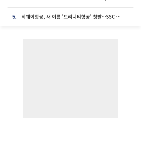
티웨이항공, 새 이름 '트리니티항공' 첫발…SSC 전략 본격화
5.