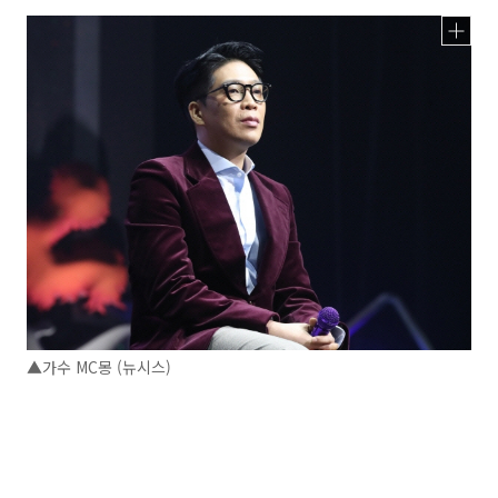
▲가수 MC몽 (뉴시스)