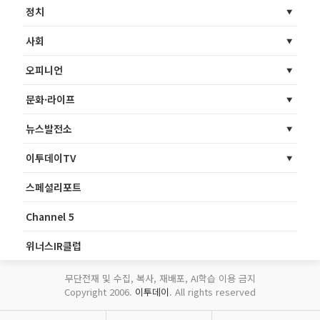
정치
사회
오피니언
문화·라이프
뉴스발전소
이투데이TV
스페셜리포트
Channel 5
위너스IR클럽
무단전재 및 수집, 복사, 재배포, AI학습 이용 금지
Copyright 2006.
이투데이
. All rights reserved