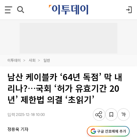
이투데이
사회
일반
남산 케이블카 ‘64년 독점’ 막 내
리나?…국회 ‘허가 유효기간 20
년’ 제한법 의결 ‘초읽기’
입력 2025-12-18 10:00
정용욱 기자
구글 선호매체 추가