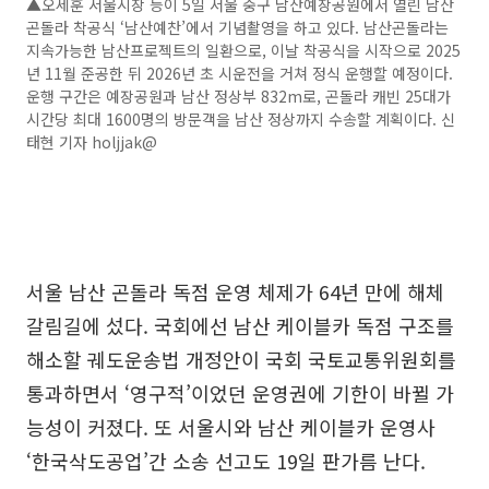
▲오세훈 서울시장 등이 5일 서울 중구 남산예장공원에서 열린 남산
곤돌라 착공식 ‘남산예찬’에서 기념촬영을 하고 있다. 남산곤돌라는
지속가능한 남산프로젝트의 일환으로, 이날 착공식을 시작으로 2025
년 11월 준공한 뒤 2026년 초 시운전을 거쳐 정식 운행할 예정이다.
운행 구간은 예장공원과 남산 정상부 832m로, 곤돌라 캐빈 25대가
시간당 최대 1600명의 방문객을 남산 정상까지 수송할 계획이다. 신
태현 기자 holjjak@
서울 남산 곤돌라 독점 운영 체제가 64년 만에 해체
갈림길에 섰다. 국회에선 남산 케이블카 독점 구조를
해소할 궤도운송법 개정안이 국회 국토교통위원회를
통과하면서 ‘영구적’이었던 운영권에 기한이 바뀔 가
능성이 커졌다. 또 서울시와 남산 케이블카 운영사
‘한국삭도공업’간 소송 선고도 19일 판가름 난다.