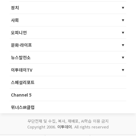
정치
사회
오피니언
문화·라이프
뉴스발전소
이투데이TV
스페셜리포트
Channel 5
위너스IR클럽
무단전재 및 수집, 복사, 재배포, AI학습 이용 금지
Copyright 2006.
이투데이
. All rights reserved