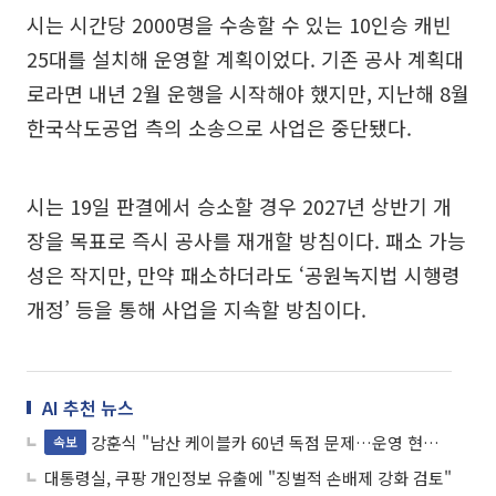
시는 시간당 2000명을 수송할 수 있는 10인승 캐빈
25대를 설치해 운영할 계획이었다. 기존 공사 계획대
로라면 내년 2월 운행을 시작해야 했지만, 지난해 8월
한국삭도공업 측의 소송으로 사업은 중단됐다.
시는 19일 판결에서 승소할 경우 2027년 상반기 개
장을 목표로 즉시 공사를 재개할 방침이다. 패소 가능
성은 작지만, 만약 패소하더라도 ‘공원녹지법 시행령
개정’ 등을 통해 사업을 지속할 방침이다.
AI 추천 뉴스
강훈식 "남산 케이블카 60년 독점 문제…운영 현황 전수조사 해라"
속보
대통령실, 쿠팡 개인정보 유출에 "징벌적 손배제 강화 검토"