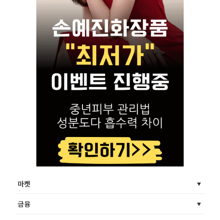
마켓
금융