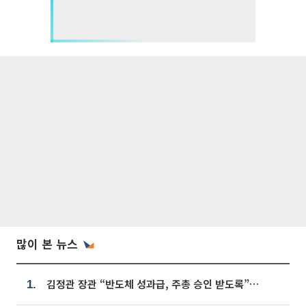
많이 본 뉴스
김정관 장관 “반도체 성과급, 주총 승인 받도록”…상법·자본시장법 개정 시사
1.