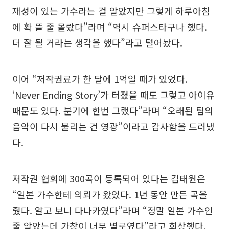
재성이 있는 가수라는 걸 알았지만 그렇게 하루아침
에 확 뜰 줄 몰랐다”라며 “역시 슈퍼스타구나 했다.
더 잘 될 거라는 생각을 했다”라고 털어놨다.
이어 “저작권료가 한 달에 1억일 때가 있었다.
‘Never Ending Story’가 터졌을 때도 그렇고 아이유
때문도 있다. 분기에 한번 그랬다”라며 “오래된 팀의
음악이 다시 불리는 건 영광”이라고 감사함을 드러냈
다.
저작권 협회에 300곡이 등록되어 있다는 김태원은
“일본 가수한테 의뢰가 왔었다. 1년 동안 만든 곡을
줬다. 알고 보니 다나카였다”라며 “정말 일본 가수인
줄 알았는데 가창이 너무 별로였다”라고 회상했다.