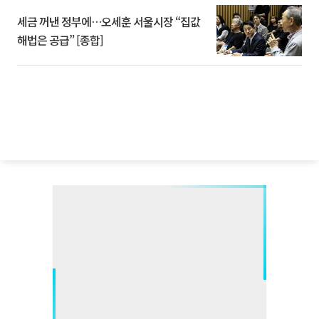
세금 꺼낸 정부에…오세훈 서울시장 “집값
해법은 공급” [종합]