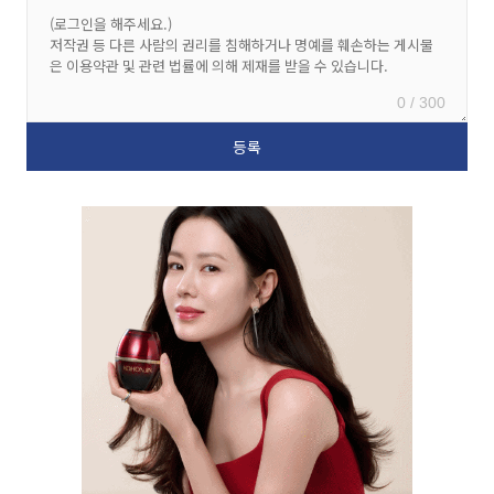
0 / 300