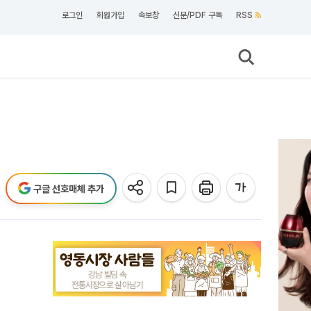
로그인
회원가입
속보창
신문/PDF 구독
RSS
구글 선호매체 추가