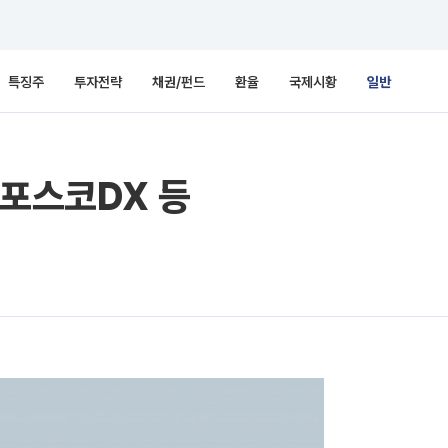
특징주
투자전략
채권/펀드
환율
국제시황
일반
ㆍ포스코DX 등