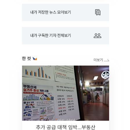
내가 저장한 뉴스 모아보기
내가 구독한 기자 전체보기
한 컷
추가 공급 대책 임박…부동산