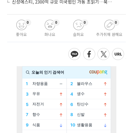
신성에스티, 2300억 규모 미국법인 가동 초읽기…북미 ESS 공략 본격화
0
0
0
0
좋아요
화나요
슬퍼요
추가취재 원해요