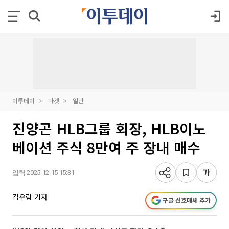
이투데이
마켓
일반
진양곤 HLB그룹 회장, HLB이노
베이션 주식 8만여 주 장내 매수
입력 2025-12-15 15:31
김우람 기자
구글 선호매체 추가