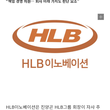
“책임 경영 차원… 회사 미래 가치도 판단 요소”
HLB이노베이션은 진양곤 HLB그룹 회장이 자사 주