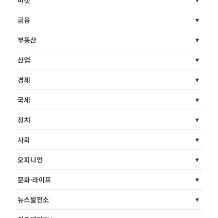
금융
부동산
산업
경제
국제
정치
사회
오피니언
문화·라이프
뉴스발전소