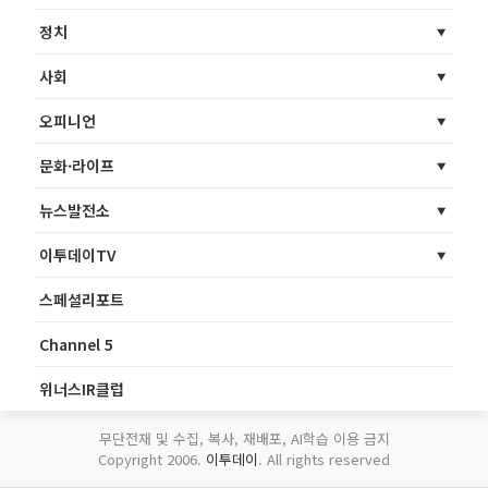
정치
사회
오피니언
문화·라이프
뉴스발전소
이투데이TV
스페셜리포트
Channel 5
위너스IR클럽
무단전재 및 수집, 복사, 재배포, AI학습 이용 금지
Copyright 2006.
이투데이
. All rights reserved