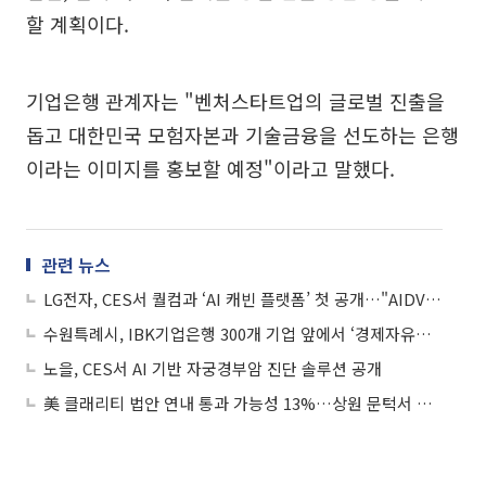
할 계획이다.
기업은행 관계자는 "벤처스타트업의 글로벌 진출을
돕고 대한민국 모험자본과 기술금융을 선도하는 은행
이라는 이미지를 홍보할 예정"이라고 말했다.
관련 뉴스
LG전자, CES서 퀄컴과 ‘AI 캐빈 플랫폼’ 첫 공개…"AIDV 기술력 눈길"
수원특례시, IBK기업은행 300개 기업 앞에서 ‘경제자유구역’ 전면 선언
노을, CES서 AI 기반 자궁경부암 진단 솔루션 공개
美 클래리티 법안 연내 통과 가능성 13%…상원 문턱서 제동