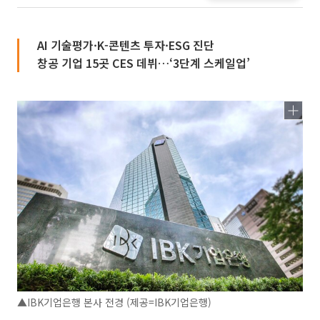
AI 기술평가·K-콘텐츠 투자·ESG 진단
창공 기업 15곳 CES 데뷔…‘3단계 스케일업’
▲IBK기업은행 본사 전경 (제공=IBK기업은행)