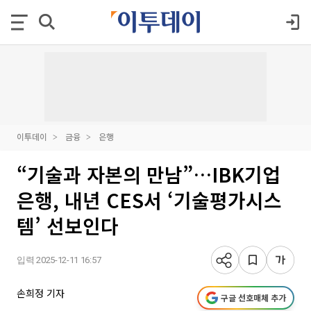
이투데이
금융
은행
“기술과 자본의 만남”…IBK기업
은행, 내년 CES서 ‘기술평가시스
템’ 선보인다
입력 2025-12-11 16:57
손희정 기자
구글 선호매체 추가