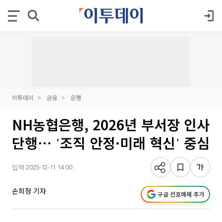
이투데이
금융
은행
NH농협은행, 2026년 부서장 인사
단행⋯ ˈ조직 안정·미래 혁신ˈ 중심
입력 2025-12-11 14:00
손희정 기자
구글 선호매체 추가