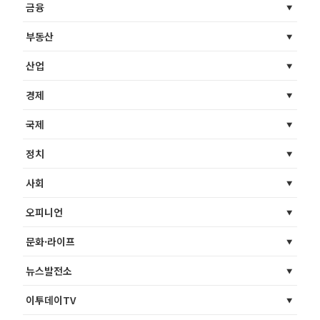
금융
부동산
산업
경제
국제
정치
사회
오피니언
문화·라이프
뉴스발전소
이투데이TV