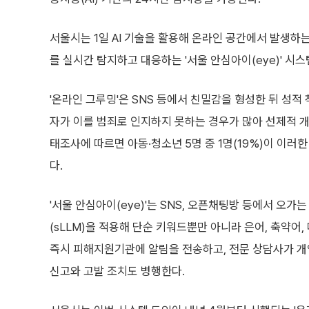
서울시는 1일 AI 기술을 활용해 온라인 공간에서 발생하
를 실시간 탐지하고 대응하는 '서울 안심아이(eye)' 시
'온라인 그루밍'은 SNS 등에서 친밀감을 형성한 뒤 성적
자가 이를 범죄로 인지하지 못하는 경우가 많아 선제적 
태조사에 따르면 아동·청소년 5명 중 1명(19%)이 이러
다.
'서울 안심아이(eye)'는 SNS, 오픈채팅방 등에서 오가
(sLLM)을 적용해 단순 키워드뿐만 아니라 은어, 축약어
즉시 피해지원기관에 알림을 전송하고, 전문 상담사가 개
신고와 고발 조치도 병행한다.