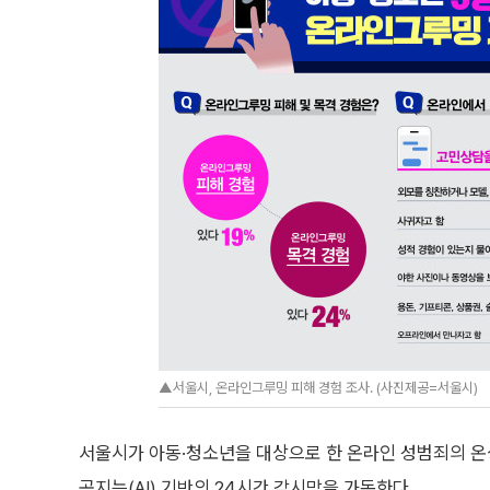
▲서울시, 온라인그루밍 피해 경험 조사. (사진제공=서울시)
서울시가 아동·청소년을 대상으로 한 온라인 성범죄의 온상인
공지능(AI) 기반의 24시간 감시망을 가동한다.