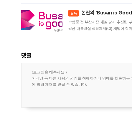
민은행
논란의 'Busan is Go
단독
박형준 전 부산시장 재임 당시 추진된 부산
용산 대통령실 상징체계(CI) 개발에 참
도시브랜드 사업이 공개 이후 시민 공감
댓글