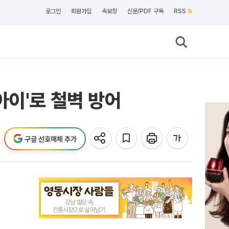
로그인
회원가입
속보창
신문/PDF 구독
RSS
심아이'로 철벽 방어
구글 선호매체 추가