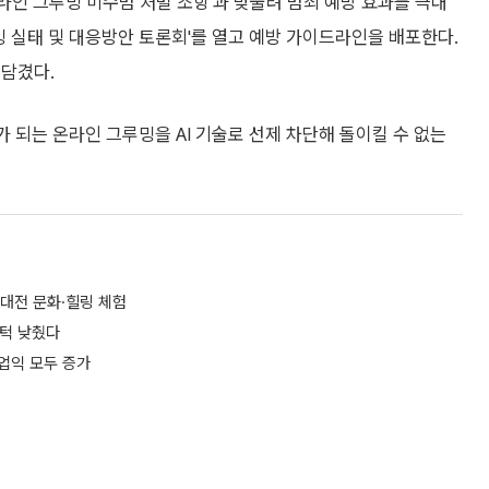
라인 그루밍 미수범 처벌 조항'과 맞물려 범죄 예방 효과를 극대
루밍 실태 및 대응방안 토론회'를 열고 예방 가이드라인을 배포한다.
 담겼다.
되는 온라인 그루밍을 AI 기술로 선제 차단해 돌이킬 수 없는
 대전 문화·힐링 체험
문턱 낮췄다
영업익 모두 증가