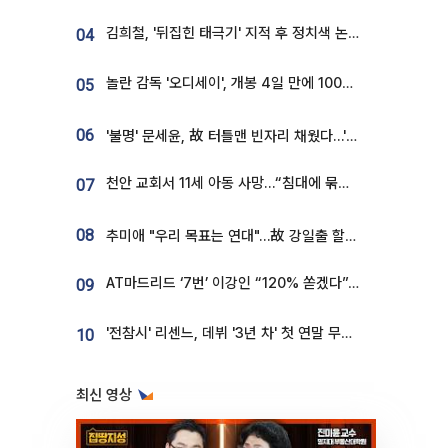
김희철, '뒤집힌 태극기' 지적 후 정치색 논란…"좌우 떠나 우리나라 국기"
04
놀란 감독 '오디세이', 개봉 4일 만에 100만 돌파⋯'왕사남' 보다 빠르다
05
06
'불명' 문세윤, 故 터틀맨 빈자리 채웠다…'거북이' 눈물의 최종 우승
천안 교회서 11세 아동 사망…“침대에 묶여 있었다” 진술 확보
07
08
추미애 "우리 목표는 연대"…故 강일출 할머니 흉상 제막
AT마드리드 ‘7번’ 이강인 “120% 쏟겠다”⋯시메오네 감독 “필요한 선수”
09
'전참시' 리센느, 데뷔 '3년 차' 첫 연말 무대 오른다⋯"그동안 섭외 안 와"
10
최신 영상