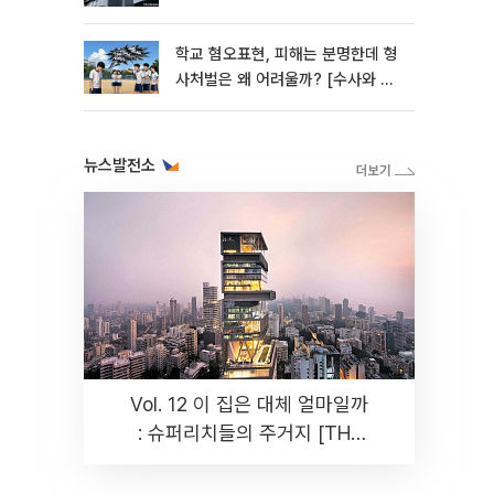
학교 혐오표현, 피해는 분명한데 형
사처벌은 왜 어려울까? [수사와 재
판]
뉴스발전소
Vol. 12 이 집은 대체 얼마일까
: 슈퍼리치들의 주거지 [THE
RARE]