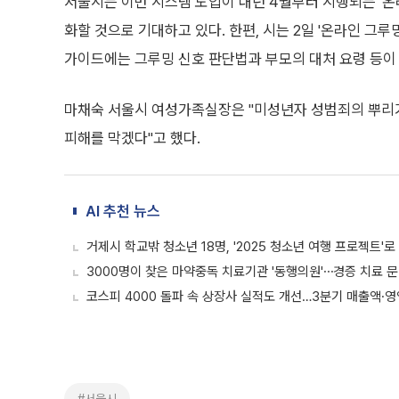
서울시는 이번 시스템 도입이 내년 4월부터 시행되는 '온
화할 것으로 기대하고 있다. 한편, 시는 2일 '온라인 그
가이드에는 그루밍 신호 판단법과 부모의 대처 요령 등이
마채숙 서울시 여성가족실장은 "미성년자 성범죄의 뿌리가 
피해를 막겠다"고 했다.
AI 추천 뉴스
거제시 학교밖 청소년 18명, '2025 청소년 여행 프로젝트'로
3000명이 찾은 마약중독 치료기관 '동행의원'⋯경증 치료 
코스피 4000 돌파 속 상장사 실적도 개선…3분기 매출액·