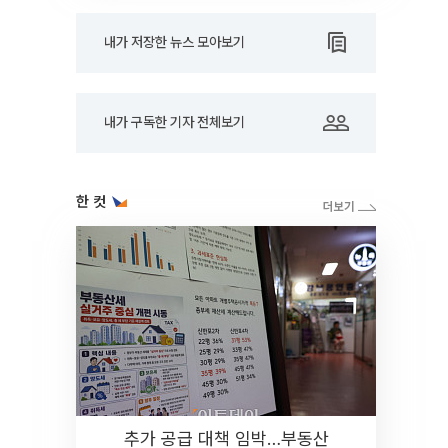
내가 저장한 뉴스 모아보기
내가 구독한 기자 전체보기
한 컷
추가 공급 대책 임박…부동산