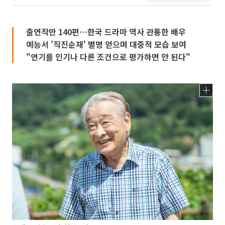
출연작만 140편⋯한국 드라마 역사 관통한 배우
예능서 '직진순재' 별명 얻으며 대중적 모습 보여
"연기를 인기나 다른 조건으로 평가하면 안 된다"