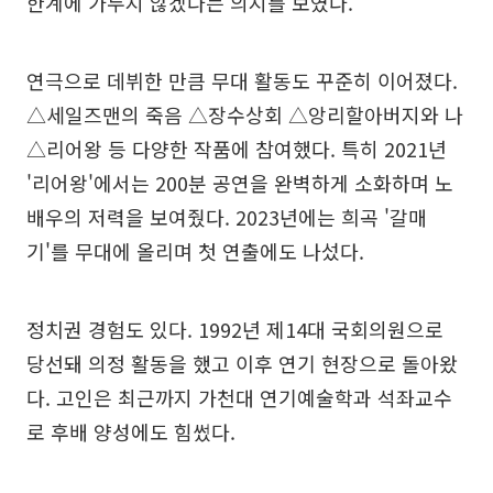
한계에 가두지 않겠다는 의지를 보였다.
연극으로 데뷔한 만큼 무대 활동도 꾸준히 이어졌다.
△세일즈맨의 죽음 △장수상회 △앙리할아버지와 나
△리어왕 등 다양한 작품에 참여했다. 특히 2021년
'리어왕'에서는 200분 공연을 완벽하게 소화하며 노
배우의 저력을 보여줬다. 2023년에는 희곡 '갈매
기'를 무대에 올리며 첫 연출에도 나섰다.
정치권 경험도 있다. 1992년 제14대 국회의원으로
당선돼 의정 활동을 했고 이후 연기 현장으로 돌아왔
다. 고인은 최근까지 가천대 연기예술학과 석좌교수
로 후배 양성에도 힘썼다.