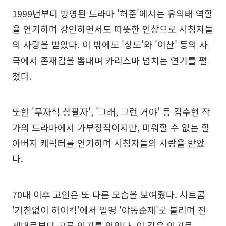
1999년부터 방영된 드라마 '허준'에서는 유의태 역할
을 연기하며 강인하면서도 따뜻한 인상으로 시청자들
의 사랑을 받았다. 이 밖에도 '상도'와 '이산' 등의 사
극에서 존재감을 뽐내며 카리스마 넘치는 연기를 펼
쳤다.
또한 '무자식 상팔자', '그래, 그런 거야' 등 김수현 작
가의 드라마에서 가부장적이지만, 미워할 수 없는 할
아버지 캐릭터를 연기하며 시청자들의 사랑을 받았
다.
70대 이후 고인은 또 다른 모습을 보여줬다. 시트콤
'거침없이 하이킥'에서 일명 '야동순재'로 불리며 전
세대로부터 고른 인기를 얻었다. 이 같은 인기로