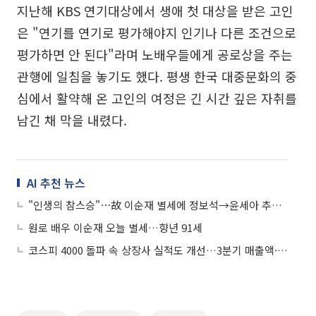
지난해 KBS 연기대상에서 생애 첫 대상을 받은 고인
은 "연기를 연기로 평가해야지 인기나 다른 조건으로
평가하면 안 된다"라며 노배우들에게 공로상을 주는
관행에 일침을 놓기도 했다. 평생 한국 대중문화의 중
심에서 활약해 온 고인의 여정은 긴 시간 깊은 자취를
남긴 채 막을 내렸다.
AI 추천 뉴스
"인생의 참스승"⋯故 이순재 별세에 정보석→윤세아 추모 물결
원로 배우 이순재 오늘 별세…향년 91세
코스피 4000 돌파 속 상장사 실적도 개선…3분기 매출액·영업익 모두 증가