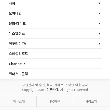
사회
오피니언
문화·라이프
뉴스발전소
이투데이TV
스페셜리포트
Channel 5
위너스IR클럽
무단전재 및 수집, 복사, 재배포, AI학습 이용 금지
Copyright 2006.
이투데이
. All rights reserved
회사소개
PC버전
사이트맵