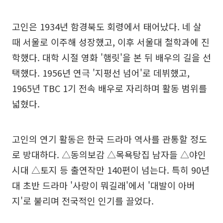
고인은 1934년 함경북도 회령에서 태어났다. 네 살
때 서울로 이주해 성장했고, 이후 서울대 철학과에 진
학했다. 대학 시절 영화 '햄릿'을 본 뒤 배우의 길을 선
택했다. 1956년 연극 '지평선 넘어'로 데뷔했고,
1965년 TBC 1기 전속 배우로 자리하며 활동 범위를
넓혔다.
고인의 연기 활동은 한국 드라마 역사를 관통할 정도
로 방대하다. △동의보감 △목욕탕집 남자들 △야인
시대 △토지 등 출연작만 140편이 넘는다. 특히 90년
대 초반 드라마 '사랑이 뭐길래'에서 '대발이 아버
지'로 불리며 전국적인 인기를 끌었다.