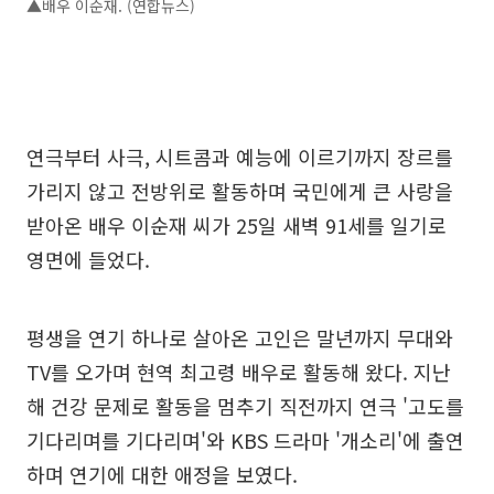
▲배우 이순재. (연합뉴스)
연극부터 사극, 시트콤과 예능에 이르기까지 장르를
가리지 않고 전방위로 활동하며 국민에게 큰 사랑을
받아온 배우 이순재 씨가 25일 새벽 91세를 일기로
영면에 들었다.
평생을 연기 하나로 살아온 고인은 말년까지 무대와
TV를 오가며 현역 최고령 배우로 활동해 왔다. 지난
해 건강 문제로 활동을 멈추기 직전까지 연극 '고도를
기다리며를 기다리며'와 KBS 드라마 '개소리'에 출연
하며 연기에 대한 애정을 보였다.