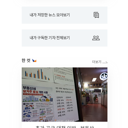
내가 저장한 뉴스 모아보기
내가 구독한 기자 전체보기
한 컷