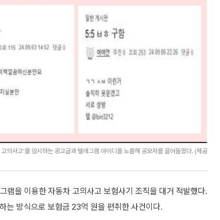
차 고의사고’를 암시하는 광고글과 텔레그램 아이디를 노출해 공모자를 끌어들였다. (제공
램을 이용한 자동차 고의사고 보험사기 조직을 대거 적발했다.
하는 방식으로 보험금 23억 원을 편취한 사건이다.