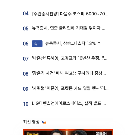
04
[주간증시전망] 다음주 코스피 6000~7000⋯“外人 수급은 정책이 변수”
뉴욕증시, 연준 금리인하 기대감 꺾이자 상승...S&P500 사상 최고치 [종합]
05
뉴욕증시, 상승...나스닥 1.3% ↑
06
속보
'나혼산' 류혜영, 고경표와 16년산 우정…"자취방서 부모님과 마주쳐"
07
'장윤기 사건' 피해 여고생 구하려다 중상…고교생 의상자 지정
08
'차쥐뿔' 이준영, 포켓몬 카드 열혈 팬⋯"리셀러 처단할 것"
09
LIG디펜스앤에어로스페이스, 실적 발표 후 급락→반등⋯증권가 “28년까지 튼튼”
10
최신 영상