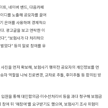
이트, 네이버 밴드, 다음카페
아이디를 노출해 공모자를 끌어
험사기 은어를 사용하며 경제적으
다. 광고글을 보고 연락한 이
다”, “보험사가 다 처리하므
 벌었다” 등의 말로 참여를 유
사진을 먼저 확보해, 보험사기 행위전 공모자의 개인정보를 먼
승자 역할을 나눠 진로변경, 교차로 추돌, 후미추돌 등 합의된 방
의 입원을 통해 대인합의금·미수선처리비 등을 과다 청구해 보험금
 참여 뒤 ‘재참여’를 요구받기도 했으며, 보험사기 조사 위험이