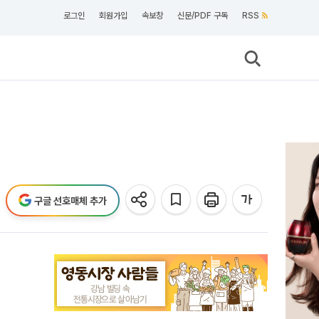
로그인
회원가입
속보창
신문/PDF 구독
RSS
구글 선호매체 추가