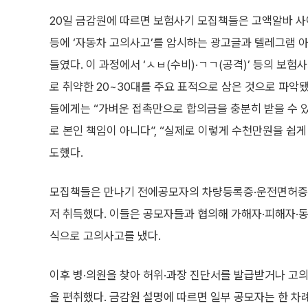
20일 금감원에 따르면 보험사기 모집책들은 고액알바 사
등에 ‘자동차 고의사고’를 암시하는 광고글과 텔레그램 
들였다. 이 과정에서 ‘ㅅㅂ(수비)·ㄱㄱ(공격)’ 등의 보
로 취약한 20~30대를 주요 표적으로 삼은 것으로 파악됐
들에게는 “가벼운 접촉만으로 합의금을 충분히 받을 수 있
로 본인 책임이 아니다”, “실제로 이렇게 수천만원을 쉽게
도했다.
모집책들은 만나기 전에공모자의 차량등록증·운전면허증 
저 취득했다. 이들은 공모자들과 협의해 가해자·피해자·동
식으로 고의사고를 냈다.
이후 병·의원을 찾아 허위·과장 진단서를 발급받거나 고
을 편취했다. 금감원 설명에 따르면 일부 공모자는 한 차례