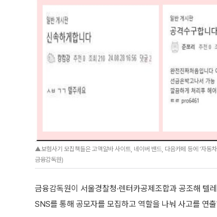
▲보험사기 모집책들은 고액알바 사이트, 네이버 밴드, 다음카페 등에 ‘자동
금융감독원)
금융감독원이 서울경찰청·렌터카공제조합과 공조해 텔레그
SNS를 통해 공모자를 모집하고 역할을 나눠 사고를 연출