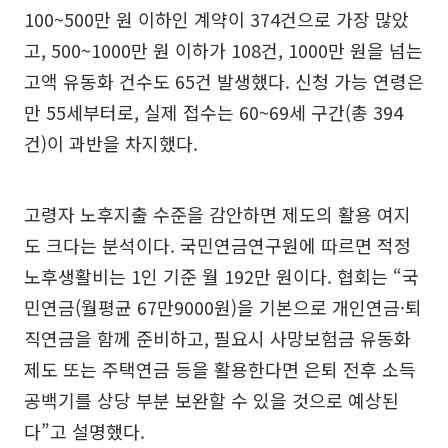
100~500만 원 이하인 계약이 374건으로 가장 많았
고, 500~1000만 원 이하가 108건, 1000만 원을 넘는
고액 유동화 건수도 65건 발생했다. 신청 가능 연령은
만 55세부터로, 실제 접수는 60~69세 구간(총 394
건)이 과반을 차지했다.
고령자 노후지출 수준을 감안하면 제도의 활용 여지
도 크다는 분석이다. 국민연금연구원에 따르면 적정
노후생활비는 1인 기준 월 192만 원이다. 협회는 “국
민연금(월평균 67만9000원)을 기본으로 개인연금·퇴
직연금을 함께 준비하고, 필요시 사망보험금 유동화
제도 또는 주택연금 등을 활용한다면 은퇴 전후 소득
공백기를 상당 부분 보완할 수 있을 것으로 예상된
다”고 설명했다.