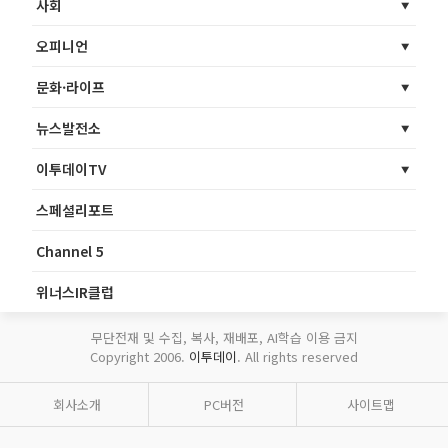
사회
오피니언
문화·라이프
뉴스발전소
이투데이TV
스페셜리포트
Channel 5
위너스IR클럽
무단전재 및 수집, 복사, 재배포, AI학습 이용 금지
Copyright 2006.
이투데이
. All rights reserved
회사소개
PC버전
사이트맵