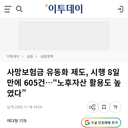
이투데이
금융
금융정책
사망보험금 유동화 제도, 시행 8일
만에 605건…“노후자산 활용도 높
였다”
입력 2025-11-18 14:34
여다정 기자
구글 선호매체 추가