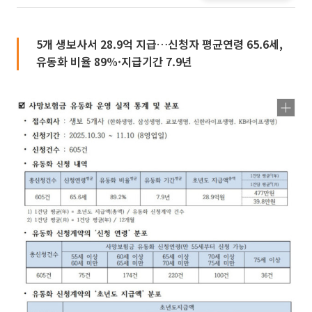
5개 생보사서 28.9억 지급…신청자 평균연령 65.6세,
유동화 비율 89%·지급기간 7.9년