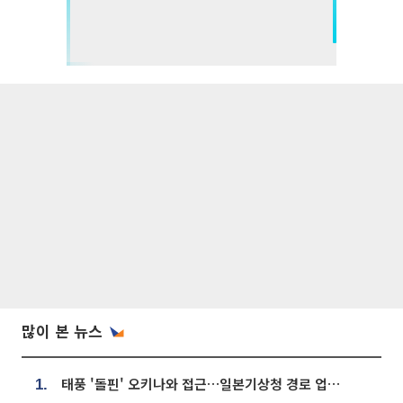
많이 본 뉴스
태풍 '돌핀' 오키나와 접근…일본기상청 경로 업데이트
1.