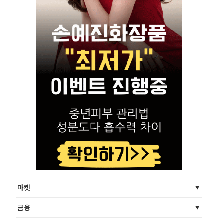
마켓
금융