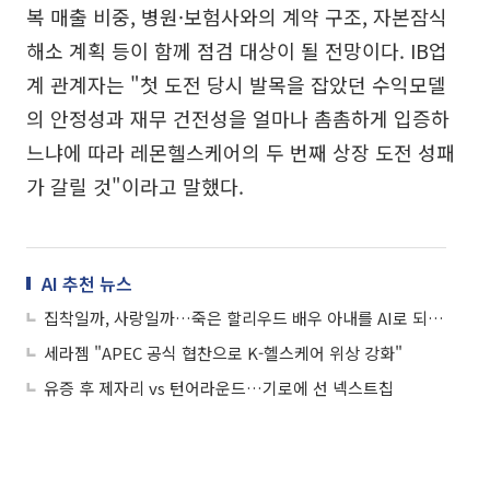
복 매출 비중, 병원·보험사와의 계약 구조, 자본잠식
해소 계획 등이 함께 점검 대상이 될 전망이다. IB업
계 관계자는 "첫 도전 당시 발목을 잡았던 수익모델
의 안정성과 재무 건전성을 얼마나 촘촘하게 입증하
느냐에 따라 레몬헬스케어의 두 번째 상장 도전 성패
가 갈릴 것"이라고 말했다.
AI 추천 뉴스
집착일까, 사랑일까…죽은 할리우드 배우 아내를 AI로 되살린 남편
세라젬 "APEC 공식 협찬으로 K-헬스케어 위상 강화"
유증 후 제자리 vs 턴어라운드…기로에 선 넥스트칩