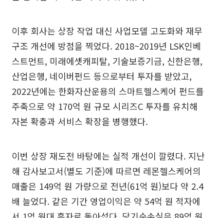
이후 회사는 상장 작업 대신 사업모델 고도화와 재무
구조 개선에 방점을 찍었다. 2018~2019년 LSK인베
스트먼트, 미래에셋캐피탈, 기술보증기금, 신한은행,
산업은행, 네이버펀드 등으로부터 투자를 받았고,
2022년에는 한화자산운용의 스마트헬스케어 펀드를
주축으로 약 170억 원 규모 시리즈C 투자를 유치해
자본 확충과 서비스 확장을 병행했다.
이번 상장 재도전 바탕에는 실적 개선이 깔렸다. 지난
해 감사보고서(별도 기준)에 따르면 레몬헬스케어의
매출은 149억 원 가량으로 전년(61억 원)보다 약 2.4
배 늘었다. 같은 기간 영업이익은 약 54억 원 적자에
서 1억 원대 흑자로 돌아섰다. 당기순손실은 89억 원