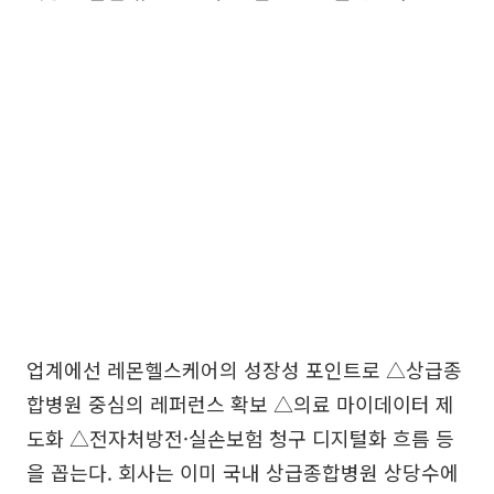
업계에선 레몬헬스케어의 성장성 포인트로 △상급종
합병원 중심의 레퍼런스 확보 △의료 마이데이터 제
도화 △전자처방전·실손보험 청구 디지털화 흐름 등
을 꼽는다. 회사는 이미 국내 상급종합병원 상당수에