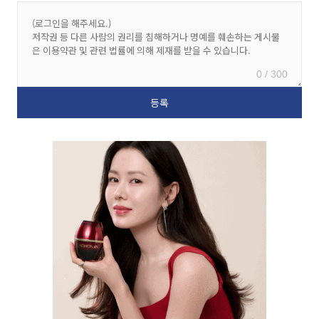
0 / 300