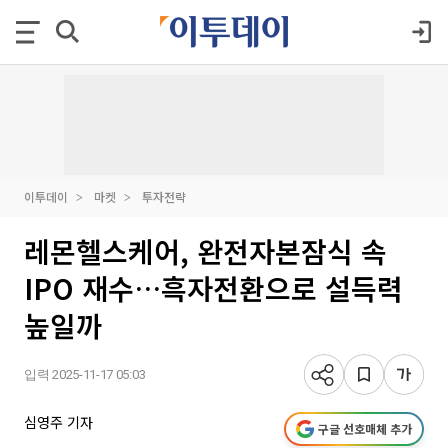
이투데이
마켓
투자전략
레몬헬스케어, 완전자본잠식 속
IPO 재수…흑자전환으로 설득력
높일까
입력 2025-11-17 05:03
심영주 기자
구글 선호매체 추가