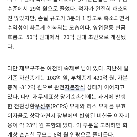
수준에서 29억 원으로 줄었다. 적자가 완전히 해소되
진 않았지만, 손실 규모가 3분의 1 정도로 축소되면서
수익성이 빠르게 회복되는 모습이다. 영업활동 현금
흐름도 -50억 원대에서 -20억 원대 초반으로 개선됐
다.
다만 재무구조는 여전히 숙제로 남아 있다. 지난해 말
기준 자산총계는 108억 원, 부채총계 420억 원, 자본
총계 -312억 원으로 완전
자본잠식
상태가 이어지고
있다. 다만 재무제표상 당기순손실에는 과거에 발행
한 전환상환
우선주
(RCPS) 부채와 리스 부채를 유효
이자율로 상각하면서 장부에만 반영된 비현금 이자비
용이 약 23억 원 포함돼 있다. 이 부분을 고려하면 회
계상 순손실 규모는 6억 원 안팎으로 줄어든다.