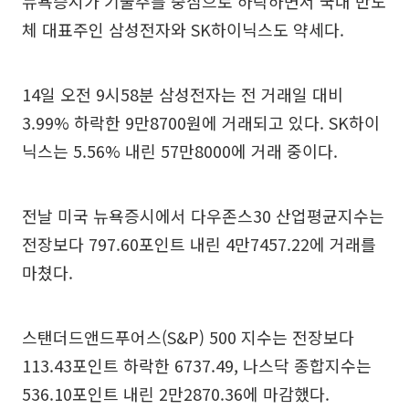
뉴욕증시가 기술주를 중심으로 하락하면서 국내 반도
체 대표주인 삼성전자와 SK하이닉스도 약세다.
14일 오전 9시58분 삼성전자는 전 거래일 대비
3.99% 하락한 9만8700원에 거래되고 있다. SK하이
닉스는 5.56% 내린 57만8000에 거래 중이다.
전날 미국 뉴욕증시에서 다우존스30 산업평균지수는
전장보다 797.60포인트 내린 4만7457.22에 거래를
마쳤다.
스탠더드앤드푸어스(S&P) 500 지수는 전장보다
113.43포인트 하락한 6737.49, 나스닥 종합지수는
536.10포인트 내린 2만2870.36에 마감했다.