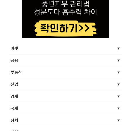
마켓
금융
부동산
산업
경제
국제
정치