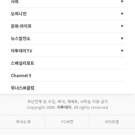
사회
오피니언
문화·라이프
뉴스발전소
이투데이TV
스페셜리포트
Channel 5
위너스IR클럽
무단전재 및 수집, 복사, 재배포, AI학습 이용 금지
Copyright 2006.
이투데이
. All rights reserved
회사소개
PC버전
사이트맵