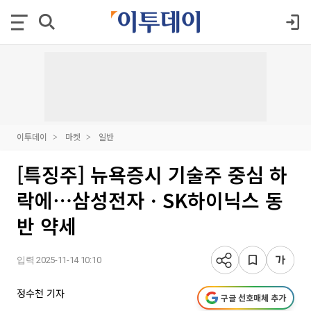
이투데이
마켓
일반
[특징주] 뉴욕증시 기술주 중심 하
락에⋯삼성전자ㆍSK하이닉스 동
반 약세
입력 2025-11-14 10:10
정수천 기자
구글 선호매체 추가