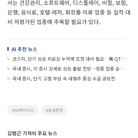
서는 건강관리, 소프트웨어, 디스플레이, 비철, 보험,
은행, 음식료, 호텔·레저, 화장품·의류 업종 등 실적 대
비 저평가된 업종에 주목할 필요가 있다.
AI 추천 뉴스
코스피, 단기 상승 피로감 누적에 조정 대비 필요…美 QT 중단 시사에도 투자심리 위축
국내 증시, 미 증시 강세로 상승 출발 전망⋯장중 업종 순환매 장세
국내 증시, 단기 고점 부담 속 대형주 중심 수급 공방전
#SK하이닉스
#삼성전자
김범근 기자의 주요 뉴스