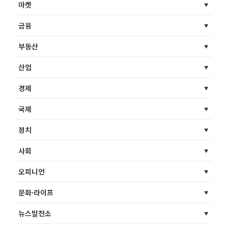
마켓
금융
부동산
산업
경제
국제
정치
사회
오피니언
문화·라이프
뉴스발전소