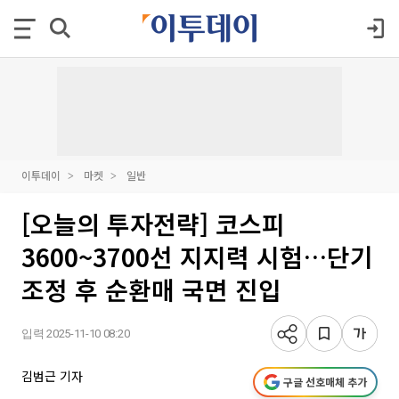
이투데이
마켓
일반
[오늘의 투자전략] 코스피
3600~3700선 지지력 시험…단기
조정 후 순환매 국면 진입
입력 2025-11-10 08:20
김범근 기자
구글 선호매체 추가