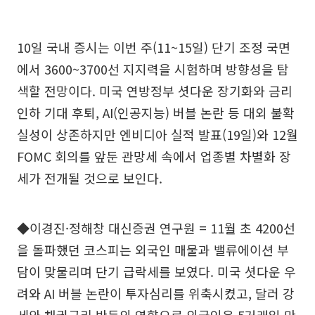
10일 국내 증시는 이번 주(11~15일) 단기 조정 국면
에서 3600~3700선 지지력을 시험하며 방향성을 탐
색할 전망이다. 미국 연방정부 셧다운 장기화와 금리
인하 기대 후퇴, AI(인공지능) 버블 논란 등 대외 불확
실성이 상존하지만 엔비디아 실적 발표(19일)와 12월
FOMC 회의를 앞둔 관망세 속에서 업종별 차별화 장
세가 전개될 것으로 보인다.
◆이경진·정해창 대신증권 연구원 = 11월 초 4200선
을 돌파했던 코스피는 외국인 매물과 밸류에이션 부
담이 맞물리며 단기 급락세를 보였다. 미국 셧다운 우
려와 AI 버블 논란이 투자심리를 위축시켰고, 달러 강
세와 채권금리 반등의 영향으로 외국인은 5거래일 만