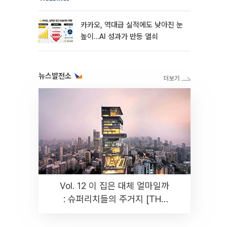
카카오, 역대급 실적에도 낮아진 눈
높이…AI 성과가 반등 열쇠
뉴스발전소
Vol. 12 이 집은 대체 얼마일까
: 슈퍼리치들의 주거지 [THE
RARE]