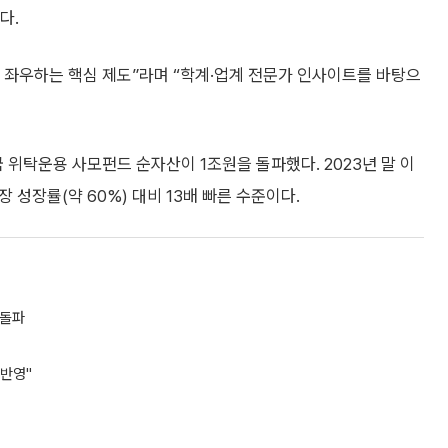
다.
 좌우하는 핵심 제도”라며 “학계·업계 전문가 인사이트를 바탕으
 위탁운용 사모펀드 순자산이 1조원을 돌파했다. 2023년 말 이
장 성장률(약 60%) 대비 13배 빠른 수준이다.
 돌파
 반영"