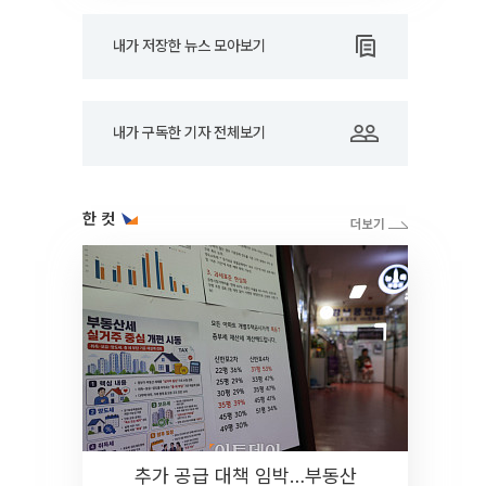
내가 저장한 뉴스 모아보기
내가 구독한 기자 전체보기
한 컷
추가 공급 대책 임박…부동산