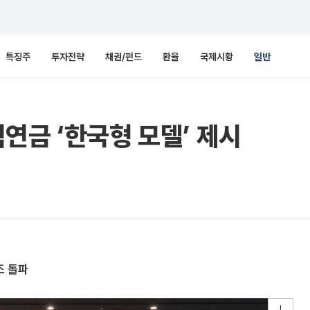
특징주
투자전략
채권/펀드
환율
국제시황
일반
연금 ‘한국형 모델’ 제시
조 돌파