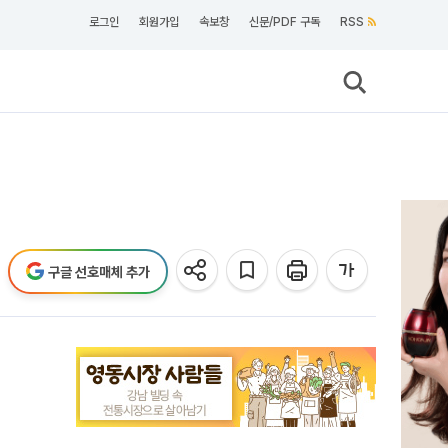
로그인
회원가입
속보창
신문/PDF 구독
RSS
구글 선호매체 추가