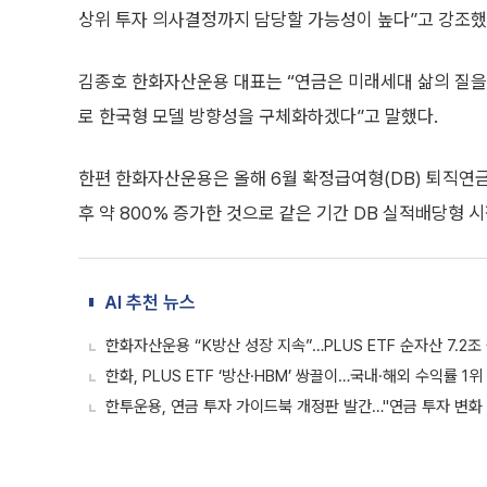
상위 투자 의사결정까지 담당할 가능성이 높다”고 강조했
김종호 한화자산운용 대표는 “연금은 미래세대 삶의 질을
로 한국형 모델 방향성을 구체화하겠다”고 말했다.
한편 한화자산운용은 올해 6월 확정급여형(DB) 퇴직연금
후 약 800% 증가한 것으로 같은 기간 DB 실적배당형 시
AI 추천 뉴스
한화자산운용 “K방산 성장 지속”…PLUS ETF 순자산 7.2조
한화, PLUS ETF ‘방산·HBM’ 쌍끌이…국내·해외 수익률 1위
한투운용, 연금 투자 가이드북 개정판 발간…"연금 투자 변화