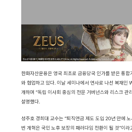
한화자산운용은 영국 최초로 금융당국 인가를 받은 통합기금 
와 협업하고 있다. 이날 세미나에서 연사로 나선 복재인 
개하며 “독립 이사회 중심의 전문 거버넌스와 리스크 관리
설명했다.
성주호 경희대 교수는 “퇴직연금 제도 도입 20년 만에 
번 개혁은 국민 노후 보장의 패러다임 전환이 될 것”이