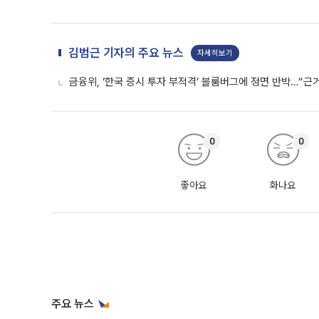
김범근 기자의 주요 뉴스
자세히보기
금융위, ‘한국 증시 투자 부적격’ 블룸버그에 정면 반박…“근
0
0
좋아요
화나요
주요 뉴스