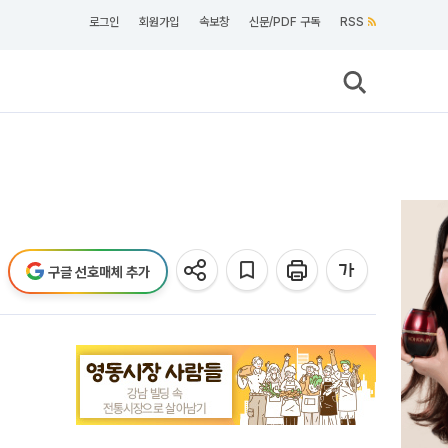
로그인
회원가입
속보창
신문/PDF 구독
RSS
구글 선호매체 추가