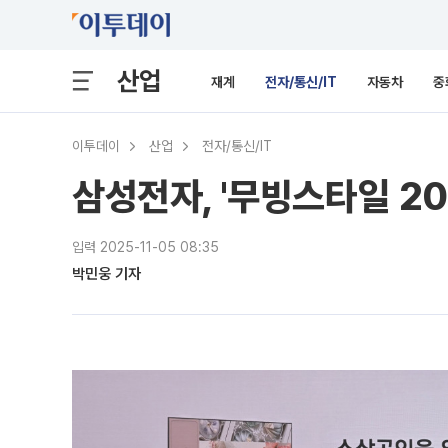
산업
재계
전자/통신/IT
자동차
중
이투데이
산업
전자/통신/IT
삼성전자, '무빙스타일 20
입력 2025-11-05 08:35
박민웅 기자