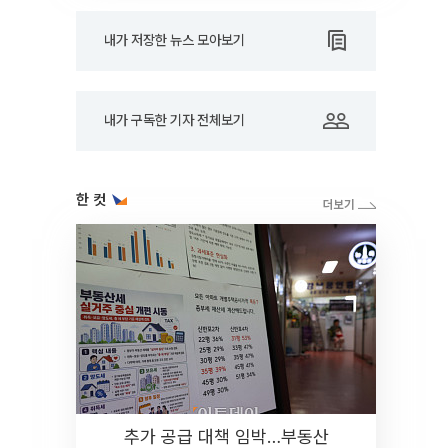
내가 저장한 뉴스 모아보기
내가 구독한 기자 전체보기
한 컷
추가 공급 대책 임박…부동산