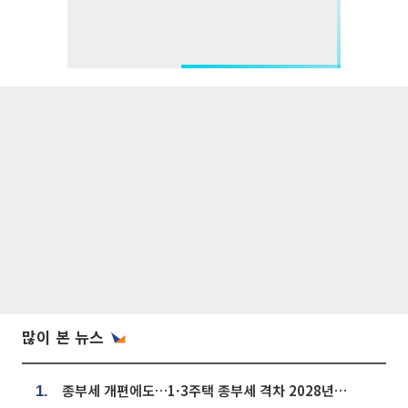
많이 본 뉴스
종부세 개편에도…1·3주택 종부세 격차 2028년부터 확대
1.