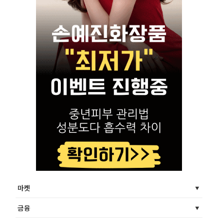
마켓
금융