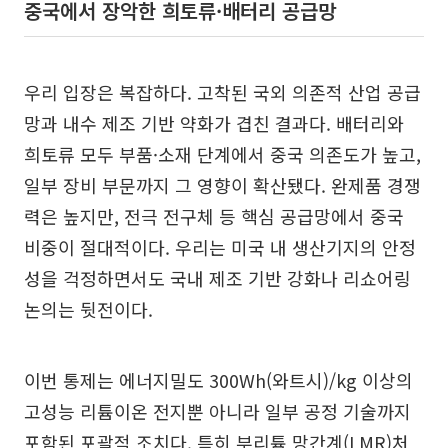
중국에서 장악한 희토류·배터리 공급망
우리 입장은 복잡하다. 고착된 국외 의존적 산업 공급
망과 내수 제조 기반 약화가 겹친 결과다. 배터리와
희토류 모두 부품·소재 단계에서 중국 의존도가 높고,
일부 장비 부문까지 그 영향이 확산됐다. 완제품 경쟁
력은 높지만, 전극 전구체 등 핵심 공급망에서 중국
비중이 절대적이다. 우리는 미국 내 생산기지의 안정
성을 걱정하면서도 국내 제조 기반 강화나 리쇼어링
논의는 뒷전이다.
이번 통제는 에너지밀도 300Wh(와트시)/kg 이상의
고성능 리튬이온 전지뿐 아니라 일부 공정 기술까지
포함된 포괄적 조치다. 특히 부리튬 망간계(LMR)처