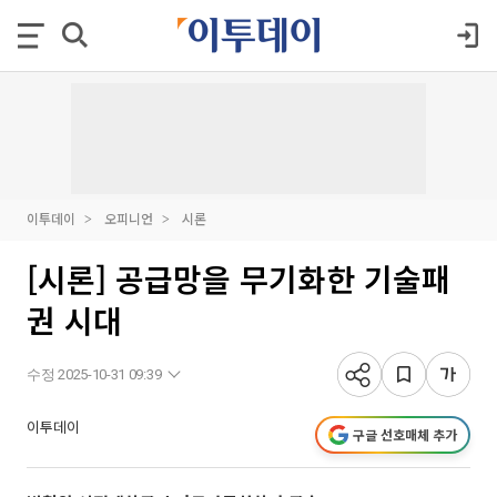
이투데이
오피니언
시론
[시론] 공급망을 무기화한 기술패
권 시대
수정 2025-10-31 09:39
이투데이
구글 선호매체 추가