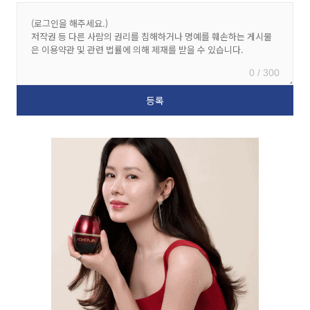
0 / 300