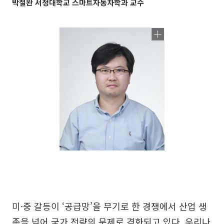
박철완 서정대학교 스마트자동차학과 교수
미·중 갈등이 ‘공급망’을 무기로 한 경쟁에서 산업 생
존을 넘어 국가 전략의 문제로 격화되고 있다. 우리나