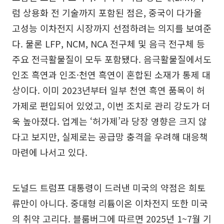
럼 상용화 전 기술까지 포함된 점은, 중국이 다가올
고성능 이차전지 시장까지 선점하려는 의지를 보여준
다. 물론 LFP, NCM, NCA 전구체 및 음극 전구체 등
주요 전극활물질이 모두 포함됐다. 음극활물질에서도
인조 흑연과 인조·천연 흑연이 혼합된 소재가 통제 대
상이다. 이미 2023년부터 일부 천연 흑연 품목이 허
가제로 편입되어 있었고, 이번 조치로 관리 강도가 더
욱 높아졌다. 업계는 ‘허가제’라 당장 영향은 크지 않
다고 보지만, 실제로는 공급망 충격을 우려해 대응책
마련에 나서고 있다.
도널드 트럼프 대통령이 드러낸 미국의 약점은 희토
류만이 아니다. 중대형 리튬이온 이차전지 또한 미국
의 취약 고리다. 블룸버그에 따르면 2025년 1~7월 기