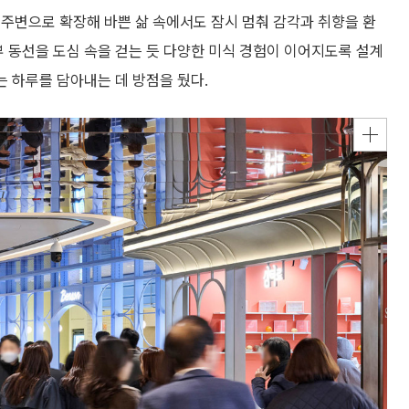
주변으로 확장해 바쁜 삶 속에서도 잠시 멈춰 감각과 취향을 환
부 동선을 도심 속을 걷는 듯 다양한 미식 경험이 이어지도록 설계
는 하루를 담아내는 데 방점을 뒀다.