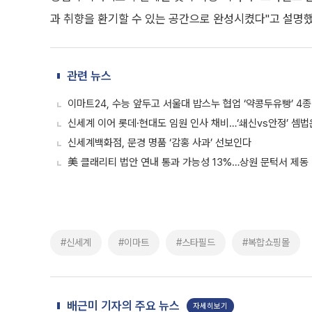
과 취향을 환기할 수 있는 공간으로 완성시켰다"고 설명했
관련 뉴스
이마트24, 수능 앞두고 서울대 밥스누 협업 ‘약콩두유빵’ 4종
신세계 이어 롯데·현대도 임원 인사 채비…‘쇄신vs안정’ 셈법
신세계백화점, 문경 명품 ‘감홍 사과’ 선보인다
美 클래리티 법안 연내 통과 가능성 13%…상원 문턱서 제동
#신세계
#이마트
#스타필드
#복합쇼핑몰
배근미 기자의 주요 뉴스
자세히보기