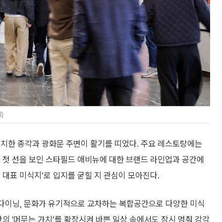
티)
위치한 종각과 광화문 주변이 활기를 띠었다. 주요 레스토랑에는
 첫 선을 보인 스타필드 애비뉴에 대한 브랜드 라인업과 공간에
 대표 미식지’로 입지를 굳힐 지 관심이 모아진다.
다이닝, 문화가 유기적으로 교차하는 복합공간으로 다양한 미식
의 '머무는 가치’를 확장시켜 바쁜 일상 속에서도 잠시 멈춰 감각