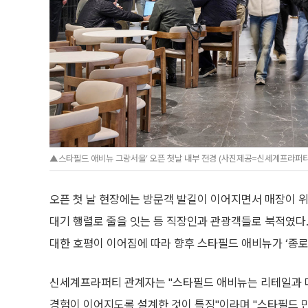
▲스타필드 애비뉴 그랑서울’ 오픈 첫날 내부 전경 (사진제공=신세계프라퍼
오픈 첫 날 현장에는 방문객 발길이 이어지면서 매장이 
대기 행렬로 줄을 잇는 등 직장인과 관광객들로 북적였다.
대한 호평이 이어짐에 따라 향후 스타필드 애비뉴가 ‘종로
신세계프라퍼티 관계자는 "스타필드 애비뉴는 리테일과 
경험이 이어지도록 설계한 것이 특징"이라며 "스타필드 만