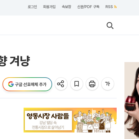
로그인
회원가입
속보창
신문/PDF 구독
RSS
향 겨냥
구글 선호매체 추가