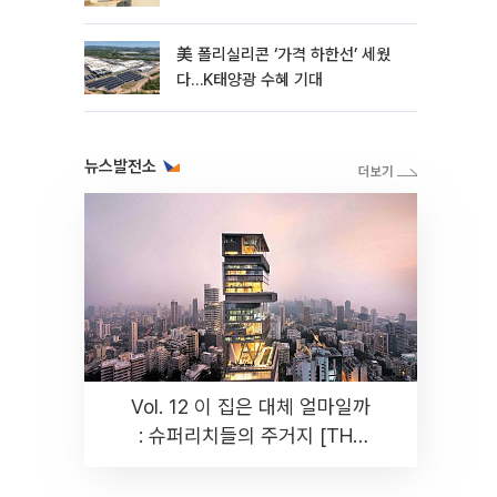
美 폴리실리콘 ‘가격 하한선’ 세웠
다…K태양광 수혜 기대
뉴스발전소
Vol. 12 이 집은 대체 얼마일까
: 슈퍼리치들의 주거지 [THE
RARE]