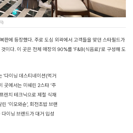
티)
한복판에 등장했다. 주로 도심 외곽에서 고객들을 맞던 스타필드가
 연 것이다. 이 곳은 전체 매장의 90%를 'F&B(식음료)'로 구성해 도
는 '다이닝 데스티네이션(먹거
이 곳에서는 미쉐린 2스타 ‘주
해 프렌치 테크닉으로 제철 식재
살린 ‘이모와슌’, 회전초밥 브랜
신규 다이닝 브랜드가 대거 입성