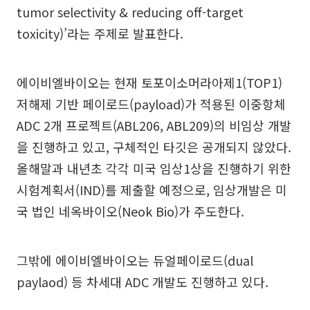
tumor selectivity & reducing off-target
toxicity)’라는 주제로 발표한다.
에이비엘바이오는 현재 토포이소머라아제1(TOP1)
저해제 기반 페이로드(payload)가 적용된 이중항체
ADC 2개 프로젝트(ABL206, ABL209)의 비임상 개발
을 진행하고 있고, 구체적인 타깃은 공개되지 않았다.
올해말과 내년초 각각 미국 임상1상을 진행하기 위한
시험계획서(IND)를 제출할 예정으로, 임상개발은 미
국 법인 네옥바이오(Neok Bio)가 주도한다.
그밖에 에이비엘바이오는 듀얼페이로드(dual
paylaod) 등 차세대 ADC 개발도 진행하고 있다.