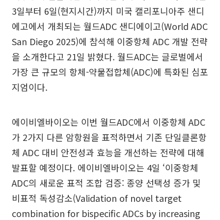
3일부터 6일(현지시간)까지 미국 캘리포니아주 샌디
에고에서 개최되는 월드ADC 샌디에이고(World ADC
San Diego 2025)에 참석해 이중항체 ADC 개발 전략
을 소개한다고 21일 밝혔다. 월드ADC는 글로벌에서
가장 큰 규모의 항체-약물접합체(ADC)에 특화된 심포
지엄이다.
에이비엘바이오는 이번 월드ADC에서 이중항체 ADC
가 2가지 다른 암항원을 표적하면서 기존 단일클론항
체 ADC 대비 안전성과 효능을 개선하는 전략에 대해
발표할 예정이다. 에이비엘바이오는 4일 ‘이중항체
ADC의 새로운 표적 조합 검증: 종양 선택성 증가 및
비표적 독성감소(Validation of novel target
combination for bispecific ADCs by increasing