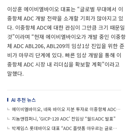
이상훈 에이비엘바이오 대표는 “글로벌 무대에서 이
중항체 ADC 개발 전략을 소개할 기회가 많아지고 있
다. 이중항체 ADC에 대한 관심이 그만큼 크기 때문일
것”이라며 “현재 에이비엘바이오가 개발 중인 이중항
체 ADC ABL206, ABL209의 임상1상 진입을 위한 준
비가 마무리 단계에 있다. 빠른 임상 개발을 통해 이
중항체 ADC 시장 내 리더십을 확보할 계획”이라고
말했다.
AI 추천 뉴스
에이비엘바이오, 네옥 바이오 지분 투자로 이중항체 ADC 개발 본격화
지놈앤컴퍼니, ‘GICP-120 ADC’ 전임상 “월드ADC 발표”
박제임스 롯데바이오 대표 “ADC 플랫폼 아우르는 글로벌 톱티어 CDMO 도약”