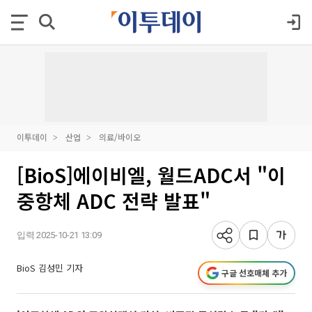
이투데이
산업
의료/바이오
[BioS]에이비엘, 월드ADC서 "이
중항체 ADC 전략 발표"
입력 2025-10-21 13:09
BioS 김성민 기자
구글 선호매체 추가