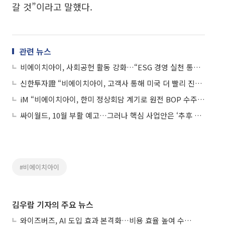
갈 것”이라고 말했다.
관련 뉴스
비에이치아이, 사회공헌 활동 강화…“ESG 경영 실천 통해 지역사회와 동반 성장”
신한투자證 “비에이치아이, 고객사 통해 미국 더 빨리 진출할 수 있어”
iM “비에이치아이, 한미 정상회담 계기로 원전 BOP 수주확대 가능성↑”
싸이월드, 10월 부활 예고…그러나 핵심 사업안은 ‘추후 공개’
#비에이치아이
김우람 기자의 주요 뉴스
와이즈버즈, AI 도입 효과 본격화…비용 효율 높여 수익성 개선