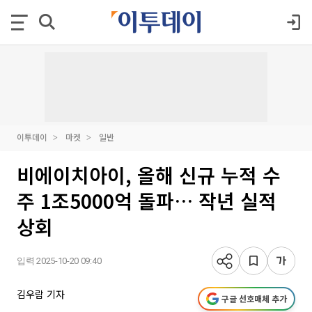
이투데이
마켓
일반
비에이치아이, 올해 신규 누적 수
주 1조5000억 돌파… 작년 실적
상회
입력 2025-10-20 09:40
김우람 기자
구글 선호매체 추가