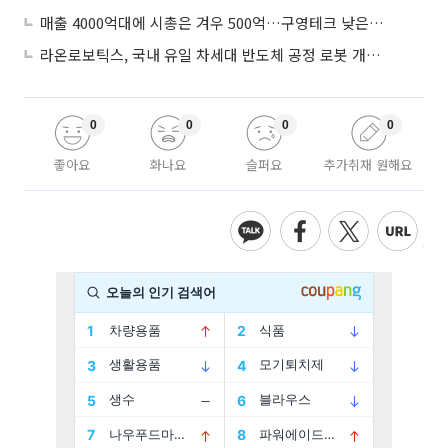
매출 4000억대에 시총은 겨우 500억…구영테크 낮은 몸값에 저가 승계 마무리
라온로보틱스, 국내 유일 차세대 반도체 공정 로봇 개발 ‘고객사 테스트 진행’
0
0
0
0
좋아요
화나요
슬퍼요
추가취재 원해요