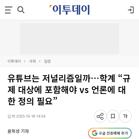
이투데이
사회
일반
유튜브는 저널리즘일까⋯학계 “규
제 대상에 포함해야 vs 언론에 대
한 정의 필요”
입력 2025-10-18 14:04
윤희성 기자
구글 선호매체 추가