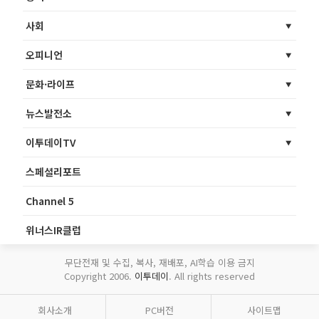
사회
오피니언
문화·라이프
뉴스발전소
이투데이TV
스페셜리포트
Channel 5
위너스IR클럽
무단전재 및 수집, 복사, 재배포, AI학습 이용 금지
Copyright 2006.
이투데이
. All rights reserved
회사소개
PC버전
사이트맵