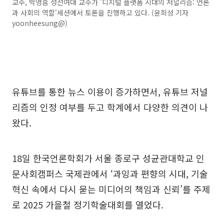
교수, 박영흠 성선여대 교수가 '디지털 플랫폼 시대의 저널리즘: 언론
과 사회의 역할'세션에서 토론을 진행하고 있다. (윤희성 기자
yoonheesung@)
유튜브를 통한 뉴스 이용이 증가하면서, 유튜브 저널
리즘의 인정 여부를 두고 학계에서 다양한 의견이 나
왔다.
18일 한국언론학회가 서울 종로구 성균관대학교 인
문사회캠퍼스 국제관에서 ‘과잉과 편향의 시대, 기술
혁신 속에서 다시 묻는 미디어의 책임과 신뢰’를 주제
로 2025 가을철 정기학술대회를 열었다.