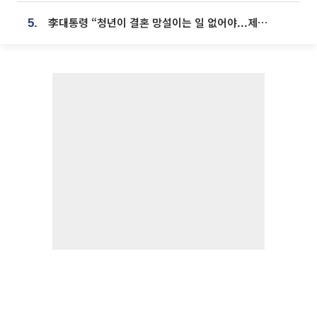
李대통령 “청년이 결혼 망설이는 일 없어야...제도상 불이익 조사”
5.