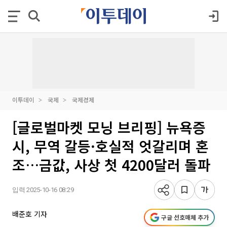
이투데이
국제
국제경제
[글로벌마켓 모닝 브리핑] 뉴욕증
시, 무역 갈등·호실적 엇갈리며 혼
조…금값, 사상 첫 4200달러 돌파
입력 2025-10-16 08:29
배준호 기자
구글 선호매체 추가