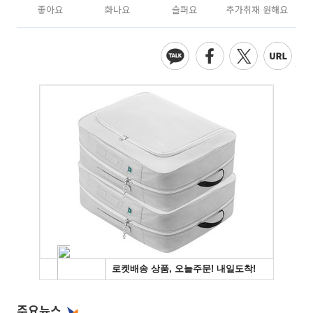
좋아요
화나요
슬퍼요
추가취재 원해요
주요뉴스