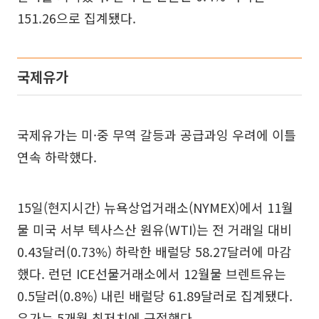
151.26으로 집계됐다.
국제유가
국제유가는 미·중 무역 갈등과 공급과잉 우려에 이틀
연속 하락했다.
15일(현지시간) 뉴욕상업거래소(NYMEX)에서 11월
물 미국 서부 텍사스산 원유(WTI)는 전 거래일 대비
0.43달러(0.73%) 하락한 배럴당 58.27달러에 마감
했다. 런던 ICE선물거래소에서 12월물 브렌트유는
0.5달러(0.8%) 내린 배럴당 61.89달러로 집계됐다.
유가는 5개월 최저치에 근접했다.