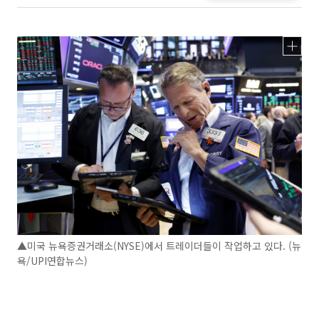
▲미국 뉴욕증권거래소(NYSE)에서 트레이더들이 작업하고 있다. (뉴
욕/UPI연합뉴스)