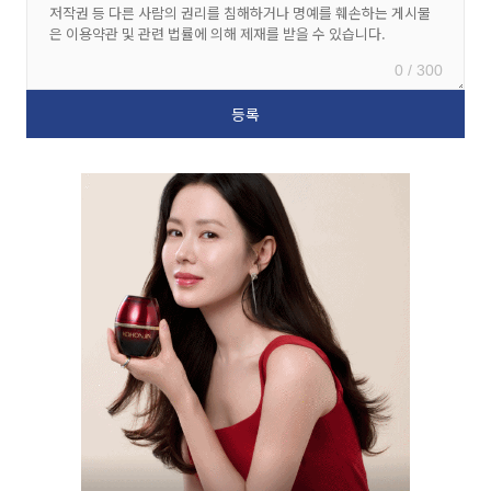
0 / 300