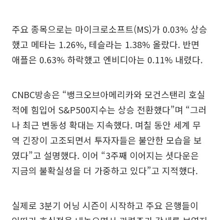
주요 종목으로는 마이크로소프트(MS)가 0.03% 상승
했고 메타는 1.26%, 테슬라는 1.38% 올랐다. 반면
애플은 0.63% 하락했고 엔비디아는 0.11% 내렸다.
CNBC방송은 “뱅크오브아메리카와 모건스탠리 호실
적에 힘입어 S&P500지수는 상승 전환했다”며 “그러
나 최근 변동성 확대는 지속했다. 며칠 동안 세계 무
역 긴장이 고조되면서 투자자들은 불안한 모습을 보
였다”고 설명했다. 이어 “3주째 이어지는 셧다운은
지금의 불확실성을 더 가중하고 있다”고 지적했다.
실제로 3분기 어닝 시즌이 시작하고 주요 은행들이