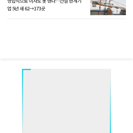
영업익으로 이자도 못 낸다…건설 한계기
업 5년 새 62→173곳