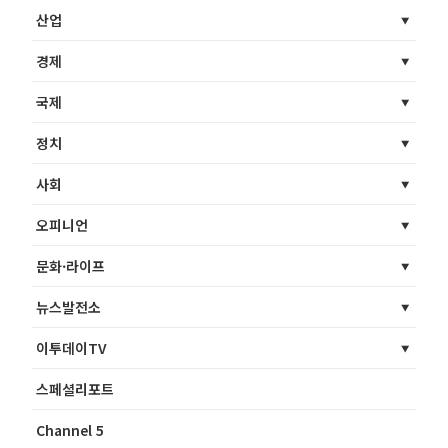
산업
경제
국제
정치
사회
오피니언
문화·라이프
뉴스발전소
이투데이TV
스페셜리포트
Channel 5