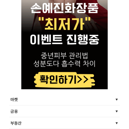
마켓
금융
부동산