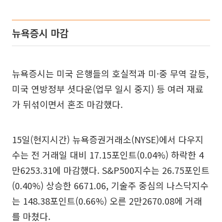
뉴욕증시 마감
뉴욕증시는 미국 은행들의 호실적과 미·중 무역 갈등,
미국 연방정부 셧다운(업무 일시 중지) 등 여러 재료
가 뒤섞이면서 혼조 마감했다.
15일(현지시간) 뉴욕증권거래소(NYSE)에서 다우지
수는 전 거래일 대비 17.15포인트(0.04%) 하락한 4
만6253.31에 마감했다. S&P500지수는 26.75포인트
(0.40%) 상승한 6671.06, 기술주 중심의 나스닥지수
는 148.38포인트(0.66%) 오른 2만2670.08에 거래
를 마쳤다.