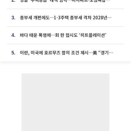
2.
종부세 개편에도…1·3주택 종부세 격차 2028년부터 확대
3.
바다 태운 폭염에…회 한 접시도 ‘히트플레이션’
4.
이란, 미국에 호르무즈 합의 조건 제시…美 “경기 아직 안 끝나” [종합]
5.