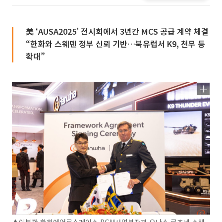
美 ‘AUSA2025’ 전시회에서 3년간 MCS 공급 계약 체결
“한화와 스웨덴 정부 신뢰 기반…북유럽서 K9, 천무 등
확대”
▲이부환 한화에어로스페이스 PGM사업부장과 요나스 로츠네 스웨