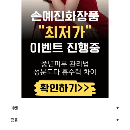
마켓
금융