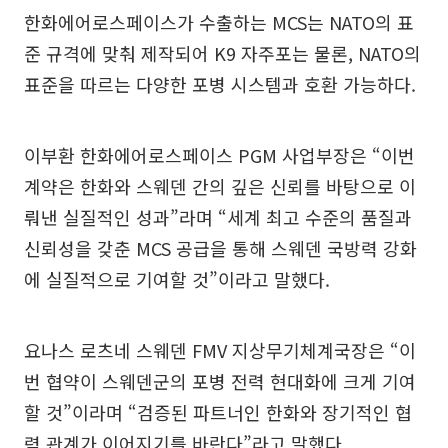
한화에어로스페이스가 수출하는 MCS는 NATO의 표
준 규격에 맞춰 제작되어 K9 자주포는 물론, NATO의
표준을 따르는 다양한 포병 시스템과 호환 가능하다.
이부환 한화에어로스페이스 PGM 사업부장은 “이번
계약은 한화와 스웨덴 간의 깊은 신뢰를 바탕으로 이
뤄낸 실질적인 성과”라며 “세계 최고 수준의 품질과
신뢰성을 갖춘 MCS 공급을 통해 스웨덴 국방력 강화
에 실질적으로 기여할 것”이라고 말했다.
요나스 로츠네 스웨덴 FMV 지상무기체계국장은 “이
번 협약이 스웨덴군의 포병 전력 현대화에 크게 기여
할 것”이라며 “검증된 파트너인 한화와 장기적인 협
력 관계가 이어지기를 바란다”라고 말했다.