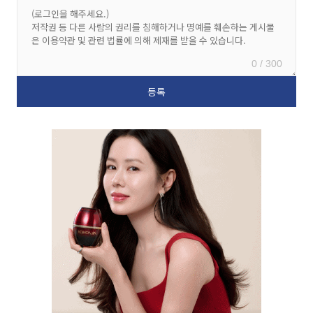
0 / 300