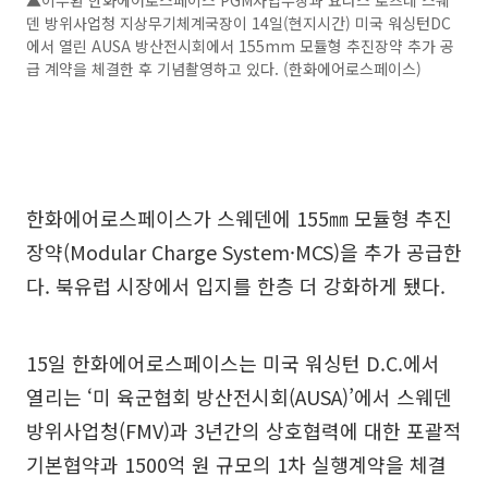
덴 방위사업청 지상무기체계국장이 14일(현지시간) 미국 워싱턴DC
에서 열린 AUSA 방산전시회에서 155mm 모듈형 추진장약 추가 공
급 계약을 체결한 후 기념촬영하고 있다. (한화에어로스페이스)
한화에어로스페이스가 스웨덴에 155㎜ 모듈형 추진
장약(Modular Charge System·MCS)을 추가 공급한
다. 북유럽 시장에서 입지를 한층 더 강화하게 됐다.
15일 한화에어로스페이스는 미국 워싱턴 D.C.에서
열리는 ‘미 육군협회 방산전시회(AUSA)’에서 스웨덴
방위사업청(FMV)과 3년간의 상호협력에 대한 포괄적
기본협약과 1500억 원 규모의 1차 실행계약을 체결