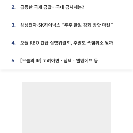
급등한 국제 금값…국내 금시세는?
2.
삼성전자·SK하이닉스 “주주 환원 강화 방안 마련”
3.
오늘 KBO 긴급 실행위원회, 주말도 폭염취소 될까
4.
[오늘의 IR] 고려아연ㆍ심텍ㆍ엘앤에프 등
5.