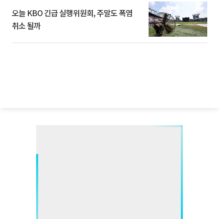
오늘 KBO 긴급 실행위원회, 주말도 폭염
취소 될까