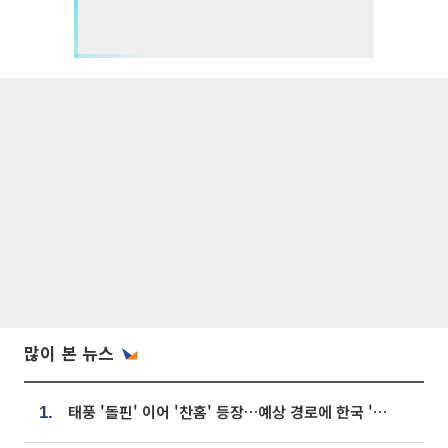
많이 본 뉴스
태풍 '돌핀' 이어 '찬홈' 등장…예상 경로에 한국 '한숨'
1.