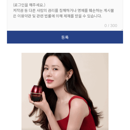
0 / 300