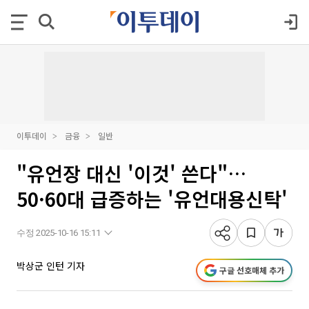
이투데이
금융
일반
"유언장 대신 '이것' 쓴다"…
50·60대 급증하는 '유언대용신탁'
수정 2025-10-16 15:11
박상군 인턴 기자
구글 선호매체 추가