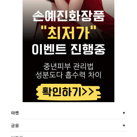
마켓
금융