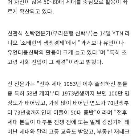
어 자산이 많은 50~60대 세대를 중심으로 활용이 빠
르게 확산되고 있다.
신관식 신탁전문가(우리은행 신탁부)는 14일 YTN 라
디오 '조태현의 생생경제'에서 "과거보다 유언이나
유언대용신탁의 활용이 크게 늘고 있다"며 "특히 초
고령 사회 진입이 그 배경"이라고 밝혔다.
신 전문가는 "전후 세대 1953년 이후 출생하신 분들
중 특히 58년 개띠부터 1973년생까지 보면 100만 명
정도가 태어났고, 가장 많이 태어난 연도가 70년생부
터 73년생까지인데 이들이 50대 중반"이라며 "전후
세대 분들이 대부분 전쟁 전에 또는 일제 강점기에 태
어난 세대와 달리 고등 교육도 받았고, 부동산 재테크