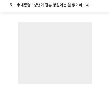
李대통령 “청년이 결혼 망설이는 일 없어야...제도상 불이익 조사”
5.