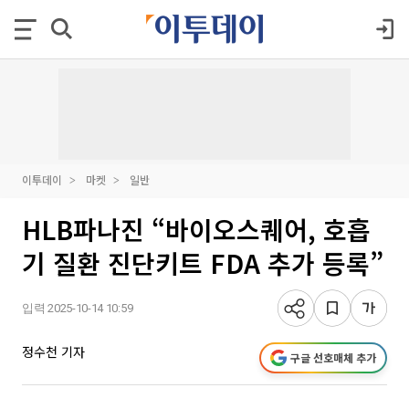
이투데이
마켓
일반
HLB파나진 “바이오스퀘어, 호흡
기 질환 진단키트 FDA 추가 등록”
입력 2025-10-14 10:59
정수천 기자
구글 선호매체 추가