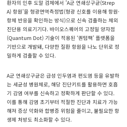
환자의 인후 도말 검체에서 'A군 연쇄상구균(Strep
A) 항원'을 형광면역측정법(형광 신호를 이용해 항원·
항체 반응을 확인하는 방식)으로 신속 검출하는 체외
진단용 의료기기다. 바이오스퀘어의 고정밀 양자점
(Quantum Dot) 기술이 적용된 ‘퀀텀팩’ 플랫폼을
기반으로 개발돼, 다양한 질환 항원을 나노 단위로 정
밀하게 검출할 수 있다.
A군 연쇄상구균은 급성 인두염과 편도염 등을 유발하
는 세균성 병원체로, 해당 진단키트를 활용하면 호흡
기 감염 여부를 신속하고 정확하게 판단할 수 있다.
이를 통해 감염 초기부터 적절한 진단과 치료가 가능
해져 증상 악화와 합병증 위험을 줄이고, 불필요한 항
생제 처방도 최소화할 수 있다.