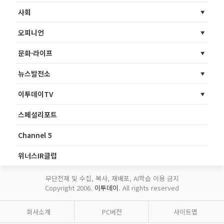
사회
오피니언
문화·라이프
뉴스발전소
이투데이TV
스페셜리포트
Channel 5
위너스IR클럽
무단전재 및 수집, 복사, 재배포, AI학습 이용 금지
Copyright 2006.
이투데이
. All rights reserved
회사소개
PC버전
사이트맵