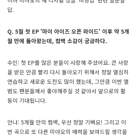
이하 미야오의 새 디지털 싱글 '버닝업' 관련 일문일
답.
Q. 5월 첫 EP '마이 아이즈 오픈 와이드' 이후 약 5개
월 만에 돌아왔는데, 컴백 소감이 궁금하다.
수인: 첫 EP를 많은 분들이 사랑해 주셨어요. 큰 사랑
을 받은 만큼 빨리 다시 돌아오기 위해서 정말 열심히
연습하고 새로운 도전도 많이 했는데, 그만큼 이번 앨
범도 팬분들께서 좋아해주실 것 같아서 앞으로의 활
동이 기대됩니다.
안나: 5개월 만의 컴백, 우선 정말 기뻐요! 그리고 이
번 곡으로 또 다른 미야오의 매력을 보여드릴 생각을