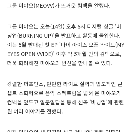
그룹 미야오(MEOVV)가 뜨거운 컴백을 알렸다.
그룹 미야오는 오늘(14일) 오후 6시 디지털 싱글 '버
닝업(BURNING UP)'을 발표하고 활동에 돌입한다.
이는 5월 발매된 첫 EP '마이 아이즈 오픈 와이드(MY
EYES OPEN VVIDE)' 이후 약 5개월 만의 컴백으로,
더욱 화려해진 미야오의 변신을 만나볼 수 있다.
강렬한 퍼포먼스, 탄탄한 라이브 실력과 압도적인 콘
셉트 소화력으로 음악 스펙트럼을 넓혀 온 미야오가
컴백을 앞두고 일문일답을 통해 신곡 '버닝업'에 관련
된 여러 이야기를 전했다.