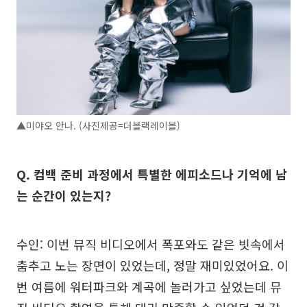
▲미야오 안나. (사진제공=더블랙레이블)
Q. 컴백 준비 과정에서 특별한 에피소드나 기억에 남
는 순간이 있는지?
수인: 이번 뮤직 비디오에서 폭포와도 같은 빗속에서
춤추고 노는 장면이 있었는데, 정말 재미있었어요. 이
번 여름에 워터파크와 계곡에 놀러가고 싶었는데 뮤