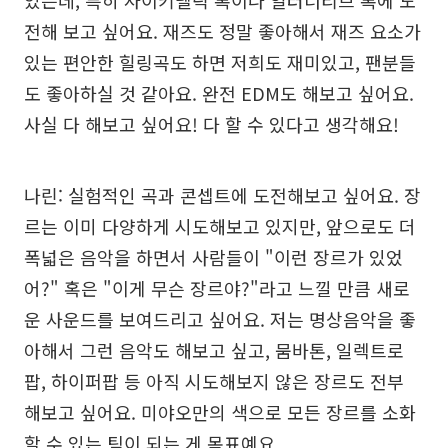
있는데, 특히 사이키델릭 록이나 얼터너티브 록에 도
전해 보고 싶어요. 재즈도 정말 좋아해서 재즈 요소가
있는 편안한 힐링곡도 하면 저희도 재미있고, 팬분들
도 좋아하실 것 같아요. 완전 EDM도 해보고 싶어요.
사실 다 해보고 싶어요! 다 할 수 있다고 생각해요!
나린: 실험적인 곡과 콘셉트에 도전해보고 싶어요. 장
르는 이미 다양하게 시도해보고 있지만, 앞으로도 더
폭넓은 음악을 하면서 사람들이 "이런 장르가 있었
어?" 혹은 "이게 무슨 장르야?"라고 느낄 만큼 새로
운 사운드를 보여드리고 싶어요. 저는 명상음악을 좋
아해서 그런 음악도 해보고 싶고, 뭄바톤, 일렉트로
팝, 하이퍼팝 등 아직 시도해보지 않은 장르도 전부
해보고 싶어요. 미야오만의 색으로 모든 장르를 소화
할 수 있는 팀이 되는 게 목표예요.