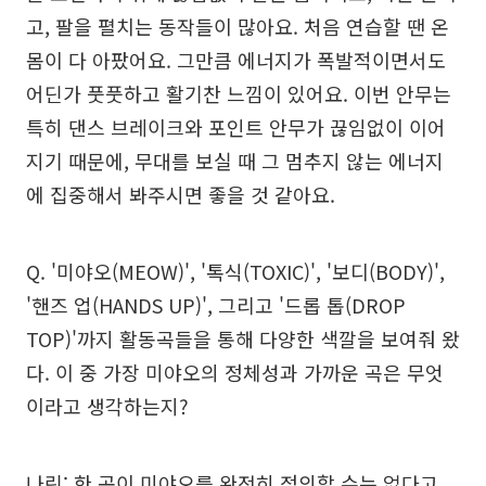
고, 팔을 펼치는 동작들이 많아요. 처음 연습할 땐 온
몸이 다 아팠어요. 그만큼 에너지가 폭발적이면서도
어딘가 풋풋하고 활기찬 느낌이 있어요. 이번 안무는
특히 댄스 브레이크와 포인트 안무가 끊임없이 이어
지기 때문에, 무대를 보실 때 그 멈추지 않는 에너지
에 집중해서 봐주시면 좋을 것 같아요.
Q. '미야오(MEOW)', '톡식(TOXIC)', '보디(BODY)',
'핸즈 업(HANDS UP)', 그리고 '드롭 톱(DROP
TOP)'까지 활동곡들을 통해 다양한 색깔을 보여줘 왔
다. 이 중 가장 미야오의 정체성과 가까운 곡은 무엇
이라고 생각하는지?
나린: 한 곡이 미야오를 완전히 정의할 수는 없다고