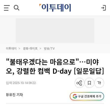
이투데이
문화·라이프
방송/TV
"불태우겠다는 마음으로"⋯미야
오, 강렬한 컴백 D-day [일문일답]
입력 2025-10-14 09:22
장유진 기자
구글 선호매체 추가