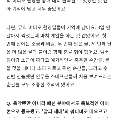
직 비디오 촬영을 통해 대리 만족할 수 있었던 것 같
아 기억에 남고 너무 좋았어요!
나린: 뮤직 비디오 촬영일들이 기억에 남아요. 3일 연
달아서 찍었는데 마치 게임을 하는 것 같았어요. 첫
번째 날에는 소금과 바람, 두 번째 날은 물, 세 번째 날
은 더 많은 물과 불이랑 함께 춤을 춰야 했어요. 멤버
들이랑 소금이 짜다고 얘기하면서 춤추던 순간들, 물
을 맞을 때마다 소리 지르고 뛰던 순간들, 그리고 수
천번 연습했던 안무를 스태프분들께 처음 보여드리는
순간들 모두 소중한 추억이 됐어요!
Q. 음악뿐만 아니라 패션 분야에서도 독보적인 아이
콘으로 등극했고, '알파 세대'의 워너비로 떠오르고