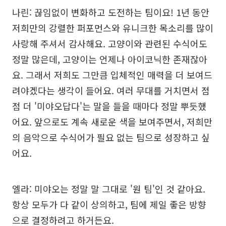
나린: 끊임없이 변화하고 도전하는 팀이요! 1년 동안
저희만의 강렬한 퍼포먼스와 유니크한 목소리를 많이
사랑해 주셔서 감사해요. 고양이와 관련된 수식어도
정말 많은데, 고양이는 언제나 아이코닉한 존재잖아
요. 그래서 저희도 그만큼 입체적인 매력을 더 보여드
려야겠다는 생각이 들어요. 여러 무대를 거치면서 점
점 더 '미야오답다'는 말을 들을 때마다 정말 뿌듯했
어요. 앞으로도 계속 새로운 색을 보여주면서, 저희만
의 음악으로 수식어가 필요 없는 팀으로 성장하고 싶
어요.
엘라: 미야오는 정말 말 그대로 '원 팀'인 것 같아요.
항상 모두가 다 같이 상의하고, 팀에 제일 좋은 방향
으로 결정하려고 하거든요.