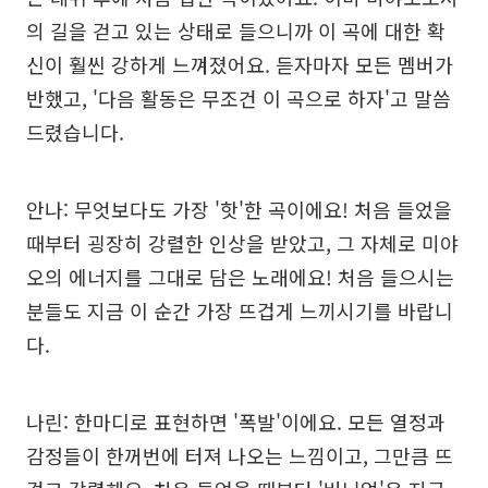
의 길을 걷고 있는 상태로 들으니까 이 곡에 대한 확
신이 훨씬 강하게 느껴졌어요. 듣자마자 모든 멤버가
반했고, '다음 활동은 무조건 이 곡으로 하자'고 말씀
드렸습니다.
안나: 무엇보다도 가장 '핫'한 곡이에요! 처음 들었을
때부터 굉장히 강렬한 인상을 받았고, 그 자체로 미야
오의 에너지를 그대로 담은 노래에요! 처음 들으시는
분들도 지금 이 순간 가장 뜨겁게 느끼시기를 바랍니
다.
나린: 한마디로 표현하면 '폭발'이에요. 모든 열정과
감정들이 한꺼번에 터져 나오는 느낌이고, 그만큼 뜨