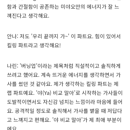
함과 간절함이 공존하는 미야오만의 에너지가 잘 느
껴진다고 생각해요.
안나: 저도 '우리 끝까지 가~' 이 파트요. 힘이 있어서
킬링 파트라고 생각해요!
나린: '버닝업'이라는 제목처럼 직설적이고 솔직하게
쓰려고 했어요. 계속 뜨거운 에너지를 생각하면서 가
사를 썼던 것 같아요. 제가 생각하는 킬링 파트는 제
랩 파트예요. '야(Ya) 비교 말아'로 시작하는 가사들이
도발적이면서도 자신감 넘치는 느낌이라 마음에 들어
요. 공격적일 정도로 솔직해서 가사를 뱉을 때 저답다
고 느껴지고 편해요. '야 비교 말아'가 제 최애 부분이
에요.