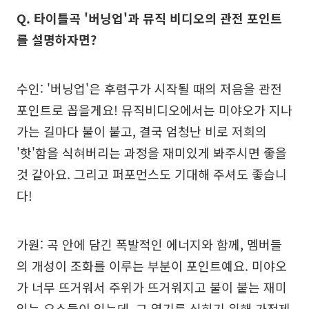
Q. 타이틀곡 '버닝업'과 뮤직 비디오의 관전 포인트
를 설명하자면?
수인: '버닝업'은 후렴구가 시작될 때의 저음을 관전
포인트로 꼽을게요! 뮤직비디오에서는 미야오가 지나
가는 길마다 불이 붙고, 결국 엄청난 비로 저희의
'핫'함을 식혀버리는 과정을 재미있게 봐주시면 좋을
것 같아요. 그리고 퍼포먼스도 기대해 주셔도 좋습니
다!
가원: 곡 안에 담긴 폭발적인 에너지와 함께, 멤버들
의 개성이 조화를 이루는 부분이 포인트예요. 미야오
가 너무 뜨거워서 주위가 뜨거워지고 불이 붙는 재미
있는 요소들이 있는데, 그 열기를 식히기 위해 가전제