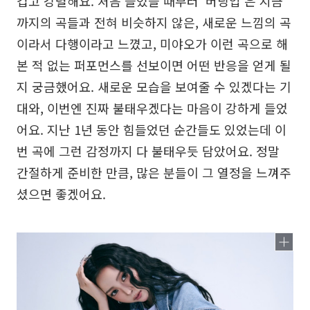
겁고 강렬해요. 처음 들었을 때부터 '버닝업'은 지금
까지의 곡들과 전혀 비슷하지 않은, 새로운 느낌의 곡
이라서 다행이라고 느꼈고, 미야오가 이런 곡으로 해
본 적 없는 퍼포먼스를 선보이면 어떤 반응을 얻게 될
지 궁금했어요. 새로운 모습을 보여줄 수 있겠다는 기
대와, 이번엔 진짜 불태우겠다는 마음이 강하게 들었
어요. 지난 1년 동안 힘들었던 순간들도 있었는데 이
번 곡에 그런 감정까지 다 불태우듯 담았어요. 정말
간절하게 준비한 만큼, 많은 분들이 그 열정을 느껴주
셨으면 좋겠어요.