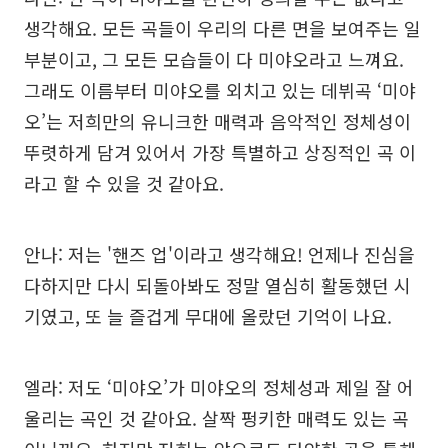
생각해요. 모든 곡들이 우리의 다른 면을 보여주는 일
부분이고, 그 모든 모습들이 다 미야오라고 느껴요.
그래도 이름부터 미야오를 외치고 있는 데뷔곡 ‘미야
오’는 저희만의 유니크한 매력과 음악적인 정체성이
뚜렷하게 담겨 있어서 가장 특별하고 상징적인 곡 이
라고 할 수 있을 것 같아요.
안나: 저는 '핸즈 업'이라고 생각해요! 언제나 진심을
다하지만 다시 되돌아봐도 정말 열심히 활동했던 시
기였고, 또 늘 즐겁게 무대에 올랐던 기억이 나요.
엘라: 저도 ‘미야오’가 미야오의 정체성과 제일 잘 어
울리는 곡인 것 같아요. 살짝 펑키한 매력도 있는 곡